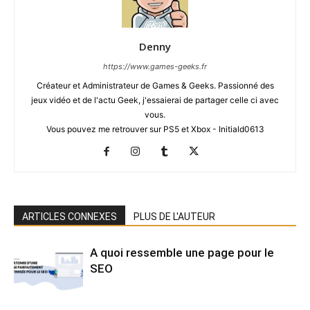
Denny
https://www.games-geeks.fr
Créateur et Administrateur de Games & Geeks. Passionné des
jeux vidéo et de l'actu Geek, j'essaierai de partager celle ci avec
vous.
Vous pouvez me retrouver sur PS5 et Xbox - Initiald0613
ARTICLES CONNEXES
PLUS DE L'AUTEUR
A quoi ressemble une page pour le
SEO