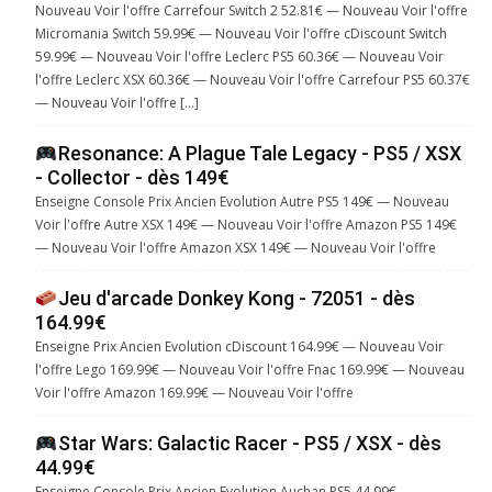
Nouveau Voir l'offre Carrefour Switch 2 52.81€ — Nouveau Voir l'offre
Micromania Switch 59.99€ — Nouveau Voir l'offre cDiscount Switch
59.99€ — Nouveau Voir l'offre Leclerc PS5 60.36€ — Nouveau Voir
l'offre Leclerc XSX 60.36€ — Nouveau Voir l'offre Carrefour PS5 60.37€
— Nouveau Voir l'offre […]
Resonance: A Plague Tale Legacy - PS5 / XSX
- Collector - dès 149€
Enseigne Console Prix Ancien Evolution Autre PS5 149€ — Nouveau
Voir l'offre Autre XSX 149€ — Nouveau Voir l'offre Amazon PS5 149€
— Nouveau Voir l'offre Amazon XSX 149€ — Nouveau Voir l'offre
Jeu d'arcade Donkey Kong - 72051 - dès
164.99€
Enseigne Prix Ancien Evolution cDiscount 164.99€ — Nouveau Voir
l'offre Lego 169.99€ — Nouveau Voir l'offre Fnac 169.99€ — Nouveau
Voir l'offre Amazon 169.99€ — Nouveau Voir l'offre
Star Wars: Galactic Racer - PS5 / XSX - dès
44.99€
Enseigne Console Prix Ancien Evolution Auchan PS5 44.99€ —