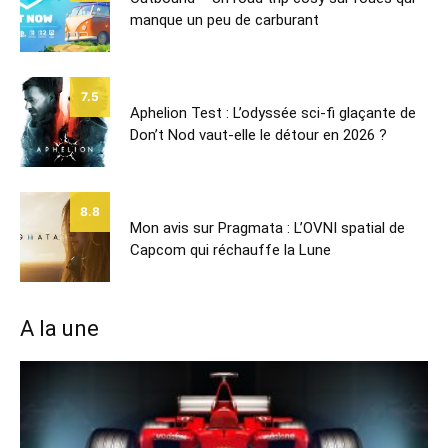
manque un peu de carburant
7.5
Aphelion Test : L’odyssée sci-fi glaçante de
Don’t Nod vaut-elle le détour en 2026 ?
8.8
Mon avis sur Pragmata : L’OVNI spatial de
Capcom qui réchauffe la Lune
A la une