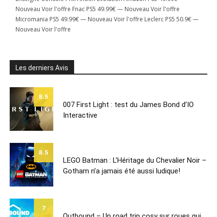
Nouveau Voir l'offre Fnac PS5 49.99€ — Nouveau Voir l'offre
Micromania PS5 49.99€ — Nouveau Voir l'offre Leclerc PS5 50.9€ —
Nouveau Voir l'offre
Les derniers Avis
8.5
007 First Light : test du James Bond d’IO
Interactive
8.5
LEGO Batman : L’Héritage du Chevalier Noir –
Gotham n’a jamais été aussi ludique!
7
Outbound – Un road trip cosy sur roues qui