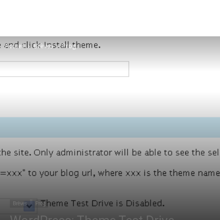
Accueil
Brèves
Prog
Brèves
Prog