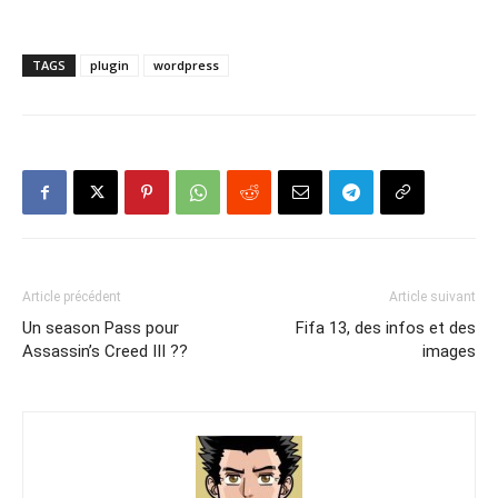
TAGS
plugin
wordpress
Article précédent
Article suivant
Un season Pass pour
Fifa 13, des infos et des
Assassin’s Creed III ??
images