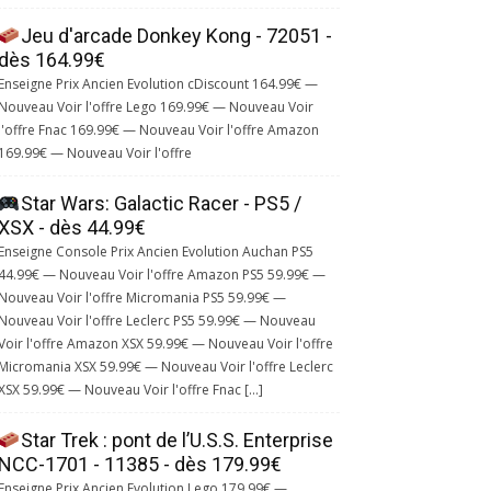
Jeu d'arcade Donkey Kong - 72051 -
dès 164.99€
Enseigne Prix Ancien Evolution cDiscount 164.99€ —
Nouveau Voir l'offre Lego 169.99€ — Nouveau Voir
l'offre Fnac 169.99€ — Nouveau Voir l'offre Amazon
169.99€ — Nouveau Voir l'offre
Star Wars: Galactic Racer - PS5 /
XSX - dès 44.99€
Enseigne Console Prix Ancien Evolution Auchan PS5
44.99€ — Nouveau Voir l'offre Amazon PS5 59.99€ —
Nouveau Voir l'offre Micromania PS5 59.99€ —
Nouveau Voir l'offre Leclerc PS5 59.99€ — Nouveau
Voir l'offre Amazon XSX 59.99€ — Nouveau Voir l'offre
Micromania XSX 59.99€ — Nouveau Voir l'offre Leclerc
XSX 59.99€ — Nouveau Voir l'offre Fnac […]
Star Trek : pont de l’U.S.S. Enterprise
NCC-1701 - 11385 - dès 179.99€
Enseigne Prix Ancien Evolution Lego 179.99€ —