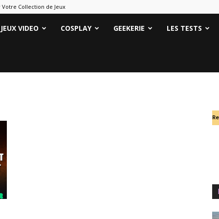
 Votre Collection de Jeux
ames
JEUX VIDEO
COSPLAY
GEEKERIE
LES TESTS
eeks
Re