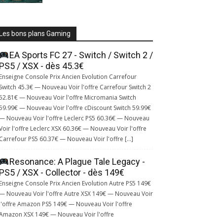
Les bons plans Gaming
EA Sports FC 27 - Switch / Switch 2 /
PS5 / XSX - dès 45.3€
Enseigne Console Prix Ancien Evolution Carrefour
Switch 45.3€ — Nouveau Voir l'offre Carrefour Switch 2
52.81€ — Nouveau Voir l'offre Micromania Switch
59.99€ — Nouveau Voir l'offre cDiscount Switch 59.99€
— Nouveau Voir l'offre Leclerc PS5 60.36€ — Nouveau
Voir l'offre Leclerc XSX 60.36€ — Nouveau Voir l'offre
Carrefour PS5 60.37€ — Nouveau Voir l'offre […]
Resonance: A Plague Tale Legacy -
PS5 / XSX - Collector - dès 149€
Enseigne Console Prix Ancien Evolution Autre PS5 149€
— Nouveau Voir l'offre Autre XSX 149€ — Nouveau Voir
l'offre Amazon PS5 149€ — Nouveau Voir l'offre
Amazon XSX 149€ — Nouveau Voir l'offre