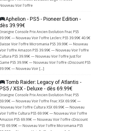
Nouveau Voir l'offre
Aphelion - PS5 - Pioneer Edition -
dès 39.99€
Enseigne Console Prix Ancien Evolution Fnac PS5
39.99€ — Nouveau Voir l'offre Leclerc PS5 39.99€ 40.9€
Baisse Voir l'offre Micromania PS5 39.99€ — Nouveau
Voir l'offre Amazon PS5 39.99€ — Nouveau Voir l'offre
Cultura PS5 39.99€ — Nouveau Voir l'offre Just for
Game PS5 39.99€ — Nouveau Voir l'offre cDiscount PS5
39.99€ — Nouveau Voir […]
Tomb Raider: Legacy of Atlantis -
PS5 / XSX - Deluxe - dès 69.99€
Enseigne Console Prix Ancien Evolution Fnac PS5
69.99€ — Nouveau Voir l'offre Fnac XSX 69.99€ —
Nouveau Voir l'offre Cultura XSX 69.99€ — Nouveau
Voir l'offre Cultura PS5 69.99€ — Nouveau Voir l'offre
Amazon PS5 69.99€ — Nouveau Voir l'offre cDiscount
PS5 69.99€ — Nouveau Voir l'offre Micromania PS5