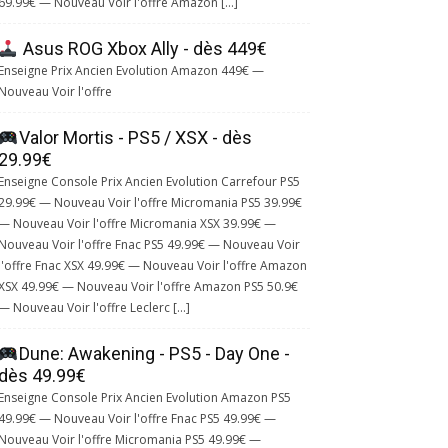
69.99€ — Nouveau Voir l'offre Amazon […]
Asus ROG Xbox Ally - dès 449€
Enseigne Prix Ancien Evolution Amazon 449€ —
Nouveau Voir l'offre
Valor Mortis - PS5 / XSX - dès
29.99€
Enseigne Console Prix Ancien Evolution Carrefour PS5
29.99€ — Nouveau Voir l'offre Micromania PS5 39.99€
— Nouveau Voir l'offre Micromania XSX 39.99€ —
Nouveau Voir l'offre Fnac PS5 49.99€ — Nouveau Voir
l'offre Fnac XSX 49.99€ — Nouveau Voir l'offre Amazon
XSX 49.99€ — Nouveau Voir l'offre Amazon PS5 50.9€
— Nouveau Voir l'offre Leclerc […]
Dune: Awakening - PS5 - Day One -
dès 49.99€
Enseigne Console Prix Ancien Evolution Amazon PS5
49.99€ — Nouveau Voir l'offre Fnac PS5 49.99€ —
Nouveau Voir l'offre Micromania PS5 49.99€ —