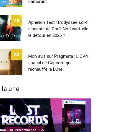
carburant
7.5
Aphelion Test : L’odyssée sci-fi
glaçante de Don’t Nod vaut-elle
le détour en 2026 ?
8.8
Mon avis sur Pragmata : L’OVNI
spatial de Capcom qui
réchauffe la Lune
 la une