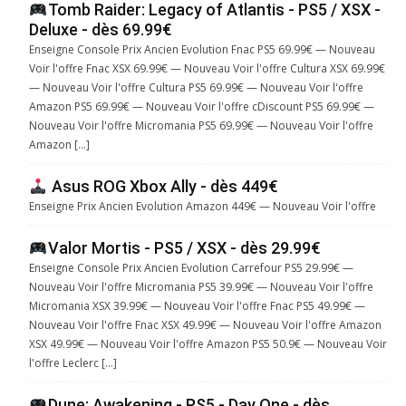
Tomb Raider: Legacy of Atlantis - PS5 / XSX -
Deluxe - dès 69.99€
Enseigne Console Prix Ancien Evolution Fnac PS5 69.99€ — Nouveau
Voir l'offre Fnac XSX 69.99€ — Nouveau Voir l'offre Cultura XSX 69.99€
— Nouveau Voir l'offre Cultura PS5 69.99€ — Nouveau Voir l'offre
Amazon PS5 69.99€ — Nouveau Voir l'offre cDiscount PS5 69.99€ —
Nouveau Voir l'offre Micromania PS5 69.99€ — Nouveau Voir l'offre
Amazon […]
Asus ROG Xbox Ally - dès 449€
Enseigne Prix Ancien Evolution Amazon 449€ — Nouveau Voir l'offre
Valor Mortis - PS5 / XSX - dès 29.99€
Enseigne Console Prix Ancien Evolution Carrefour PS5 29.99€ —
Nouveau Voir l'offre Micromania PS5 39.99€ — Nouveau Voir l'offre
Micromania XSX 39.99€ — Nouveau Voir l'offre Fnac PS5 49.99€ —
Nouveau Voir l'offre Fnac XSX 49.99€ — Nouveau Voir l'offre Amazon
XSX 49.99€ — Nouveau Voir l'offre Amazon PS5 50.9€ — Nouveau Voir
l'offre Leclerc […]
Dune: Awakening - PS5 - Day One - dès