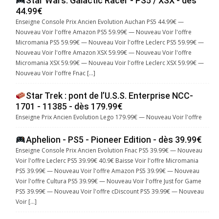
Star Wars: Galactic Racer - PS5 / XSX - dès
44.99€
Enseigne Console Prix Ancien Evolution Auchan PS5 44.99€ —
Nouveau Voir l'offre Amazon PS5 59.99€ — Nouveau Voir l'offre
Micromania PS5 59.99€ — Nouveau Voir l'offre Leclerc PS5 59.99€ —
Nouveau Voir l'offre Amazon XSX 59.99€ — Nouveau Voir l'offre
Micromania XSX 59.99€ — Nouveau Voir l'offre Leclerc XSX 59.99€ —
Nouveau Voir l'offre Fnac […]
Star Trek : pont de l’U.S.S. Enterprise NCC-
1701 - 11385 - dès 179.99€
Enseigne Prix Ancien Evolution Lego 179.99€ — Nouveau Voir l'offre
Aphelion - PS5 - Pioneer Edition - dès 39.99€
Enseigne Console Prix Ancien Evolution Fnac PS5 39.99€ — Nouveau
Voir l'offre Leclerc PS5 39.99€ 40.9€ Baisse Voir l'offre Micromania
PS5 39.99€ — Nouveau Voir l'offre Amazon PS5 39.99€ — Nouveau
Voir l'offre Cultura PS5 39.99€ — Nouveau Voir l'offre Just for Game
PS5 39.99€ — Nouveau Voir l'offre cDiscount PS5 39.99€ — Nouveau
Voir […]