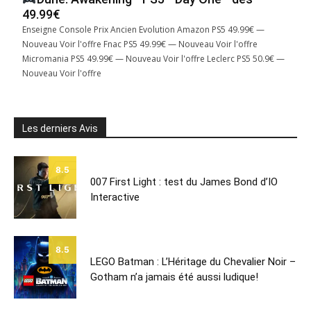
49.99€
Enseigne Console Prix Ancien Evolution Amazon PS5 49.99€ —
Nouveau Voir l'offre Fnac PS5 49.99€ — Nouveau Voir l'offre
Micromania PS5 49.99€ — Nouveau Voir l'offre Leclerc PS5 50.9€ —
Nouveau Voir l'offre
Les derniers Avis
8.5
007 First Light : test du James Bond d’IO
Interactive
8.5
LEGO Batman : L’Héritage du Chevalier Noir –
Gotham n’a jamais été aussi ludique!