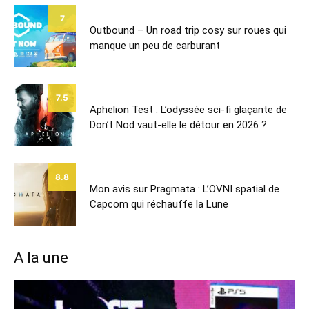
7
Outbound – Un road trip cosy sur roues qui
manque un peu de carburant
7.5
Aphelion Test : L’odyssée sci-fi glaçante de
Don’t Nod vaut-elle le détour en 2026 ?
8.8
Mon avis sur Pragmata : L’OVNI spatial de
Capcom qui réchauffe la Lune
A la une