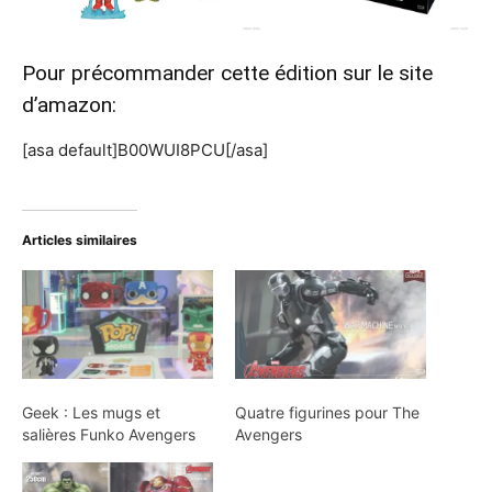
Pour précommander cette édition sur le site
d’amazon:
[asa default]B00WUI8PCU[/asa]
Articles similaires
Geek : Les mugs et
Quatre figurines pour The
salières Funko Avengers
Avengers