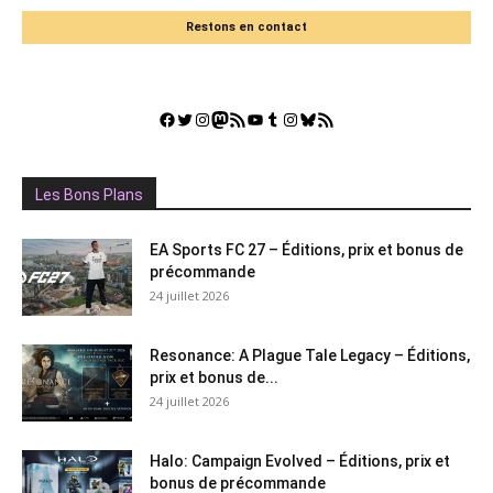
Restons en contact
Facebook
Twitter
Instagram
Mastodon
Flux RSS
YouTube
Tumblr
Instagram
Bluesky
GestGame
Les Bons Plans
EA Sports FC 27 – Éditions, prix et bonus de
précommande
24 juillet 2026
Resonance: A Plague Tale Legacy – Éditions,
prix et bonus de...
24 juillet 2026
Halo: Campaign Evolved – Éditions, prix et
bonus de précommande