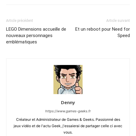
Article précédent
Article suivant
LEGO Dimensions accueille de
Et un reboot pour Need for
nouveaux personnages
Speed
emblématiques
Denny
https://www.games-geeks.fr
Créateur et Administrateur de Games & Geeks. Passionné des
jeux vidéo et de l'actu Geek, j'essaierai de partager celle ci avec
vous.