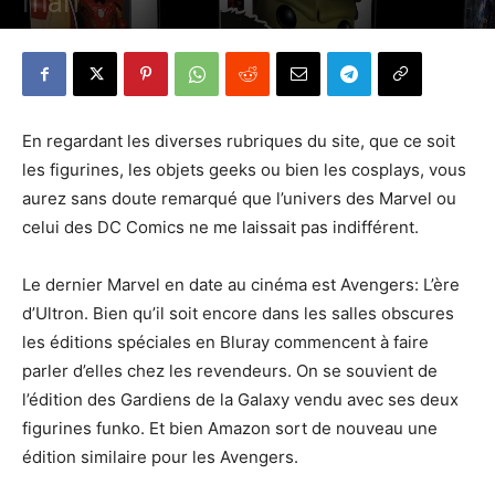
man
Par
Denny
-
20 mai 2015
633
2
En regardant les diverses rubriques du site, que ce soit
les figurines, les objets geeks ou bien les cosplays, vous
aurez sans doute remarqué que l’univers des Marvel ou
celui des DC Comics ne me laissait pas indifférent.
Le dernier Marvel en date au cinéma est Avengers: L’ère
d’Ultron. Bien qu’il soit encore dans les salles obscures
les éditions spéciales en Bluray commencent à faire
parler d’elles chez les revendeurs. On se souvient de
l’édition des Gardiens de la Galaxy vendu avec ses deux
figurines funko. Et bien Amazon sort de nouveau une
édition similaire pour les Avengers.