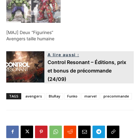
[MAJ] Deux “Figurines”
Avengers taille humaine
A lire aussi :
Control Resonant – Éditions, prix
et bonus de précommande
(24/09)
TAGS
avengers
BluRay
Funko
marvel
precommande