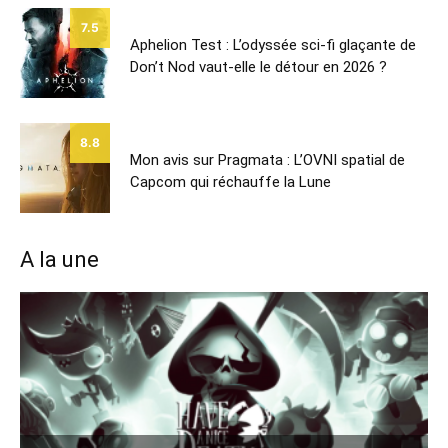
7.5
Aphelion Test : L’odyssée sci-fi glaçante de
Don’t Nod vaut-elle le détour en 2026 ?
8.8
Mon avis sur Pragmata : L’OVNI spatial de
Capcom qui réchauffe la Lune
A la une