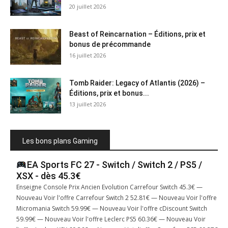
20 juillet 2026
Beast of Reincarnation – Éditions, prix et
bonus de précommande
16 juillet 2026
Tomb Raider: Legacy of Atlantis (2026) –
Éditions, prix et bonus...
13 juillet 2026
Les bons plans Gaming
EA Sports FC 27 - Switch / Switch 2 / PS5 /
XSX - dès 45.3€
Enseigne Console Prix Ancien Evolution Carrefour Switch 45.3€ —
Nouveau Voir l'offre Carrefour Switch 2 52.81€ — Nouveau Voir l'offre
Micromania Switch 59.99€ — Nouveau Voir l'offre cDiscount Switch
59.99€ — Nouveau Voir l'offre Leclerc PS5 60.36€ — Nouveau Voir