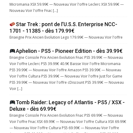
Micromania XSX 59.99€ — Nouveau Voir l'offre Leclerc XSX 59.99€ —
Nouveau Voir l'offre Fnac […]
Star Trek : pont de l’U.S.S. Enterprise NCC-
1701 - 11385 - dès 179.99€
Enseigne Prix Ancien Evolution Lego 179.99€ — Nouveau Voir l'offre
Aphelion - PS5 - Pioneer Edition - dès 39.99€
Enseigne Console Prix Ancien Evolution Fnac PS5 39.99€ — Nouveau
Voir l'offre Leclerc PS5 39.99€ 40.9€ Baisse Voir l'offre Micromania
PS5 39.99€ — Nouveau Voir l'offre Amazon PS5 39.99€ — Nouveau
Voir l'offre Cultura PS5 39.99€ — Nouveau Voir l'offre Just for Game
PS5 39.99€ — Nouveau Voir l'offre cDiscount PS5 39.99€ — Nouveau
Voir […]
Tomb Raider: Legacy of Atlantis - PS5 / XSX -
Deluxe - dès 69.99€
Enseigne Console Prix Ancien Evolution Fnac PS5 69.99€ — Nouveau
Voir l'offre Fnac XSX 69.99€ — Nouveau Voir l'offre Cultura XSX 69.99€
— Nouveau Voir l'offre Cultura PS5 69.99€ — Nouveau Voir l'offre