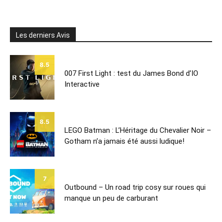
Les derniers Avis
8.5
007 First Light : test du James Bond d’IO
Interactive
8.5
LEGO Batman : L’Héritage du Chevalier Noir –
Gotham n’a jamais été aussi ludique!
7
Outbound – Un road trip cosy sur roues qui
manque un peu de carburant