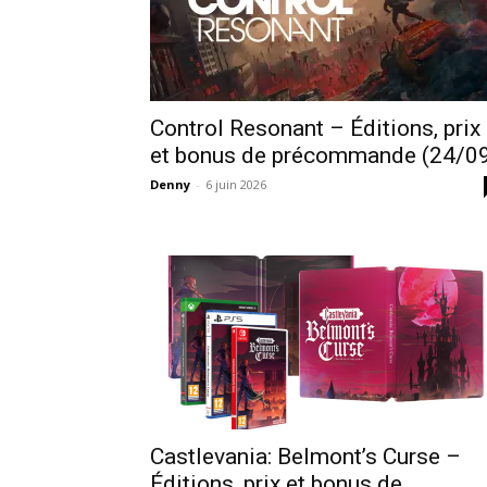
Control Resonant – Éditions, prix
et bonus de précommande (24/0
Denny
-
6 juin 2026
Castlevania: Belmont’s Curse –
Éditions, prix et bonus de