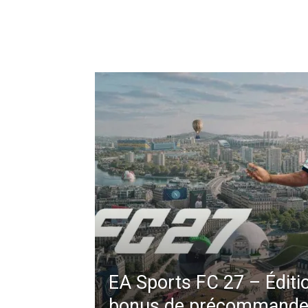
EA Sports FC 27 – Éditio
bonus de précommand