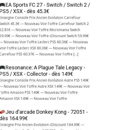
EA Sports FC 27 - Switch / Switch 2 /
PS5 / XSX - dès 45.3€
Enseigne Console Prix Ancien Evolution Carrefour
Switch 45.3€ — Nouveau Voir l'offre Carrefour Switch 2
52.81€ — Nouveau Voir l'offre Micromania Switch
59.99€ — Nouveau Voir l'offre cDiscount Switch 59.99€
— Nouveau Voir l'offre Leclerc PS5 60.36€ — Nouveau
Voir l'offre Leclerc XSX 60.36€ — Nouveau Voir l'offre
Carrefour PS5 60.37€ — Nouveau Voir l'offre […]
Resonance: A Plague Tale Legacy -
PS5 / XSX - Collector - dès 149€
Enseigne Console Prix Ancien Evolution Autre PS5 149€
— Nouveau Voir l'offre Autre XSX 149€ — Nouveau Voir
l'offre Amazon PS5 149€ — Nouveau Voir l'offre
Amazon XSX 149€ — Nouveau Voir l'offre
Jeu d'arcade Donkey Kong - 72051 -
dès 164.99€
Enseigne Prix Ancien Evolution cDiscount 164.99€ —