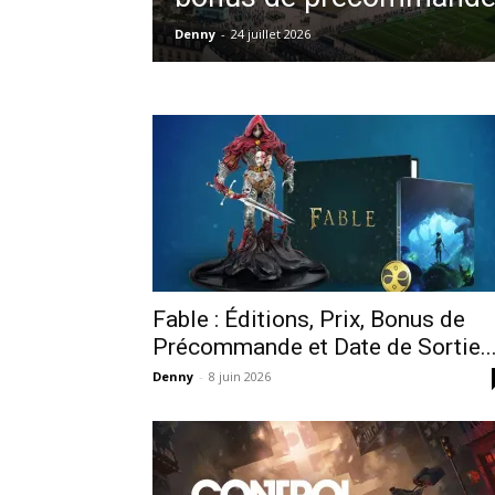
Denny
-
24 juillet 2026
Fable : Éditions, Prix, Bonus de
Précommande et Date de Sortie..
Denny
-
8 juin 2026