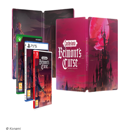
© Konami