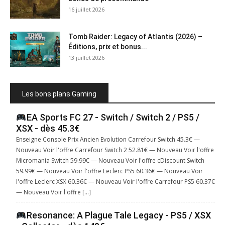
16 juillet 2026
Tomb Raider: Legacy of Atlantis (2026) –
Éditions, prix et bonus...
13 juillet 2026
Les bons plans Gaming
EA Sports FC 27 - Switch / Switch 2 / PS5 /
XSX - dès 45.3€
Enseigne Console Prix Ancien Evolution Carrefour Switch 45.3€ —
Nouveau Voir l'offre Carrefour Switch 2 52.81€ — Nouveau Voir l'offre
Micromania Switch 59.99€ — Nouveau Voir l'offre cDiscount Switch
59.99€ — Nouveau Voir l'offre Leclerc PS5 60.36€ — Nouveau Voir
l'offre Leclerc XSX 60.36€ — Nouveau Voir l'offre Carrefour PS5 60.37€
— Nouveau Voir l'offre […]
Resonance: A Plague Tale Legacy - PS5 / XSX