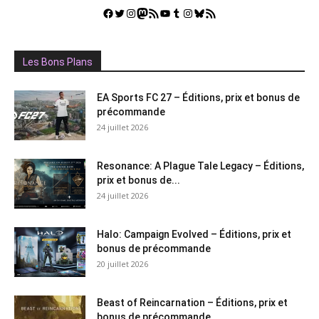
Facebook
Twitter
Instagram
Mastodon
Flux RSS
YouTube
Tumblr
Instagram
Bluesky
GestGame
Les Bons Plans
EA Sports FC 27 – Éditions, prix et bonus de
précommande
24 juillet 2026
Resonance: A Plague Tale Legacy – Éditions,
prix et bonus de...
24 juillet 2026
Halo: Campaign Evolved – Éditions, prix et
bonus de précommande
20 juillet 2026
Beast of Reincarnation – Éditions, prix et
bonus de précommande