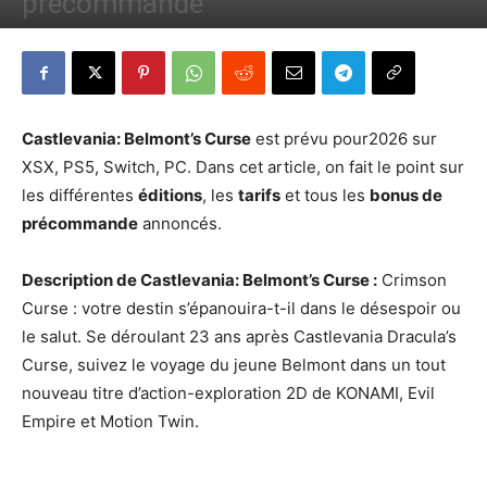
précommande
Par
Denny
-
31 mai 2026
197
0
Castlevania: Belmont’s Curse
est prévu pour2026 sur
XSX, PS5, Switch, PC. Dans cet article, on fait le point sur
les différentes
éditions
, les
tarifs
et tous les
bonus de
précommande
annoncés.
Description de Castlevania: Belmont’s Curse :
Crimson
Curse : votre destin s’épanouira-t-il dans le désespoir ou
le salut. Se déroulant 23 ans après Castlevania Dracula’s
Curse, suivez le voyage du jeune Belmont dans un tout
nouveau titre d’action-exploration 2D de KONAMI, Evil
Empire et Motion Twin.