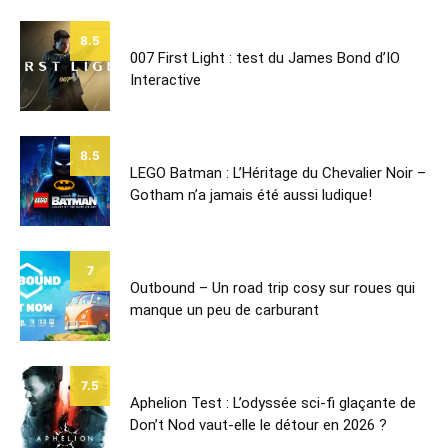
8.5
007 First Light : test du James Bond d’IO
Interactive
8.5
LEGO Batman : L’Héritage du Chevalier Noir –
Gotham n’a jamais été aussi ludique!
7
Outbound – Un road trip cosy sur roues qui
manque un peu de carburant
7.5
Aphelion Test : L’odyssée sci-fi glaçante de
Don’t Nod vaut-elle le détour en 2026 ?