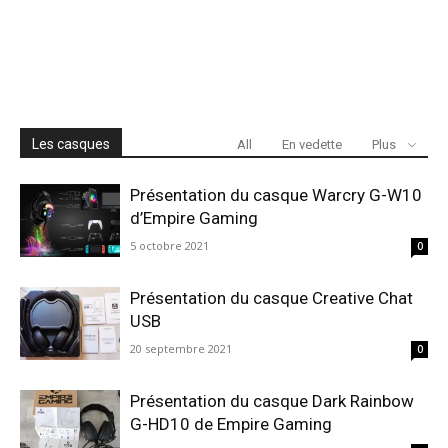
Les casques
All
En vedette
Plus
Présentation du casque Warcry G-W10
d’Empire Gaming
5 octobre 2021
0
Présentation du casque Creative Chat
USB
20 septembre 2021
0
Présentation du casque Dark Rainbow
G-HD10 de Empire Gaming