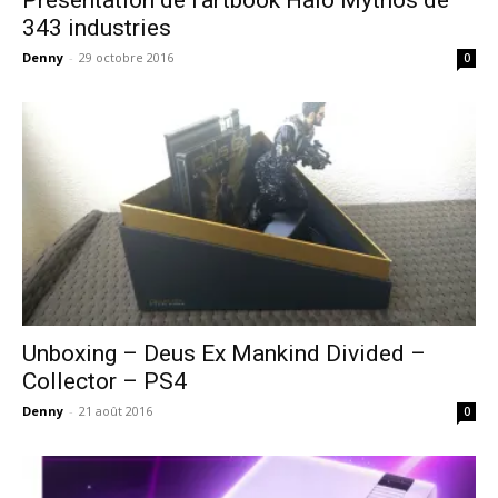
343 industries
Denny
-
29 octobre 2016
0
Unboxing – Deus Ex Mankind Divided –
Collector – PS4
Denny
-
21 août 2016
0