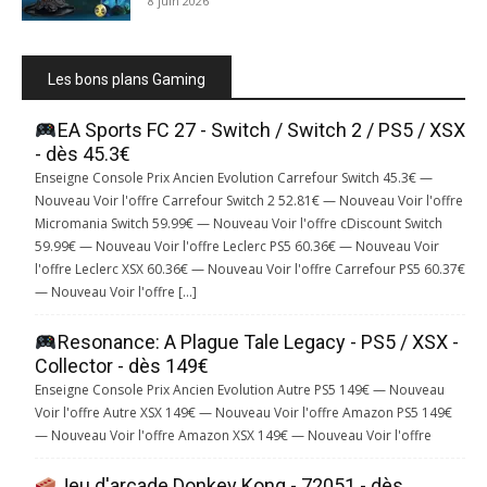
8 juin 2026
Les bons plans Gaming
EA Sports FC 27 - Switch / Switch 2 / PS5 / XSX
- dès 45.3€
Enseigne Console Prix Ancien Evolution Carrefour Switch 45.3€ —
Nouveau Voir l'offre Carrefour Switch 2 52.81€ — Nouveau Voir l'offre
Micromania Switch 59.99€ — Nouveau Voir l'offre cDiscount Switch
59.99€ — Nouveau Voir l'offre Leclerc PS5 60.36€ — Nouveau Voir
l'offre Leclerc XSX 60.36€ — Nouveau Voir l'offre Carrefour PS5 60.37€
— Nouveau Voir l'offre […]
Resonance: A Plague Tale Legacy - PS5 / XSX -
Collector - dès 149€
Enseigne Console Prix Ancien Evolution Autre PS5 149€ — Nouveau
Voir l'offre Autre XSX 149€ — Nouveau Voir l'offre Amazon PS5 149€
— Nouveau Voir l'offre Amazon XSX 149€ — Nouveau Voir l'offre
Jeu d'arcade Donkey Kong - 72051 - dès