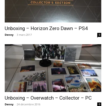
Unboxing – Horizon Zero Dawn – PS4
Denny
-
3 mars 2017
0
Unboxing – Overwatch – Collector – PC
Denny
-
24 décembre 2016
0