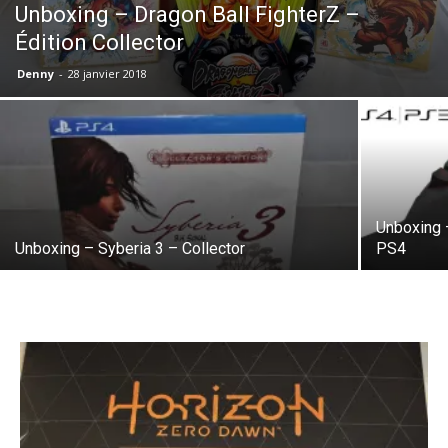
Unboxing – Dragon Ball FighterZ –
Édition Collector
Denny
-
28 janvier 2018
Unboxing 
Unboxing – Syberia 3 – Collector
PS4