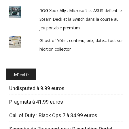
ROG Xbox Ally : Microsoft et ASUS défient le
Steam Deck et la Switch dans la course au
jeu portable premium
Ghost of Yōtei : contenu, prix, date… tout sur
l’édition collector
JvDeal.fr
Undisputed à 9.99 euros
Pragmata à 41.99 euros
Call of Duty : Black Ops 7 à 34.99 euros
Sacoche de Transport pour Playstation Portal