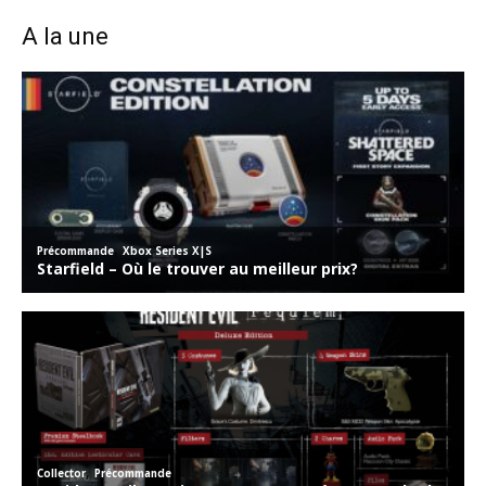
A la une