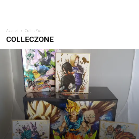
Accueil
CollecZone
COLLECZONE