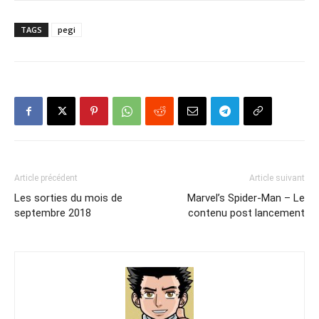
TAGS
pegi
Article précédent
Article suivant
Les sorties du mois de
Marvel’s Spider-Man – Le
septembre 2018
contenu post lancement