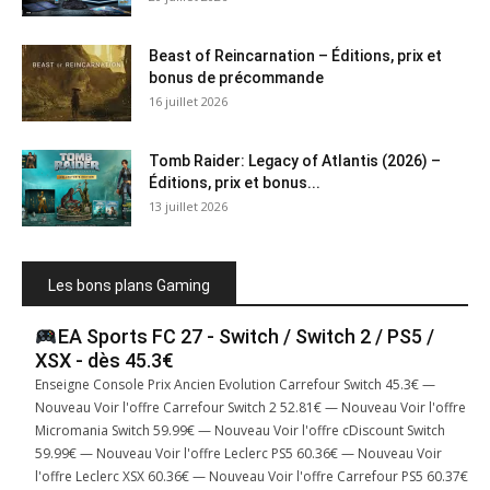
Beast of Reincarnation – Éditions, prix et
bonus de précommande
16 juillet 2026
Tomb Raider: Legacy of Atlantis (2026) –
Éditions, prix et bonus...
13 juillet 2026
Les bons plans Gaming
EA Sports FC 27 - Switch / Switch 2 / PS5 /
XSX - dès 45.3€
Enseigne Console Prix Ancien Evolution Carrefour Switch 45.3€ —
Nouveau Voir l'offre Carrefour Switch 2 52.81€ — Nouveau Voir l'offre
Micromania Switch 59.99€ — Nouveau Voir l'offre cDiscount Switch
59.99€ — Nouveau Voir l'offre Leclerc PS5 60.36€ — Nouveau Voir
l'offre Leclerc XSX 60.36€ — Nouveau Voir l'offre Carrefour PS5 60.37€