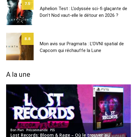
7.5
Aphelion Test : L’odyssée sci-fi glaçante de
Don’t Nod vaut-elle le détour en 2026 ?
8.8
Mon avis sur Pragmata : L’OVNI spatial de
Capcom qui réchauffe la Lune
A la une