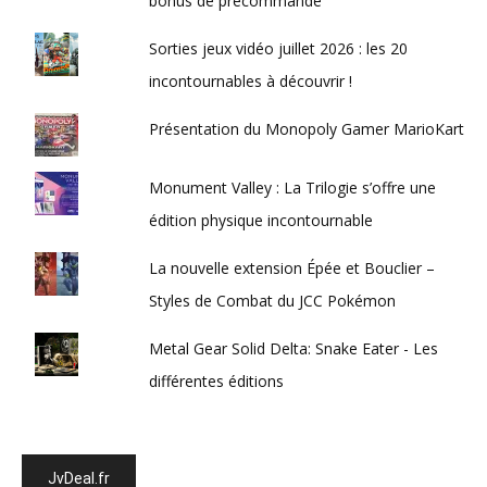
bonus de précommande
Sorties jeux vidéo juillet 2026 : les 20
incontournables à découvrir !
Présentation du Monopoly Gamer MarioKart
Monument Valley : La Trilogie s’offre une
édition physique incontournable
La nouvelle extension Épée et Bouclier –
Styles de Combat du JCC Pokémon
Metal Gear Solid Delta: Snake Eater - Les
différentes éditions
JvDeal.fr