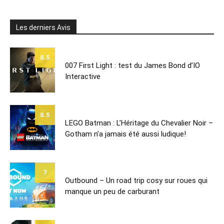
Les derniers Avis
8.5
007 First Light : test du James Bond d’IO
Interactive
8.5
LEGO Batman : L’Héritage du Chevalier Noir –
Gotham n’a jamais été aussi ludique!
7
Outbound – Un road trip cosy sur roues qui
manque un peu de carburant