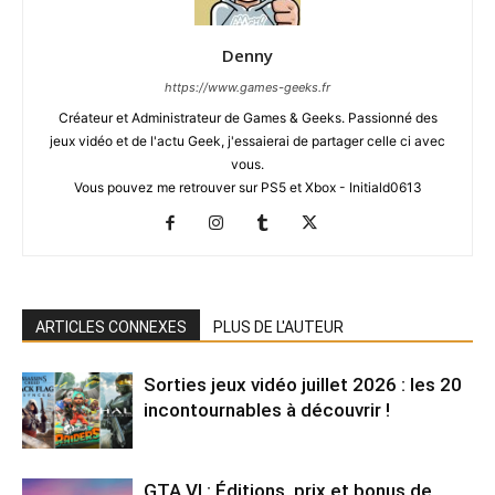
Denny
https://www.games-geeks.fr
Créateur et Administrateur de Games & Geeks. Passionné des
jeux vidéo et de l'actu Geek, j'essaierai de partager celle ci avec
vous.
Vous pouvez me retrouver sur PS5 et Xbox - Initiald0613
ARTICLES CONNEXES
PLUS DE L'AUTEUR
Sorties jeux vidéo juillet 2026 : les 20
incontournables à découvrir !
GTA VI : Éditions, prix et bonus de