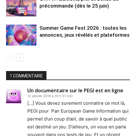
précommande (dès le 25 juin)
Summer Game Fest 2026 : toutes les
annonces, jeux révélés et plateformes
1 COMMENTAIRE
Un documentaire sur le PEGI est en ligne
12 janvier 2019 à 10 h 51 min
[…] Vous devez surement connaitre ce mot là,
PEGI pour Pan European Game Information qui
permet d’un coup d’œil, de savoir à quel public
est destiné un jeu. D’ailleurs, on vous en parle
souvent dans nos tests de jeu. Et un récent