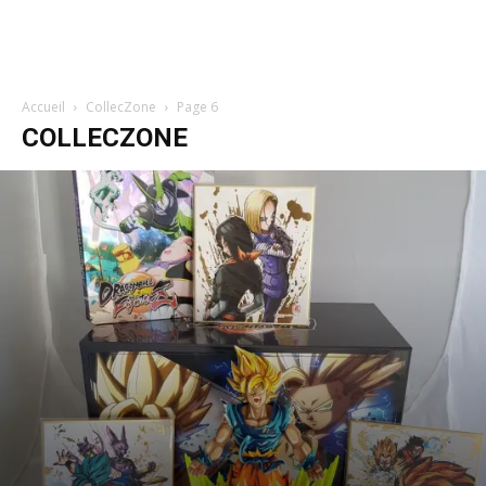
Accueil
CollecZone
Page 6
COLLECZONE