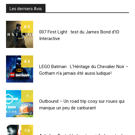
Les derniers Avis
8.5
007 First Light : test du James Bond d’IO
Interactive
8.5
LEGO Batman : L’Héritage du Chevalier Noir –
Gotham n’a jamais été aussi ludique!
7
Outbound – Un road trip cosy sur roues qui
manque un peu de carburant
7.5