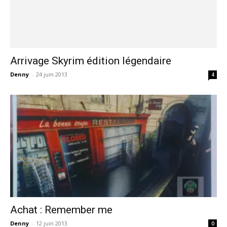
Arrivage Skyrim édition légendaire
Denny
-
24 juin 2013
4
Achat : Remember me
Denny
-
12 juin 2013
0