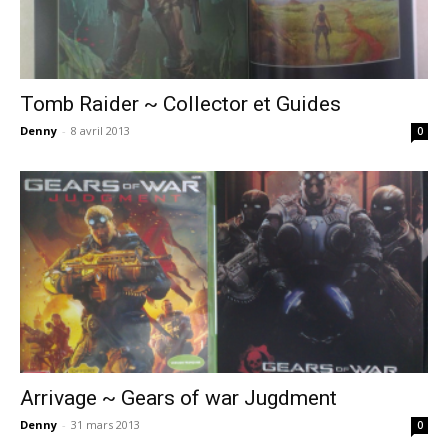
Tomb Raider ~ Collector et Guides
Denny
-
8 avril 2013
0
Arrivage ~ Gears of war Jugdment
Denny
-
31 mars 2013
0