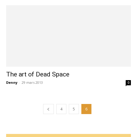
The art of Dead Space
Denny
-
29 mars 2013
0
4
5
6