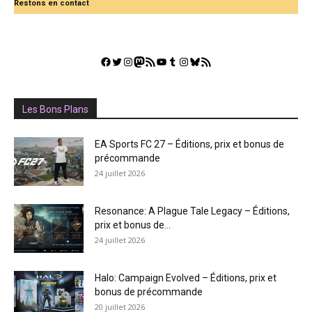
Restons en contact
Facebook
Twitter
Instagram
Mastodon
Flux RSS
YouTube
Tumblr
Instagram
Bluesky
GestGame
Les Bons Plans
EA Sports FC 27 – Éditions, prix et bonus de
précommande
24 juillet 2026
Resonance: A Plague Tale Legacy – Éditions,
prix et bonus de...
24 juillet 2026
Halo: Campaign Evolved – Éditions, prix et
bonus de précommande
20 juillet 2026