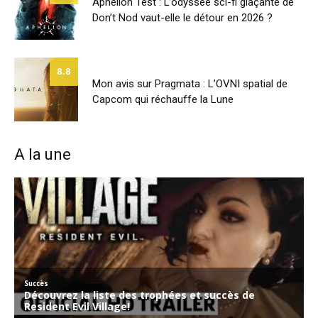
Aphelion Test : L’odyssée sci-fi glaçante de
Don’t Nod vaut-elle le détour en 2026 ?
8.8
Mon avis sur Pragmata : L’OVNI spatial de
Capcom qui réchauffe la Lune
A la une