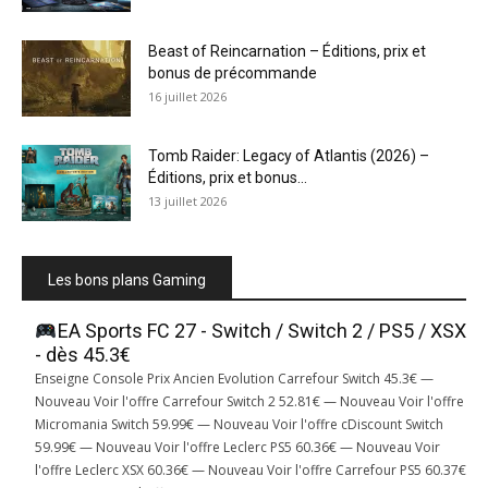
Beast of Reincarnation – Éditions, prix et
bonus de précommande
16 juillet 2026
Tomb Raider: Legacy of Atlantis (2026) –
Éditions, prix et bonus...
13 juillet 2026
Les bons plans Gaming
EA Sports FC 27 - Switch / Switch 2 / PS5 / XSX
- dès 45.3€
Enseigne Console Prix Ancien Evolution Carrefour Switch 45.3€ —
Nouveau Voir l'offre Carrefour Switch 2 52.81€ — Nouveau Voir l'offre
Micromania Switch 59.99€ — Nouveau Voir l'offre cDiscount Switch
59.99€ — Nouveau Voir l'offre Leclerc PS5 60.36€ — Nouveau Voir
l'offre Leclerc XSX 60.36€ — Nouveau Voir l'offre Carrefour PS5 60.37€