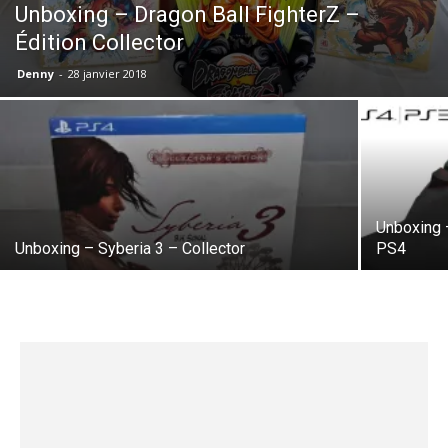
Unboxing – Dragon Ball FighterZ –
Édition Collector
Denny
-
28 janvier 2018
Unboxing 
Unboxing – Syberia 3 – Collector
PS4