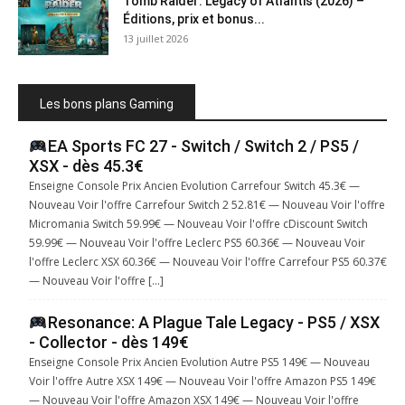
Tomb Raider: Legacy of Atlantis (2026) –
Éditions, prix et bonus...
13 juillet 2026
Les bons plans Gaming
EA Sports FC 27 - Switch / Switch 2 / PS5 /
XSX - dès 45.3€
Enseigne Console Prix Ancien Evolution Carrefour Switch 45.3€ —
Nouveau Voir l'offre Carrefour Switch 2 52.81€ — Nouveau Voir l'offre
Micromania Switch 59.99€ — Nouveau Voir l'offre cDiscount Switch
59.99€ — Nouveau Voir l'offre Leclerc PS5 60.36€ — Nouveau Voir
l'offre Leclerc XSX 60.36€ — Nouveau Voir l'offre Carrefour PS5 60.37€
— Nouveau Voir l'offre […]
Resonance: A Plague Tale Legacy - PS5 / XSX
- Collector - dès 149€
Enseigne Console Prix Ancien Evolution Autre PS5 149€ — Nouveau
Voir l'offre Autre XSX 149€ — Nouveau Voir l'offre Amazon PS5 149€
— Nouveau Voir l'offre Amazon XSX 149€ — Nouveau Voir l'offre