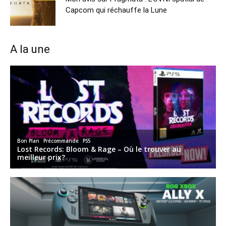
Capcom qui réchauffe la Lune
A la une