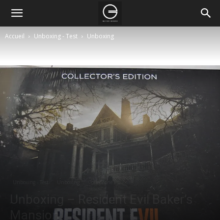
Accueil
Unboxing - Test
Unboxing
Unboxing - Test
Unboxing
CollecZone
Unboxing – Resident Evil Baker’s
Mansion