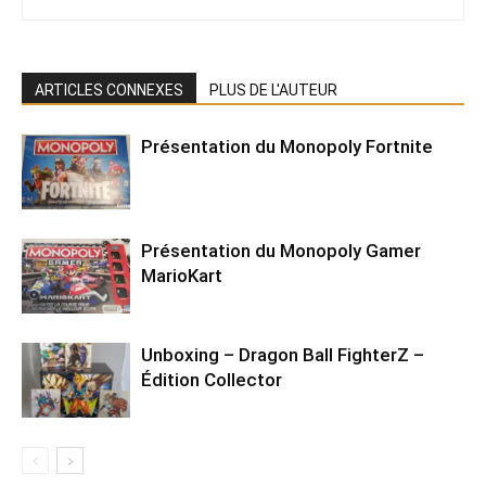
ARTICLES CONNEXES
PLUS DE L'AUTEUR
Présentation du Monopoly Fortnite
Présentation du Monopoly Gamer
MarioKart
Unboxing – Dragon Ball FighterZ –
Édition Collector