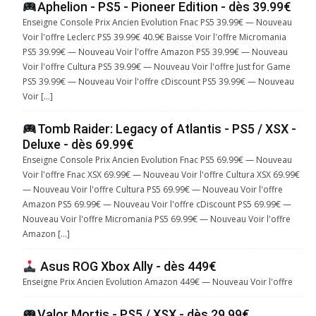
Aphelion - PS5 - Pioneer Edition - dès 39.99€
Enseigne Console Prix Ancien Evolution Fnac PS5 39.99€ — Nouveau
Voir l'offre Leclerc PS5 39.99€ 40.9€ Baisse Voir l'offre Micromania
PS5 39.99€ — Nouveau Voir l'offre Amazon PS5 39.99€ — Nouveau
Voir l'offre Cultura PS5 39.99€ — Nouveau Voir l'offre Just for Game
PS5 39.99€ — Nouveau Voir l'offre cDiscount PS5 39.99€ — Nouveau
Voir […]
Tomb Raider: Legacy of Atlantis - PS5 / XSX -
Deluxe - dès 69.99€
Enseigne Console Prix Ancien Evolution Fnac PS5 69.99€ — Nouveau
Voir l'offre Fnac XSX 69.99€ — Nouveau Voir l'offre Cultura XSX 69.99€
— Nouveau Voir l'offre Cultura PS5 69.99€ — Nouveau Voir l'offre
Amazon PS5 69.99€ — Nouveau Voir l'offre cDiscount PS5 69.99€ —
Nouveau Voir l'offre Micromania PS5 69.99€ — Nouveau Voir l'offre
Amazon […]
Asus ROG Xbox Ally - dès 449€
Enseigne Prix Ancien Evolution Amazon 449€ — Nouveau Voir l'offre
Valor Mortis - PS5 / XSX - dès 29.99€