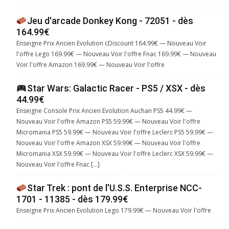
Jeu d'arcade Donkey Kong - 72051 - dès
164.99€
Enseigne Prix Ancien Evolution cDiscount 164.99€ — Nouveau Voir
l'offre Lego 169.99€ — Nouveau Voir l'offre Fnac 169.99€ — Nouveau
Voir l'offre Amazon 169.99€ — Nouveau Voir l'offre
Star Wars: Galactic Racer - PS5 / XSX - dès
44.99€
Enseigne Console Prix Ancien Evolution Auchan PS5 44.99€ —
Nouveau Voir l'offre Amazon PS5 59.99€ — Nouveau Voir l'offre
Micromania PS5 59.99€ — Nouveau Voir l'offre Leclerc PS5 59.99€ —
Nouveau Voir l'offre Amazon XSX 59.99€ — Nouveau Voir l'offre
Micromania XSX 59.99€ — Nouveau Voir l'offre Leclerc XSX 59.99€ —
Nouveau Voir l'offre Fnac […]
Star Trek : pont de l’U.S.S. Enterprise NCC-
1701 - 11385 - dès 179.99€
Enseigne Prix Ancien Evolution Lego 179.99€ — Nouveau Voir l'offre