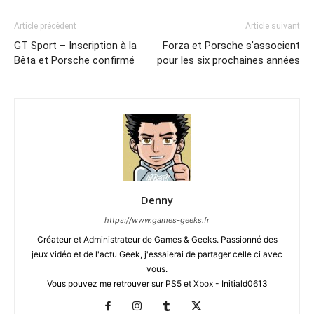
Article précédent
Article suivant
GT Sport – Inscription à la
Forza et Porsche s’associent
Bêta et Porsche confirmé
pour les six prochaines années
Denny
https://www.games-geeks.fr
Créateur et Administrateur de Games & Geeks. Passionné des
jeux vidéo et de l'actu Geek, j'essaierai de partager celle ci avec
vous.
Vous pouvez me retrouver sur PS5 et Xbox - Initiald0613