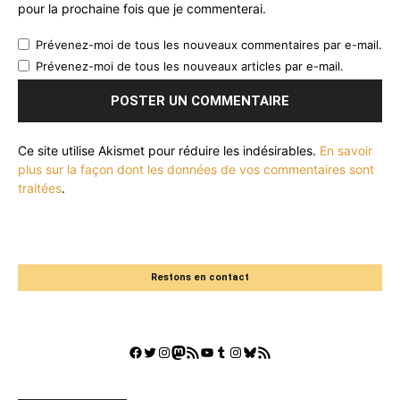
pour la prochaine fois que je commenterai.
Prévenez-moi de tous les nouveaux commentaires par e-mail.
Prévenez-moi de tous les nouveaux articles par e-mail.
Ce site utilise Akismet pour réduire les indésirables.
En savoir
plus sur la façon dont les données de vos commentaires sont
traitées
.
Restons en contact
Facebook
Twitter
Instagram
Mastodon
Flux RSS
YouTube
Tumblr
Instagram
Bluesky
GestGame