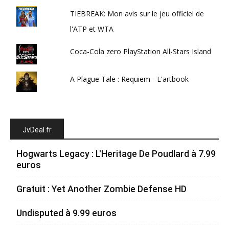
TIEBREAK: Mon avis sur le jeu officiel de
l'ATP et WTA
Coca-Cola zero PlayStation All-Stars Island
A Plague Tale : Requiem - L'artbook
JvDeal.fr
Hogwarts Legacy : L'Heritage De Poudlard à 7.99
euros
Gratuit : Yet Another Zombie Defense HD
Undisputed à 9.99 euros