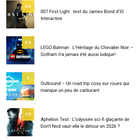
8.5
007 First Light : test du James Bond d’IO
Interactive
8.5
LEGO Batman : L’Héritage du Chevalier Noir –
Gotham n’a jamais été aussi ludique!
7
Outbound – Un road trip cosy sur roues qui
manque un peu de carburant
7.5
Aphelion Test : L’odyssée sci-fi glaçante de
Don’t Nod vaut-elle le détour en 2026 ?