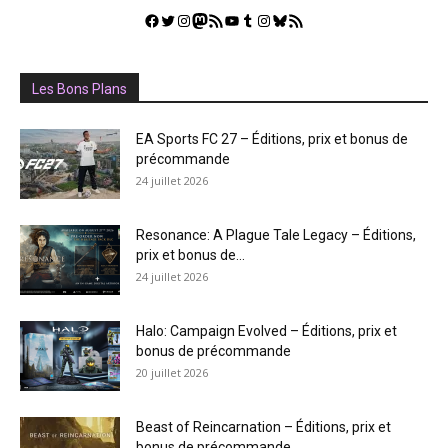
Facebook
Twitter
Instagram
Mastodon
Flux RSS
YouTube
Tumblr
Instagram
Bluesky
GestGame
Les Bons Plans
EA Sports FC 27 – Éditions, prix et bonus de
précommande
24 juillet 2026
Resonance: A Plague Tale Legacy – Éditions,
prix et bonus de...
24 juillet 2026
Halo: Campaign Evolved – Éditions, prix et
bonus de précommande
20 juillet 2026
Beast of Reincarnation – Éditions, prix et
bonus de précommande