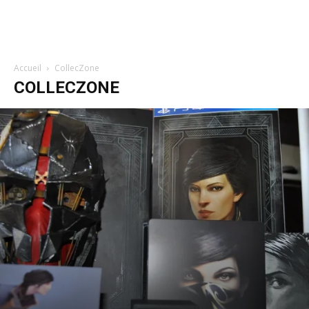
Accueil
CollecZone
COLLECZONE