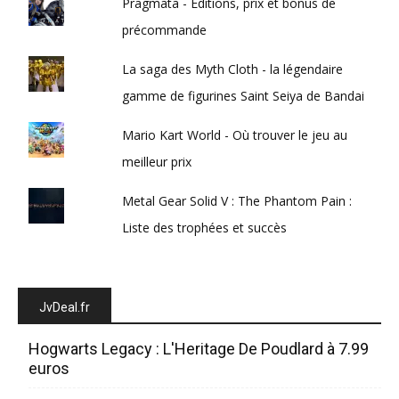
Pragmata - Éditions, prix et bonus de
précommande
La saga des Myth Cloth - la légendaire
gamme de figurines Saint Seiya de Bandai
Mario Kart World - Où trouver le jeu au
meilleur prix
Metal Gear Solid V : The Phantom Pain :
Liste des trophées et succès
JvDeal.fr
Hogwarts Legacy : L'Heritage De Poudlard à 7.99
euros