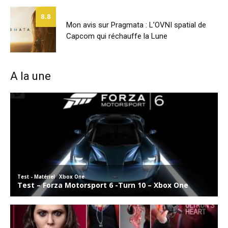
8.8
Mon avis sur Pragmata : L’OVNI spatial de
Capcom qui réchauffe la Lune
A la une