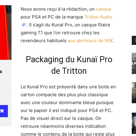
Nous avons reçu à la rédaction, un
casque
pour PS4 et PC de la marque
Tritton Audio
. Il s’agit du Kunaï Pro, un casque filaire
gaming 7.1 que l’on retrouve chez les
revendeurs habituels
aux alentours de 60€
.
Packaging du Kunaï Pro
de Tritton
.8
Le Kunaï Pro est présenté dans une boite en
carton compacte des plus plus classique
avec une couleur dominante bleue puisque
sur le papier il est indiqué pour PS4 et PC.
Pas de visuel direct sur le casque. On
retrouve néanmoins diverses indication
comme le contenu de la boite qui reste plus