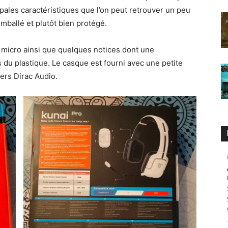
ipales caractéristiques que l’on peut retrouver un peu
emballé et plutôt bien protégé.
n micro ainsi que quelques notices dont une
ns du plastique. Le casque est fourni avec une petite
vers Dirac Audio.