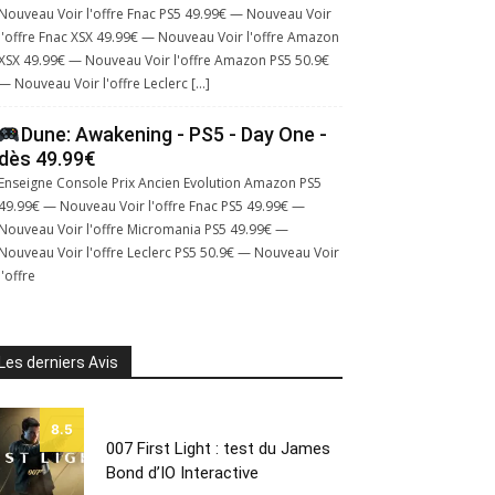
Nouveau Voir l'offre Fnac PS5 49.99€ — Nouveau Voir
l'offre Fnac XSX 49.99€ — Nouveau Voir l'offre Amazon
XSX 49.99€ — Nouveau Voir l'offre Amazon PS5 50.9€
— Nouveau Voir l'offre Leclerc […]
Dune: Awakening - PS5 - Day One -
dès 49.99€
Enseigne Console Prix Ancien Evolution Amazon PS5
49.99€ — Nouveau Voir l'offre Fnac PS5 49.99€ —
Nouveau Voir l'offre Micromania PS5 49.99€ —
Nouveau Voir l'offre Leclerc PS5 50.9€ — Nouveau Voir
l'offre
Les derniers Avis
8.5
007 First Light : test du James
Bond d’IO Interactive