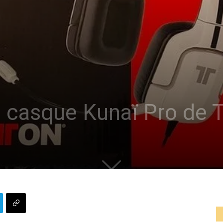
 casque Kunaï Pro de T