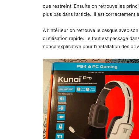
que restreint. Ensuite on retrouve les princ
plus bas dans l’article. Il est correctement 
A l’intérieur on retrouve le casque avec so
d’utilisation rapide. Le tout est packagé da
notice explicative pour l’installation des dri