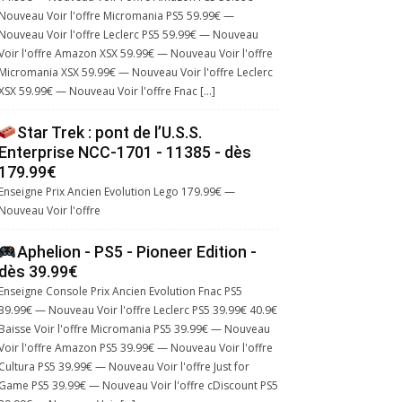
Nouveau Voir l'offre Micromania PS5 59.99€ —
Nouveau Voir l'offre Leclerc PS5 59.99€ — Nouveau
Voir l'offre Amazon XSX 59.99€ — Nouveau Voir l'offre
Micromania XSX 59.99€ — Nouveau Voir l'offre Leclerc
XSX 59.99€ — Nouveau Voir l'offre Fnac […]
Star Trek : pont de l’U.S.S.
Enterprise NCC-1701 - 11385 - dès
179.99€
Enseigne Prix Ancien Evolution Lego 179.99€ —
Nouveau Voir l'offre
Aphelion - PS5 - Pioneer Edition -
dès 39.99€
Enseigne Console Prix Ancien Evolution Fnac PS5
39.99€ — Nouveau Voir l'offre Leclerc PS5 39.99€ 40.9€
Baisse Voir l'offre Micromania PS5 39.99€ — Nouveau
Voir l'offre Amazon PS5 39.99€ — Nouveau Voir l'offre
Cultura PS5 39.99€ — Nouveau Voir l'offre Just for
Game PS5 39.99€ — Nouveau Voir l'offre cDiscount PS5