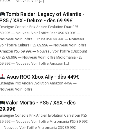
39.99€ — Nouveau Voir […]
Tomb Raider: Legacy of Atlantis -
PS5 / XSX - Deluxe - dès 69.99€
Enseigne Console Prix Ancien Evolution Fnac PS5
69.99€ — Nouveau Voir l'offre Fnac XSX 69.99€ —
Nouveau Voir l'offre Cultura XSX 69.99€ — Nouveau
Voir l'offre Cultura PS5 69.99€ — Nouveau Voir l'offre
Amazon PS5 69.99€ — Nouveau Voir l'offre cDiscount
PS5 69.99€ — Nouveau Voir l'offre Micromania PS5
69.99€ — Nouveau Voir l'offre Amazon […]
Asus ROG Xbox Ally - dès 449€
Enseigne Prix Ancien Evolution Amazon 449€ —
Nouveau Voir l'offre
Valor Mortis - PS5 / XSX - dès
29.99€
Enseigne Console Prix Ancien Evolution Carrefour PS5
29.99€ — Nouveau Voir l'offre Micromania PS5 39.99€
— Nouveau Voir l'offre Micromania XSX 39.99€ —