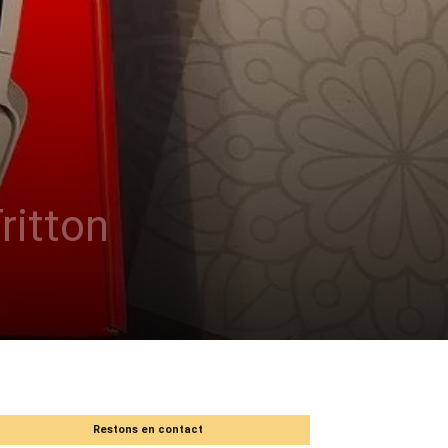
ritton
Restons en contact