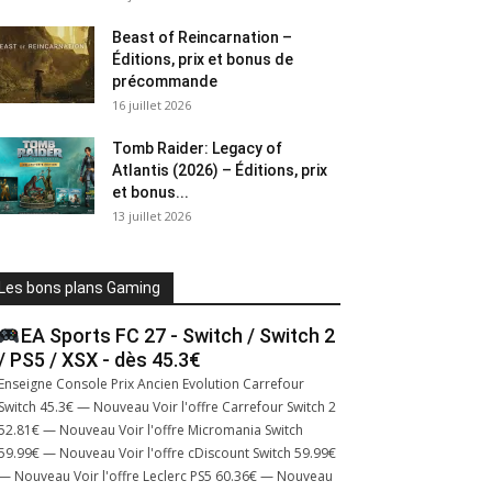
Beast of Reincarnation –
Éditions, prix et bonus de
précommande
16 juillet 2026
Tomb Raider: Legacy of
Atlantis (2026) – Éditions, prix
et bonus...
13 juillet 2026
Les bons plans Gaming
EA Sports FC 27 - Switch / Switch 2
/ PS5 / XSX - dès 45.3€
Enseigne Console Prix Ancien Evolution Carrefour
Switch 45.3€ — Nouveau Voir l'offre Carrefour Switch 2
52.81€ — Nouveau Voir l'offre Micromania Switch
59.99€ — Nouveau Voir l'offre cDiscount Switch 59.99€
— Nouveau Voir l'offre Leclerc PS5 60.36€ — Nouveau