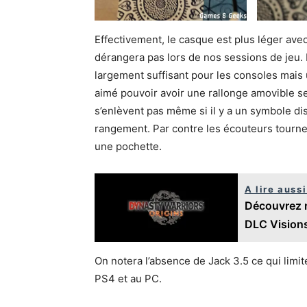
Effectivement, le casque est plus léger ave
dérangera pas lors de nos sessions de jeu. I
largement suffisant pour les consoles mais u
aimé pouvoir avoir une rallonge amovible selon
s’enlèvent pas même si il y a un symbole dis
rangement. Par contre les écouteurs tourne
une pochette.
A lire aussi
Découvrez m
DLC Visions
On notera l’absence de Jack 3.5 ce qui limite
PS4 et au PC.