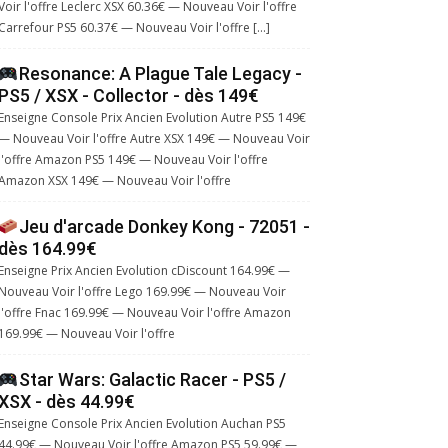
Voir l'offre Leclerc XSX 60.36€ — Nouveau Voir l'offre
Carrefour PS5 60.37€ — Nouveau Voir l'offre […]
Resonance: A Plague Tale Legacy -
PS5 / XSX - Collector - dès 149€
Enseigne Console Prix Ancien Evolution Autre PS5 149€
— Nouveau Voir l'offre Autre XSX 149€ — Nouveau Voir
l'offre Amazon PS5 149€ — Nouveau Voir l'offre
Amazon XSX 149€ — Nouveau Voir l'offre
Jeu d'arcade Donkey Kong - 72051 -
dès 164.99€
Enseigne Prix Ancien Evolution cDiscount 164.99€ —
Nouveau Voir l'offre Lego 169.99€ — Nouveau Voir
l'offre Fnac 169.99€ — Nouveau Voir l'offre Amazon
169.99€ — Nouveau Voir l'offre
Star Wars: Galactic Racer - PS5 /
XSX - dès 44.99€
Enseigne Console Prix Ancien Evolution Auchan PS5
44.99€ — Nouveau Voir l'offre Amazon PS5 59.99€ —