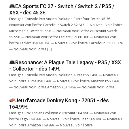
EA Sports FC 27 - Switch / Switch 2 / PS5 /
XSX - dès 45.3€
Enseigne Console Prix Ancien Evolution Carrefour Switch 45.3€ —
Nouveau Voir l'offre Carrefour Switch 2 52.81€ — Nouveau Voir l'offre
Micromania Switch 59.99€ — Nouveau Voir l'offre cDiscount Switch
59.99€ — Nouveau Voir l'offre Leclerc PS5 60.36€ — Nouveau Voir
l'offre Leclerc XSX 60.36€ — Nouveau Voir l'offre Carrefour PS5 60.37€
— Nouveau Voir l'offre […]
Resonance: A Plague Tale Legacy - PS5 / XSX
- Collector - dès 149€
Enseigne Console Prix Ancien Evolution Autre PS5 149€ — Nouveau
Voir l'offre Autre XSX 149€ — Nouveau Voir l'offre Amazon PS5 149€
— Nouveau Voir l'offre Amazon XSX 149€ — Nouveau Voir l'offre
Jeu d'arcade Donkey Kong - 72051 - dès
164.99€
Enseigne Prix Ancien Evolution cDiscount 164.99€ — Nouveau Voir
l'offre Lego 169.99€ — Nouveau Voir l'offre Fnac 169.99€ — Nouveau
Voir l'offre Amazon 169.99€ — Nouveau Voir l'offre