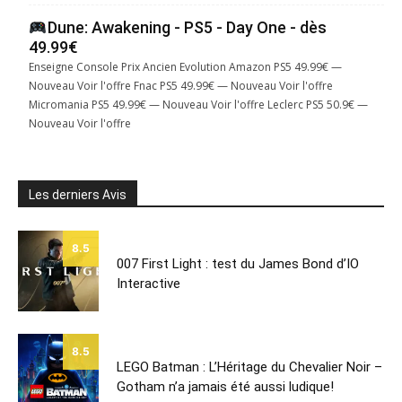
Dune: Awakening - PS5 - Day One - dès
49.99€
Enseigne Console Prix Ancien Evolution Amazon PS5 49.99€ —
Nouveau Voir l'offre Fnac PS5 49.99€ — Nouveau Voir l'offre
Micromania PS5 49.99€ — Nouveau Voir l'offre Leclerc PS5 50.9€ —
Nouveau Voir l'offre
Les derniers Avis
8.5
007 First Light : test du James Bond d’IO
Interactive
8.5
LEGO Batman : L’Héritage du Chevalier Noir –
Gotham n’a jamais été aussi ludique!