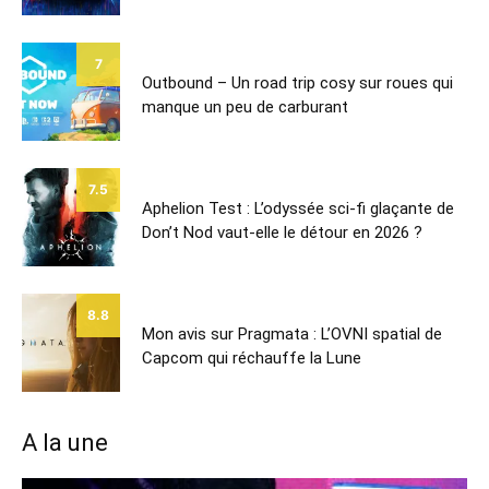
7
Outbound – Un road trip cosy sur roues qui
manque un peu de carburant
7.5
Aphelion Test : L’odyssée sci-fi glaçante de
Don’t Nod vaut-elle le détour en 2026 ?
8.8
Mon avis sur Pragmata : L’OVNI spatial de
Capcom qui réchauffe la Lune
A la une