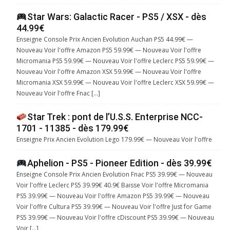
Star Wars: Galactic Racer - PS5 / XSX - dès
44.99€
Enseigne Console Prix Ancien Evolution Auchan PS5 44.99€ —
Nouveau Voir l'offre Amazon PS5 59.99€ — Nouveau Voir l'offre
Micromania PS5 59.99€ — Nouveau Voir l'offre Leclerc PS5 59.99€ —
Nouveau Voir l'offre Amazon XSX 59.99€ — Nouveau Voir l'offre
Micromania XSX 59.99€ — Nouveau Voir l'offre Leclerc XSX 59.99€ —
Nouveau Voir l'offre Fnac […]
Star Trek : pont de l’U.S.S. Enterprise NCC-
1701 - 11385 - dès 179.99€
Enseigne Prix Ancien Evolution Lego 179.99€ — Nouveau Voir l'offre
Aphelion - PS5 - Pioneer Edition - dès 39.99€
Enseigne Console Prix Ancien Evolution Fnac PS5 39.99€ — Nouveau
Voir l'offre Leclerc PS5 39.99€ 40.9€ Baisse Voir l'offre Micromania
PS5 39.99€ — Nouveau Voir l'offre Amazon PS5 39.99€ — Nouveau
Voir l'offre Cultura PS5 39.99€ — Nouveau Voir l'offre Just for Game
PS5 39.99€ — Nouveau Voir l'offre cDiscount PS5 39.99€ — Nouveau
Voir […]