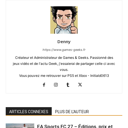
Denny
https://www.games-geeks.fr
Créateur et Administrateur de Games & Geeks. Passionné des
jeux vidéo et de l'actu Geek, j'essaierai de partager celle ci avec
vous.
Vous pouvez me retrouver sur PS5 et Xbox - Initiald0613
ARTICLES CONNEXES
PLUS DE L'AUTEUR
EA Sports FC 27 – Éditions, prix et