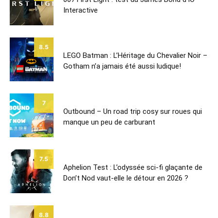
Interactive
8.5
LEGO Batman : L’Héritage du Chevalier Noir –
Gotham n’a jamais été aussi ludique!
7
Outbound – Un road trip cosy sur roues qui
manque un peu de carburant
7.5
Aphelion Test : L’odyssée sci-fi glaçante de
Don’t Nod vaut-elle le détour en 2026 ?
8.8