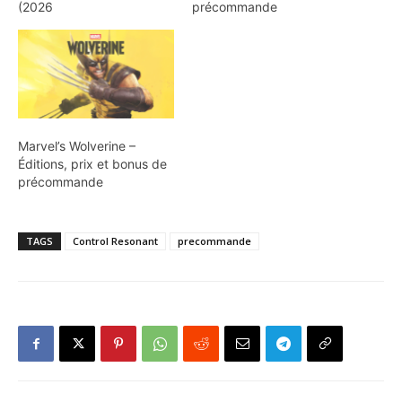
(2026
précommande
Marvel’s Wolverine –
Éditions, prix et bonus de
précommande
TAGS
Control Resonant
precommande