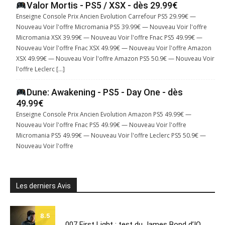
Valor Mortis - PS5 / XSX - dès 29.99€
Enseigne Console Prix Ancien Evolution Carrefour PS5 29.99€ —
Nouveau Voir l'offre Micromania PS5 39.99€ — Nouveau Voir l'offre
Micromania XSX 39.99€ — Nouveau Voir l'offre Fnac PS5 49.99€ —
Nouveau Voir l'offre Fnac XSX 49.99€ — Nouveau Voir l'offre Amazon
XSX 49.99€ — Nouveau Voir l'offre Amazon PS5 50.9€ — Nouveau Voir
l'offre Leclerc […]
Dune: Awakening - PS5 - Day One - dès
49.99€
Enseigne Console Prix Ancien Evolution Amazon PS5 49.99€ —
Nouveau Voir l'offre Fnac PS5 49.99€ — Nouveau Voir l'offre
Micromania PS5 49.99€ — Nouveau Voir l'offre Leclerc PS5 50.9€ —
Nouveau Voir l'offre
Les derniers Avis
8.5
007 First Light : test du James Bond d’IO