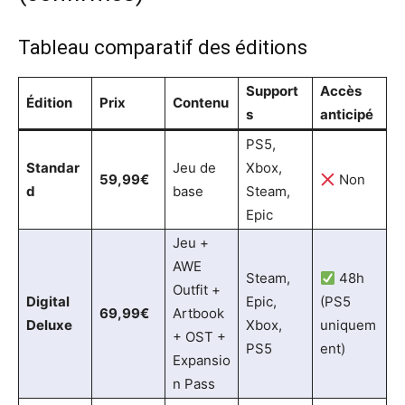
Tableau comparatif des éditions
Support
Accès
Édition
Prix
Contenu
s
anticipé
PS5,
Standar
Jeu de
Xbox,
59,99€
Non
d
base
Steam,
Epic
Jeu +
AWE
Steam,
48h
Outfit +
Digital
Epic,
(PS5
69,99€
Artbook
Deluxe
Xbox,
uniquem
+ OST +
PS5
ent)
Expansio
n Pass