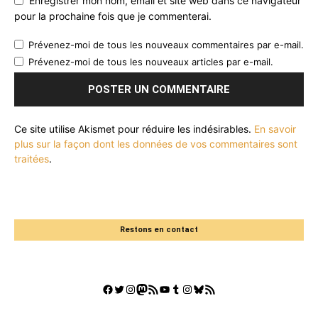
Enregistrer mon nom, email et site web dans ce navigateur
pour la prochaine fois que je commenterai.
Prévenez-moi de tous les nouveaux commentaires par e-mail.
Prévenez-moi de tous les nouveaux articles par e-mail.
Ce site utilise Akismet pour réduire les indésirables.
En savoir
plus sur la façon dont les données de vos commentaires sont
traitées
.
Restons en contact
Facebook
Twitter
Instagram
Mastodon
Flux RSS
YouTube
Tumblr
Instagram
Bluesky
GestGame