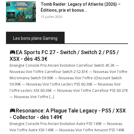
Tomb Raider: Legacy of Atlantis (2026) –
Éditions, prix et bonus...
13 juillet 2026
Les bons plans Gaming
EA Sports FC 27 - Switch / Switch 2 / PS5 /
XSX - dès 45.3€
Enseigne Console Prix Ancien Evolution Carrefour Switch 45.3€ —
Nouveau Voir l'offre Carrefour Switch 2 52.81€ — Nouveau Voir l'offre
Micromania Switch 59.99€ — Nouveau Voir l'offre cDiscount Switch
59.99€ — Nouveau Voir l'offre Leclerc PS5 60.36€ — Nouveau Voir
l'offre Leclerc XSX 60.36€ — Nouveau Voir l'offre Carrefour PS5 60.37€
— Nouveau Voir l'offre […]
Resonance: A Plague Tale Legacy - PS5 / XSX
- Collector - dès 149€
Enseigne Console Prix Ancien Evolution Autre PS5 149€ — Nouveau
Voir l'offre Autre XSX 149€ — Nouveau Voir l'offre Amazon PS5 149€