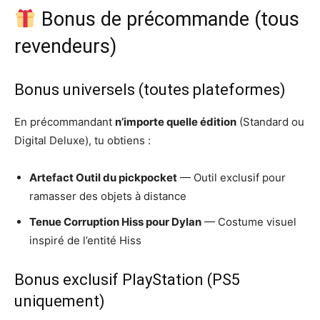
Bonus de précommande (tous
revendeurs)
Bonus universels (toutes plateformes)
En précommandant
n’importe quelle édition
(Standard ou
Digital Deluxe), tu obtiens :
Artefact Outil du pickpocket
— Outil exclusif pour
ramasser des objets à distance
Tenue Corruption Hiss pour Dylan
— Costume visuel
inspiré de l’entité Hiss
Bonus exclusif PlayStation (PS5
uniquement)