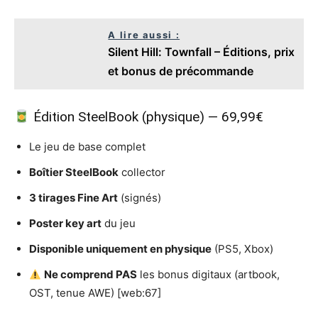
A lire aussi :
Silent Hill: Townfall – Éditions, prix
et bonus de précommande
Édition SteelBook (physique) — 69,99€
Le jeu de base complet
Boîtier SteelBook
collector
3 tirages Fine Art
(signés)
Poster key art
du jeu
Disponible uniquement en physique
(PS5, Xbox)
Ne comprend PAS
les bonus digitaux (artbook,
OST, tenue AWE) [web:67]