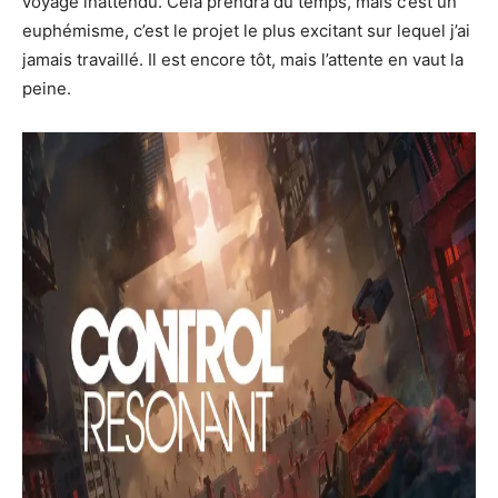
voyage inattendu. Cela prendra du temps, mais c’est un
euphémisme, c’est le projet le plus excitant sur lequel j’ai
jamais travaillé. Il est encore tôt, mais l’attente en vaut la
peine.