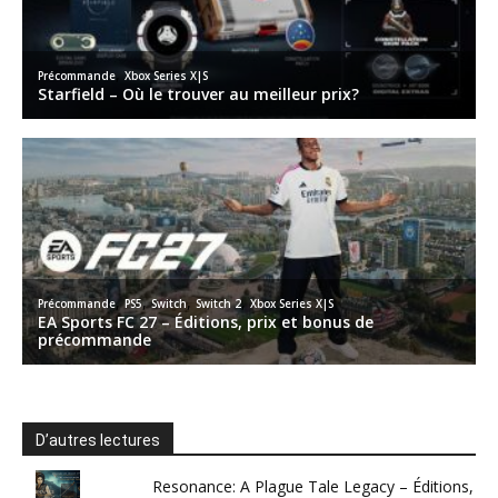
D’autres lectures
Resonance: A Plague Tale Legacy – Éditions,