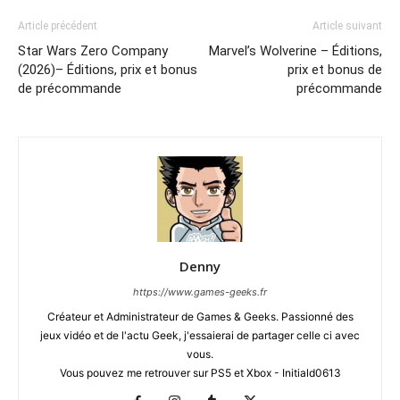
Article précédent
Article suivant
Star Wars Zero Company
Marvel’s Wolverine – Éditions,
(2026)– Éditions, prix et bonus
prix et bonus de
de précommande
précommande
Denny
https://www.games-geeks.fr
Créateur et Administrateur de Games & Geeks. Passionné des
jeux vidéo et de l'actu Geek, j'essaierai de partager celle ci avec
vous.
Vous pouvez me retrouver sur PS5 et Xbox - Initiald0613