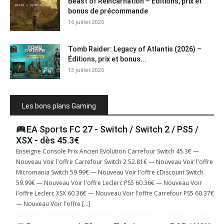
Beast of Reincarnation – Éditions, prix et
bonus de précommande
16 juillet 2026
Tomb Raider: Legacy of Atlantis (2026) –
Éditions, prix et bonus...
13 juillet 2026
Les bons plans Gaming
EA Sports FC 27 - Switch / Switch 2 / PS5 /
XSX - dès 45.3€
Enseigne Console Prix Ancien Evolution Carrefour Switch 45.3€ —
Nouveau Voir l'offre Carrefour Switch 2 52.81€ — Nouveau Voir l'offre
Micromania Switch 59.99€ — Nouveau Voir l'offre cDiscount Switch
59.99€ — Nouveau Voir l'offre Leclerc PS5 60.36€ — Nouveau Voir
l'offre Leclerc XSX 60.36€ — Nouveau Voir l'offre Carrefour PS5 60.37€
— Nouveau Voir l'offre […]