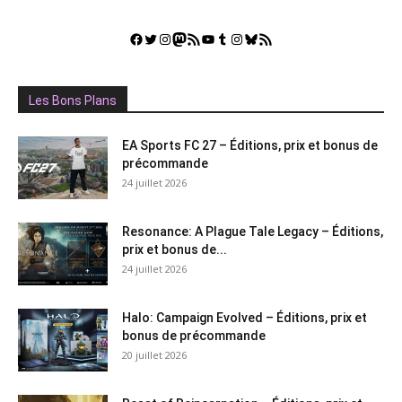
Facebook
Twitter
Instagram
Mastodon
Flux RSS
YouTube
Tumblr
Instagram
Bluesky
GestGame
Les Bons Plans
EA Sports FC 27 – Éditions, prix et bonus de
précommande
24 juillet 2026
Resonance: A Plague Tale Legacy – Éditions,
prix et bonus de...
24 juillet 2026
Halo: Campaign Evolved – Éditions, prix et
bonus de précommande
20 juillet 2026