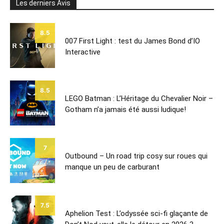
Les derniers Avis
8.5
007 First Light : test du James Bond d’IO
Interactive
8.5
LEGO Batman : L’Héritage du Chevalier Noir –
Gotham n’a jamais été aussi ludique!
7
Outbound – Un road trip cosy sur roues qui
manque un peu de carburant
7.5
Aphelion Test : L’odyssée sci-fi glaçante de