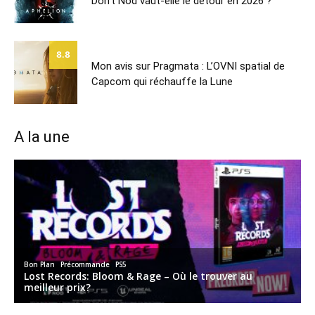
Don’t Nod vaut-elle le détour en 2026 ?
8.8
Mon avis sur Pragmata : L’OVNI spatial de
Capcom qui réchauffe la Lune
A la une