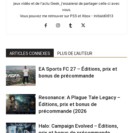
jeux vidéo et de l'actu Geek, j'essaierai de partager celle ci avec
vous.
Vous pouvez me retrouver sur PS5 et Xbox - Initiald0613
ARTICLES CONNEXES
PLUS DE L'AUTEUR
EA Sports FC 27 – Éditions, prix et
bonus de précommande
Resonance: A Plague Tale Legacy –
Éditions, prix et bonus de
précommande (2026
Halo: Campaign Evolved – Éditions,
prix et bonus de précommande