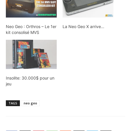
Neo Geo : Orthros – Le 1er
La Neo Geo X arrive…
kit consolisé MVS
Insolite: 30.000$ pour un
jeu
TAGS
neo geo