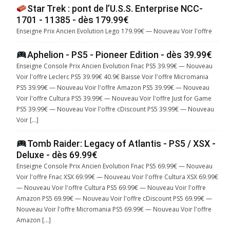
Star Trek : pont de l’U.S.S. Enterprise NCC-
1701 - 11385 - dès 179.99€
Enseigne Prix Ancien Evolution Lego 179.99€ — Nouveau Voir l'offre
Aphelion - PS5 - Pioneer Edition - dès 39.99€
Enseigne Console Prix Ancien Evolution Fnac PS5 39.99€ — Nouveau
Voir l'offre Leclerc PS5 39.99€ 40.9€ Baisse Voir l'offre Micromania
PS5 39.99€ — Nouveau Voir l'offre Amazon PS5 39.99€ — Nouveau
Voir l'offre Cultura PS5 39.99€ — Nouveau Voir l'offre Just for Game
PS5 39.99€ — Nouveau Voir l'offre cDiscount PS5 39.99€ — Nouveau
Voir […]
Tomb Raider: Legacy of Atlantis - PS5 / XSX -
Deluxe - dès 69.99€
Enseigne Console Prix Ancien Evolution Fnac PS5 69.99€ — Nouveau
Voir l'offre Fnac XSX 69.99€ — Nouveau Voir l'offre Cultura XSX 69.99€
— Nouveau Voir l'offre Cultura PS5 69.99€ — Nouveau Voir l'offre
Amazon PS5 69.99€ — Nouveau Voir l'offre cDiscount PS5 69.99€ —
Nouveau Voir l'offre Micromania PS5 69.99€ — Nouveau Voir l'offre
Amazon […]