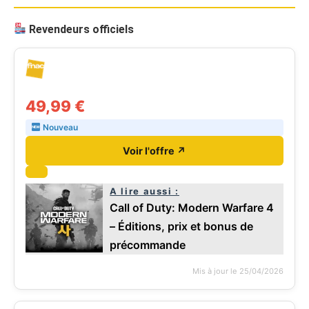
Revendeurs officiels
49,99 €
Nouveau
Voir l'offre ↗
A lire aussi :
Call of Duty: Modern Warfare 4
– Éditions, prix et bonus de
précommande
Mis à jour le 25/04/2026