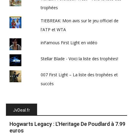
trophées
TIEBREAK: Mon avis sur le jeu officiel de
l'ATP et WTA
inFamous First Light en vidéo
Stellar Blade - Voici la liste des trophées!
007 First Light – La liste des trophées et
succès
JvDeal.fr
Hogwarts Legacy : L'Heritage De Poudlard à 7.99
euros