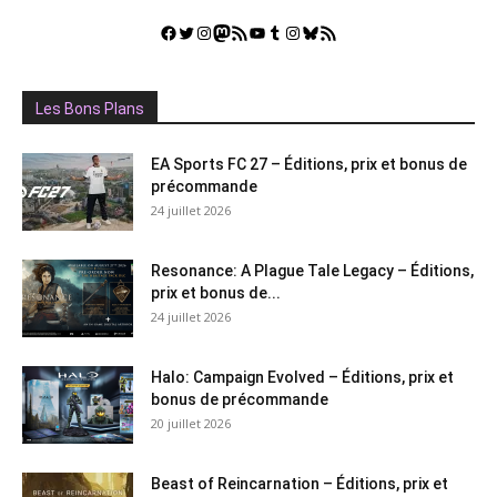
Facebook
Twitter
Instagram
Mastodon
Flux RSS
YouTube
Tumblr
Instagram
Bluesky
GestGame
Les Bons Plans
EA Sports FC 27 – Éditions, prix et bonus de
précommande
24 juillet 2026
Resonance: A Plague Tale Legacy – Éditions,
prix et bonus de...
24 juillet 2026
Halo: Campaign Evolved – Éditions, prix et
bonus de précommande
20 juillet 2026
Beast of Reincarnation – Éditions, prix et