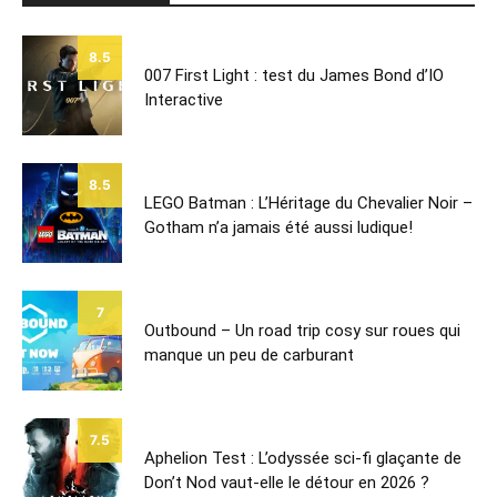
8.5
007 First Light : test du James Bond d’IO
Interactive
8.5
LEGO Batman : L’Héritage du Chevalier Noir –
Gotham n’a jamais été aussi ludique!
7
Outbound – Un road trip cosy sur roues qui
manque un peu de carburant
7.5
Aphelion Test : L’odyssée sci-fi glaçante de
Don’t Nod vaut-elle le détour en 2026 ?