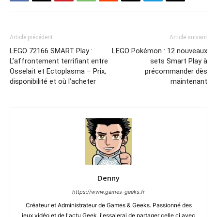
Article précédent
Article suivant
LEGO 72166 SMART Play :
LEGO Pokémon : 12 nouveaux
L’affrontement terrifiant entre
sets Smart Play à
Osselait et Ectoplasma – Prix,
précommander dès
disponibilité et où l’acheter
maintenant
Denny
https://www.games-geeks.fr
Créateur et Administrateur de Games & Geeks. Passionné des
jeux vidéo et de l'actu Geek, j'essaierai de partager celle ci avec