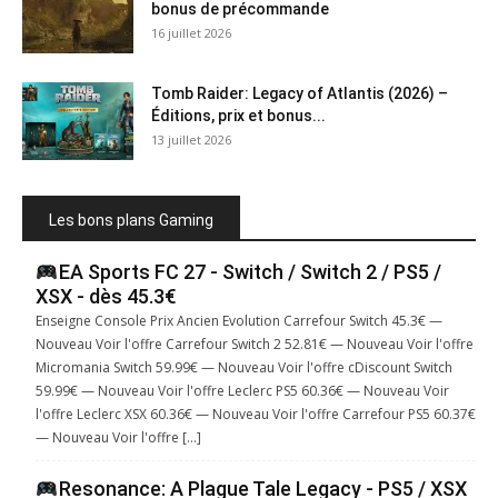
bonus de précommande
16 juillet 2026
Tomb Raider: Legacy of Atlantis (2026) –
Éditions, prix et bonus...
13 juillet 2026
Les bons plans Gaming
EA Sports FC 27 - Switch / Switch 2 / PS5 /
XSX - dès 45.3€
Enseigne Console Prix Ancien Evolution Carrefour Switch 45.3€ —
Nouveau Voir l'offre Carrefour Switch 2 52.81€ — Nouveau Voir l'offre
Micromania Switch 59.99€ — Nouveau Voir l'offre cDiscount Switch
59.99€ — Nouveau Voir l'offre Leclerc PS5 60.36€ — Nouveau Voir
l'offre Leclerc XSX 60.36€ — Nouveau Voir l'offre Carrefour PS5 60.37€
— Nouveau Voir l'offre […]
Resonance: A Plague Tale Legacy - PS5 / XSX