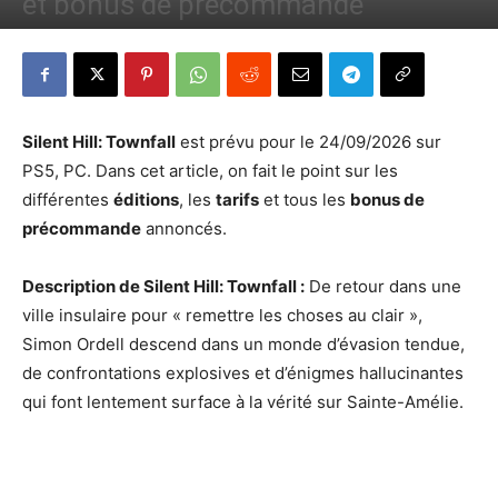
et bonus de précommande
Par
Denny
-
3 juin 2026
115
0
Silent Hill: Townfall
est prévu pour le 24/09/2026 sur
PS5, PC. Dans cet article, on fait le point sur les
différentes
éditions
, les
tarifs
et tous les
bonus de
précommande
annoncés.
Description de Silent Hill: Townfall :
De retour dans une
ville insulaire pour « remettre les choses au clair »,
Simon Ordell descend dans un monde d’évasion tendue,
de confrontations explosives et d’énigmes hallucinantes
qui font lentement surface à la vérité sur Sainte-Amélie.