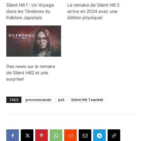
Silent Hill f : Un Voyage
Le remake de Silent Hill 2
dans les Ténèbres du
arrive en 2024 avec une
Folklore Japonais
édition physique!
Des news sur le remake
de Silent Hill2 et une
surprise!
TAGS
precommande
ps5
Silent Hill Townfall