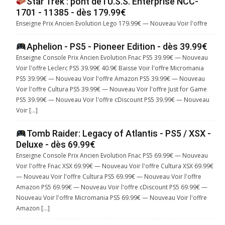
Star Trek : pont de l’U.S.S. Enterprise NCC-
1701 - 11385 - dès 179.99€
Enseigne Prix Ancien Evolution Lego 179.99€ — Nouveau Voir l'offre
Aphelion - PS5 - Pioneer Edition - dès 39.99€
Enseigne Console Prix Ancien Evolution Fnac PS5 39.99€ — Nouveau
Voir l'offre Leclerc PS5 39.99€ 40.9€ Baisse Voir l'offre Micromania
PS5 39.99€ — Nouveau Voir l'offre Amazon PS5 39.99€ — Nouveau
Voir l'offre Cultura PS5 39.99€ — Nouveau Voir l'offre Just for Game
PS5 39.99€ — Nouveau Voir l'offre cDiscount PS5 39.99€ — Nouveau
Voir […]
Tomb Raider: Legacy of Atlantis - PS5 / XSX -
Deluxe - dès 69.99€
Enseigne Console Prix Ancien Evolution Fnac PS5 69.99€ — Nouveau
Voir l'offre Fnac XSX 69.99€ — Nouveau Voir l'offre Cultura XSX 69.99€
— Nouveau Voir l'offre Cultura PS5 69.99€ — Nouveau Voir l'offre
Amazon PS5 69.99€ — Nouveau Voir l'offre cDiscount PS5 69.99€ —
Nouveau Voir l'offre Micromania PS5 69.99€ — Nouveau Voir l'offre
Amazon […]