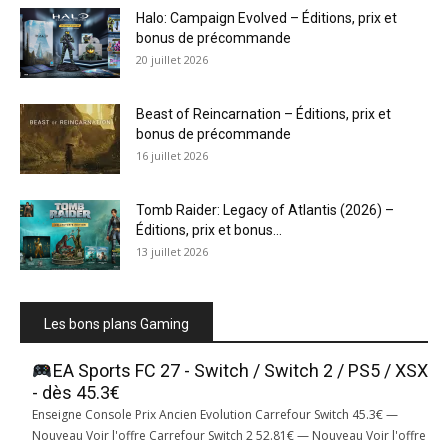
Halo: Campaign Evolved – Éditions, prix et
bonus de précommande
20 juillet 2026
Beast of Reincarnation – Éditions, prix et
bonus de précommande
16 juillet 2026
Tomb Raider: Legacy of Atlantis (2026) –
Éditions, prix et bonus...
13 juillet 2026
Les bons plans Gaming
EA Sports FC 27 - Switch / Switch 2 / PS5 / XSX
- dès 45.3€
Enseigne Console Prix Ancien Evolution Carrefour Switch 45.3€ —
Nouveau Voir l'offre Carrefour Switch 2 52.81€ — Nouveau Voir l'offre