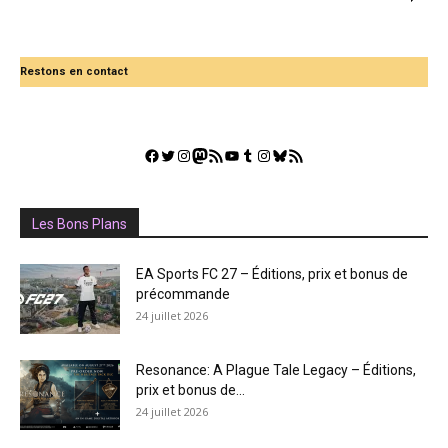
Restons en contact
Facebook
Twitter
Instagram
Mastodon
Flux RSS
YouTube
Tumblr
Instagram
Bluesky
GestGame
Les Bons Plans
EA Sports FC 27 – Éditions, prix et bonus de
précommande
24 juillet 2026
Resonance: A Plague Tale Legacy – Éditions,
prix et bonus de...
24 juillet 2026