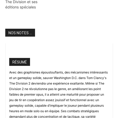
The Division et ses
éditions spéciales
NOS NOTES ...
Note global
RÉSUMÉ
Avec des graphismes époustouflants, des mécanismes intéressants
et un gameplay solide, sauver Washington D.C. dans Tom Clancy's
The Division 2 deviendra une expérience exaltante. Même si The
Division 2 ne révolutionne pas le genre, en améliorant les point
faibles de premier opus, il a atteint une maturité pour proposer un
jeu de tir en coopération assez jouissif et fonctionnel avec un
gameplay solide, capable d'impliquer le joueur pendant plusieurs
heures en mode solo ou en équipe. Ses combats stratégiques
demandant plus de concentration et de tactique, sa variété