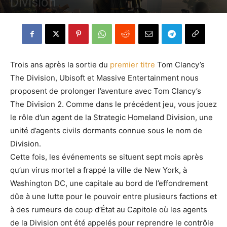
Division
Par
hoebus
-
14 avril 2019
656
0
Trois ans après la sortie du
premier titre
Tom Clancy’s
The Division, Ubisoft et Massive Entertainment nous
proposent de prolonger l’aventure avec Tom Clancy’s
The Division 2. Comme dans le précédent jeu, vous jouez
le rôle d’un agent de la Strategic Homeland Division, une
unité d’agents civils dormants connue sous le nom de
Division.
Cette fois, les événements se situent sept mois après
qu’un virus mortel a frappé la ville de New York, à
Washington DC, une capitale au bord de l’effondrement
dûe à une lutte pour le pouvoir entre plusieurs factions et
à des rumeurs de coup d’État au Capitole où les agents
de la Division ont été appelés pour reprendre le contrôle