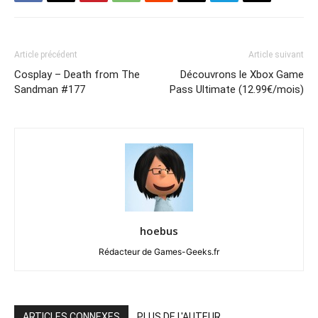
Article précédent
Article suivant
Cosplay – Death from The
Découvrons le Xbox Game
Sandman #177
Pass Ultimate (12.99€/mois)
hoebus
Rédacteur de Games-Geeks.fr
ARTICLES CONNEXES
PLUS DE L'AUTEUR