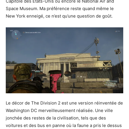
Capitole des États-Unis ou encore le National Air and
Space Museum. Ma préférence reste quand même le
New York enneigé, ce n’est qu’une question de goût.
Le décor de The Division 2 est une version réinventée de
Washington DC merveilleusement réalisée. Une ville
jonchée des restes de la civilisation, tels que des
voitures et des bus en panne où la faune a pris le dessus