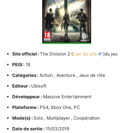
Site officiel :
The Division 2 (
Lien du site
)du jeu
PEGI :
18
Catégories :
Action , Aventure , Jeux de rôle
Editeur :
Ubisoft
Développeur :
Massive Entertainment
Plateforme :
PS4, Xbox One, PC
Mode(s) :
Solo , Multiplayer , Coopération
Date de sortie :
15/03/2019