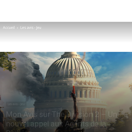
Accueil
Les avis - Jeu
Les avis - Jeu
Mon Avis sur The Division 2 – Un
nouvel appel aux Agents de la