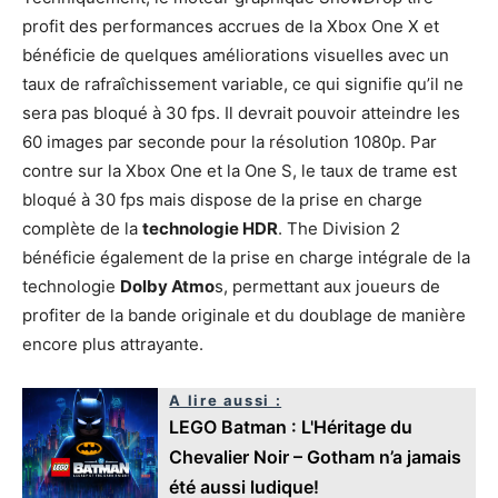
profit des performances accrues de la Xbox One X et
bénéficie de quelques améliorations visuelles avec un
taux de rafraîchissement variable, ce qui signifie qu’il ne
sera pas bloqué à 30 fps. Il devrait pouvoir atteindre les
60 images par seconde pour la résolution 1080p. Par
contre sur la Xbox One et la One S, le taux de trame est
bloqué à 30 fps mais dispose de la prise en charge
complète de la
technologie HDR
. The Division 2
bénéficie également de la prise en charge intégrale de la
technologie
Dolby Atmo
s, permettant aux joueurs de
profiter de la bande originale et du doublage de manière
encore plus attrayante.
A lire aussi :
LEGO Batman : L'Héritage du
Chevalier Noir – Gotham n’a jamais
été aussi ludique!