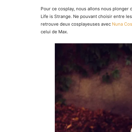
Pour ce cosplay, nous allons nous plonger d
Life is Strange. Ne pouvant choisir entre le
retrouve deux cosplayeuses avec
Nuna Cos
celui de Max.