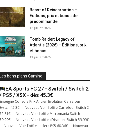
Beast of Reincarnation –
Éditions, prix et bonus de
précommande
16 juillet 2026
Tomb Raider: Legacy of
Atlantis (2026) – Éditions, prix
et bonus...
13 juillet 2026
Les bons plans Gaming
EA Sports FC 27 - Switch / Switch 2
/ PS5 / XSX - dès 45.3€
Enseigne Console Prix Ancien Evolution Carrefour
Switch 45.3€ — Nouveau Voir l'offre Carrefour Switch 2
52.81€ — Nouveau Voir l'offre Micromania Switch
59.99€ — Nouveau Voir l'offre cDiscount Switch 59.99€
— Nouveau Voir l'offre Leclerc PS5 60.36€ — Nouveau