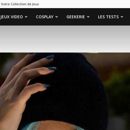
 Votre Collection de Jeux
ames
JEUX VIDEO
COSPLAY
GEEKERIE
LES TESTS
eeks