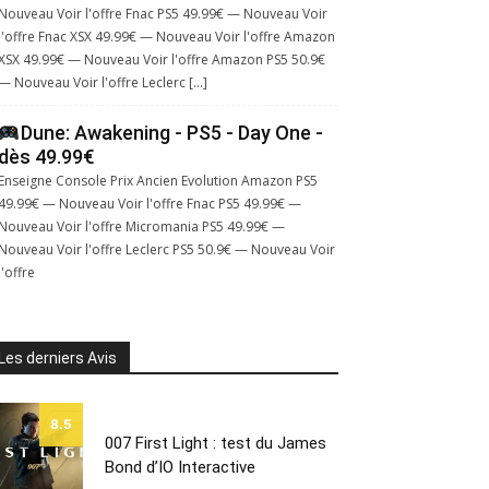
Nouveau Voir l'offre Fnac PS5 49.99€ — Nouveau Voir
l'offre Fnac XSX 49.99€ — Nouveau Voir l'offre Amazon
XSX 49.99€ — Nouveau Voir l'offre Amazon PS5 50.9€
— Nouveau Voir l'offre Leclerc […]
Dune: Awakening - PS5 - Day One -
dès 49.99€
Enseigne Console Prix Ancien Evolution Amazon PS5
49.99€ — Nouveau Voir l'offre Fnac PS5 49.99€ —
Nouveau Voir l'offre Micromania PS5 49.99€ —
Nouveau Voir l'offre Leclerc PS5 50.9€ — Nouveau Voir
l'offre
Les derniers Avis
8.5
007 First Light : test du James
Bond d’IO Interactive