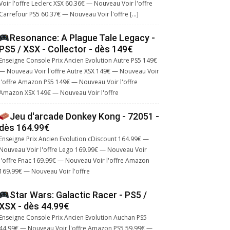
Voir l'offre Leclerc XSX 60.36€ — Nouveau Voir l'offre
Carrefour PS5 60.37€ — Nouveau Voir l'offre […]
Resonance: A Plague Tale Legacy -
PS5 / XSX - Collector - dès 149€
Enseigne Console Prix Ancien Evolution Autre PS5 149€
— Nouveau Voir l'offre Autre XSX 149€ — Nouveau Voir
l'offre Amazon PS5 149€ — Nouveau Voir l'offre
Amazon XSX 149€ — Nouveau Voir l'offre
Jeu d'arcade Donkey Kong - 72051 -
dès 164.99€
Enseigne Prix Ancien Evolution cDiscount 164.99€ —
Nouveau Voir l'offre Lego 169.99€ — Nouveau Voir
l'offre Fnac 169.99€ — Nouveau Voir l'offre Amazon
169.99€ — Nouveau Voir l'offre
Star Wars: Galactic Racer - PS5 /
XSX - dès 44.99€
Enseigne Console Prix Ancien Evolution Auchan PS5
44.99€ — Nouveau Voir l'offre Amazon PS5 59.99€ —