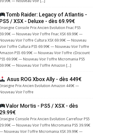
39.99€ — Nouveau Voir […]
Tomb Raider: Legacy of Atlantis -
PS5 / XSX - Deluxe - dès 69.99€
Enseigne Console Prix Ancien Evolution Fnac PS5
69.99€ — Nouveau Voir l'offre Fnac XSX 69.99€ —
Nouveau Voir l'offre Cultura XSX 69.99€ — Nouveau
Voir l'offre Cultura PS5 69.99€ — Nouveau Voir l'offre
Amazon PS5 69.99€ — Nouveau Voir l'offre cDiscount
PS5 69.99€ — Nouveau Voir l'offre Micromania PS5
69.99€ — Nouveau Voir l'offre Amazon […]
Asus ROG Xbox Ally - dès 449€
Enseigne Prix Ancien Evolution Amazon 449€ —
Nouveau Voir l'offre
Valor Mortis - PS5 / XSX - dès
29.99€
Enseigne Console Prix Ancien Evolution Carrefour PS5
29.99€ — Nouveau Voir l'offre Micromania PS5 39.99€
— Nouveau Voir l'offre Micromania XSX 39.99€ —