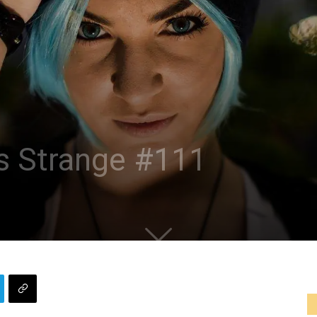
is Strange #111