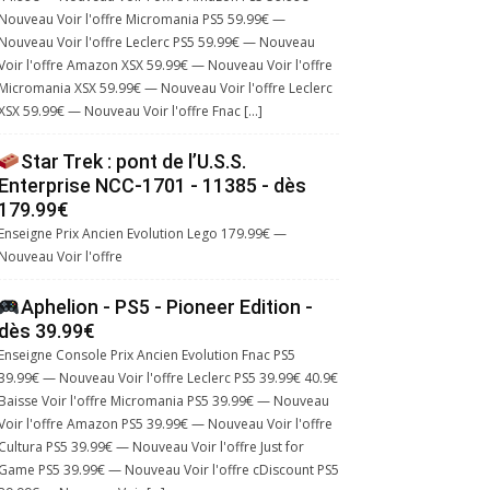
Nouveau Voir l'offre Micromania PS5 59.99€ —
Nouveau Voir l'offre Leclerc PS5 59.99€ — Nouveau
Voir l'offre Amazon XSX 59.99€ — Nouveau Voir l'offre
Micromania XSX 59.99€ — Nouveau Voir l'offre Leclerc
XSX 59.99€ — Nouveau Voir l'offre Fnac […]
Star Trek : pont de l’U.S.S.
Enterprise NCC-1701 - 11385 - dès
179.99€
Enseigne Prix Ancien Evolution Lego 179.99€ —
Nouveau Voir l'offre
Aphelion - PS5 - Pioneer Edition -
dès 39.99€
Enseigne Console Prix Ancien Evolution Fnac PS5
39.99€ — Nouveau Voir l'offre Leclerc PS5 39.99€ 40.9€
Baisse Voir l'offre Micromania PS5 39.99€ — Nouveau
Voir l'offre Amazon PS5 39.99€ — Nouveau Voir l'offre
Cultura PS5 39.99€ — Nouveau Voir l'offre Just for
Game PS5 39.99€ — Nouveau Voir l'offre cDiscount PS5