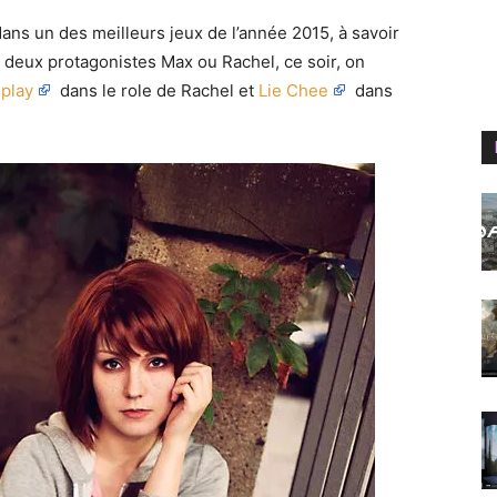
ans un des meilleurs jeux de l’année 2015, à savoir
s deux protagonistes Max ou Rachel, ce soir, on
play
dans le role de Rachel et
Lie Chee
dans