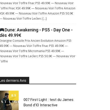
Nouveau Voir l'offre Fnac PS5 49.99€ — Nouveau Voir
l'offre Fnac XSX 49.99€ — Nouveau Voir l'offre Amazon
XSX 49.99€ — Nouveau Voir l'offre Amazon PS5 50.9€
— Nouveau Voir l'offre Leclerc […]
Dune: Awakening - PS5 - Day One -
dès 49.99€
Enseigne Console Prix Ancien Evolution Amazon PS5
49.99€ — Nouveau Voir l'offre Fnac PS5 49.99€ —
Nouveau Voir l'offre Micromania PS5 49.99€ —
Nouveau Voir l'offre Leclerc PS5 50.9€ — Nouveau Voir
l'offre
Les derniers Avis
8.5
007 First Light : test du James
Bond d’IO Interactive