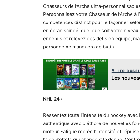
Chasseurs de l’Arche ultra-personnalisables
Personnalisez votre Chasseur de l’Arche à l’
compétences distinct pour le façonner selon
en écran scindé, quel que soit votre niveau
ennemis et relevez des défis en équipe, ma
personne ne manquera de butin.
A lire aussi
Les nouveau
NHL 24 :
Ressentez toute l’intensité du hockey avec 
authentique avec pléthore de nouvelles fon
moteur Fatigue recrée l’intensité et l’épuis
l’aide d’effets qui changent la donne. Con