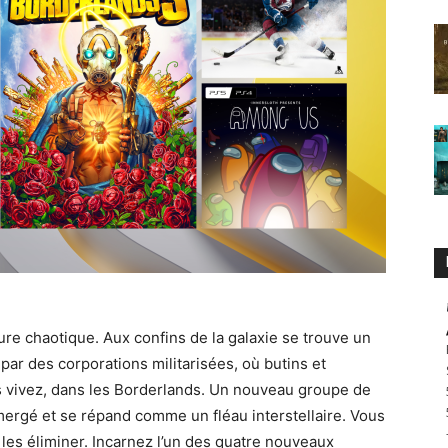
re chaotique. Aux confins de la galaxie se trouve un
ar des corporations militarisées, où butins et
s vivez, dans les Borderlands. Un nouveau groupe de
mergé et se répand comme un fléau interstellaire. Vous
r les éliminer. Incarnez l’un des quatre nouveaux