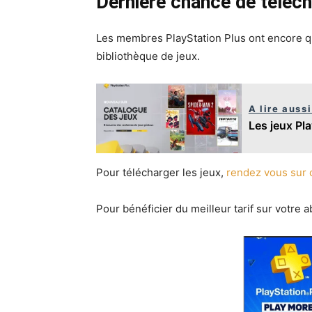
Dernière chance de téléch
Les membres PlayStation Plus ont encore qu
bibliothèque de jeux.
A lire aussi
Les jeux Pl
Pour télécharger les jeux,
rendez vous sur 
Pour bénéficier du meilleur tarif sur votre