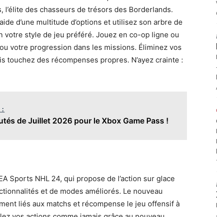
, l’élite des chasseurs de trésors des Borderlands.
aide d’une multitude d’options et utilisez son arbre de
 votre style de jeu préféré. Jouez en co-op ligne ou
 ou votre progression dans les missions. Éliminez vos
is touchez des récompenses propres. N’ayez crainte :
 :
tés de Juillet 2026 pour le Xbox Game Pass !
EA Sports NHL 24, qui propose de l’action sur glace
ctionnalités et de modes améliorés. Le nouveau
ement liés aux matchs et récompense le jeu offensif à
trôlez vos actions comme jamais grâce au nouveau