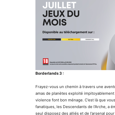
Borderlands 3 :
Frayez-vous un chemin à travers une aventu
amas de planètes exploité impitoyablement p
violence font bon ménage. C’est là que vou
fanatiques, les Descendants de l’Arche, a é
seul disposez des alliés et de l’arsenal pou