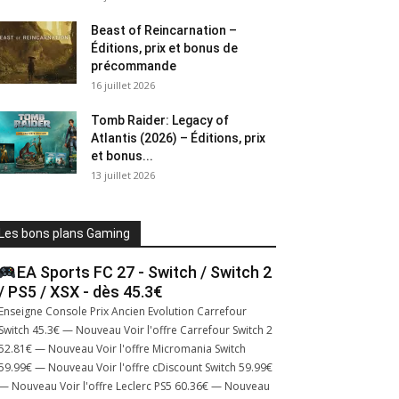
Beast of Reincarnation –
Éditions, prix et bonus de
précommande
16 juillet 2026
Tomb Raider: Legacy of
Atlantis (2026) – Éditions, prix
et bonus...
13 juillet 2026
Les bons plans Gaming
EA Sports FC 27 - Switch / Switch 2
/ PS5 / XSX - dès 45.3€
Enseigne Console Prix Ancien Evolution Carrefour
Switch 45.3€ — Nouveau Voir l'offre Carrefour Switch 2
52.81€ — Nouveau Voir l'offre Micromania Switch
59.99€ — Nouveau Voir l'offre cDiscount Switch 59.99€
— Nouveau Voir l'offre Leclerc PS5 60.36€ — Nouveau