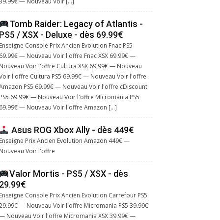
39.99€ — Nouveau Voir […]
Tomb Raider: Legacy of Atlantis -
PS5 / XSX - Deluxe - dès 69.99€
Enseigne Console Prix Ancien Evolution Fnac PS5
69.99€ — Nouveau Voir l'offre Fnac XSX 69.99€ —
Nouveau Voir l'offre Cultura XSX 69.99€ — Nouveau
Voir l'offre Cultura PS5 69.99€ — Nouveau Voir l'offre
Amazon PS5 69.99€ — Nouveau Voir l'offre cDiscount
PS5 69.99€ — Nouveau Voir l'offre Micromania PS5
69.99€ — Nouveau Voir l'offre Amazon […]
Asus ROG Xbox Ally - dès 449€
Enseigne Prix Ancien Evolution Amazon 449€ —
Nouveau Voir l'offre
Valor Mortis - PS5 / XSX - dès
29.99€
Enseigne Console Prix Ancien Evolution Carrefour PS5
29.99€ — Nouveau Voir l'offre Micromania PS5 39.99€
— Nouveau Voir l'offre Micromania XSX 39.99€ —