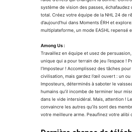
système de vision des passes, échafaudez d
total. Créez votre équipe de la NHL 24 de r
d’aujourd’hui dans Moments ÉRH et explore
multiplateforme, un mode EASHL repensé et
Among Us :
Travaillez en équipe et usez de persuasion,
unique qui a pour terrain de jeu l’espace ! 
l’Imposteur ! Accomplissez des tâches pour ga
civilisation, mais gardez l’œil ouvert : un 
Imposteurs, déterminés à saboter le vaissea
humains qu’il incombe de terminer leur mis
dans le vide intersidéral. Mais, attention ! 
convaincre les autres qu’ils sont des membre
votre meilleure arme. Peaufinez votre alibi 