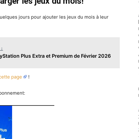
arger les jeux du mois!
elques jours pour ajouter les jeux du mois à leur
 :
ayStation Plus Extra et Premium de Février 2026
cette page
!
 abonnement: