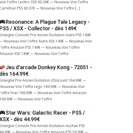
Voir l'offre Leclerc XSX 60.36€ — Nouveau Voir l'offre
Carrefour PS5 60.37€ — Nouveau Voir l'offre […]
Resonance: A Plague Tale Legacy -
PS5 / XSX - Collector - dès 149€
Enseigne Console Prix Ancien Evolution Autre PS5 149€
— Nouveau Voir l'offre Autre XSX 149€ — Nouveau Voir
l'offre Amazon PS5 149€ — Nouveau Voir l'offre
Amazon XSX 149€ — Nouveau Voir l'offre
Jeu d'arcade Donkey Kong - 72051 -
dès 164.99€
Enseigne Prix Ancien Evolution cDiscount 164.99€ —
Nouveau Voir l'offre Lego 169.99€ — Nouveau Voir
l'offre Fnac 169.99€ — Nouveau Voir l'offre Amazon
169.99€ — Nouveau Voir l'offre
Star Wars: Galactic Racer - PS5 /
XSX - dès 44.99€
Enseigne Console Prix Ancien Evolution Auchan PS5
44.99€ — Nouveau Voir l'offre Amazon PS5 59.99€ —