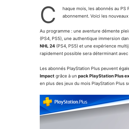
C
haque mois, les abonnés au PS Pl
abonnement. Voici les nouveaux j
Au programme : une aventure démente plei
(PS4, PS5), une authentique immersion dans
NHL 24
(PS4, PS5) et une expérience multij
rapidement possible sera déterminant ave
Les abonnés PlayStation Plus peuvent éga
Impact
grâce à un
pack PlayStation Plus ex
en plus des jeux du mois PlayStation Plus su