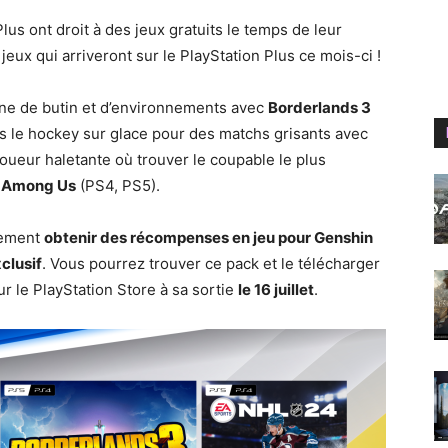
us ont droit à des jeux gratuits le temps de leur
eux qui arriveront sur le PlayStation Plus ce mois-ci !
ne de butin et d’environnements avec
Borderlands 3
 le hockey sur glace pour des matchs grisants avec
oueur haletante où trouver le coupable le plus
c
Among Us
(PS4, PS5).
lement
obtenir des récompenses en jeu pour Genshin
clusif
. Vous pourrez trouver ce pack et le télécharger
r le PlayStation Store à sa sortie
le 16 juillet
.