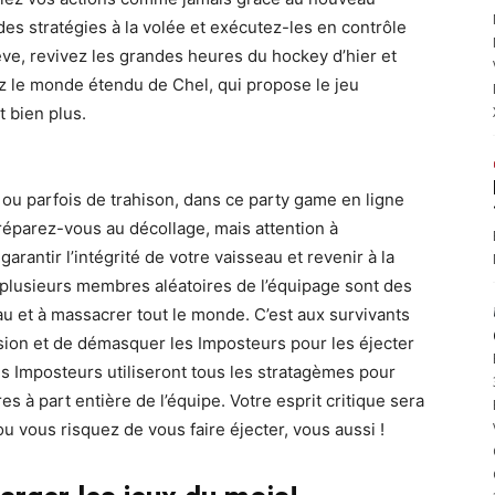
es stratégies à la volée et exécutez-les en contrôle
êve, revivez les grandes heures du hockey d’hier et
z le monde étendu de Chel, qui propose le jeu
 bien plus.
 ou parfois de trahison, dans ce party game en ligne
Préparez-vous au décollage, mais attention à
rantir l’intégrité de votre vaisseau et revenir à la
ou plusieurs membres aléatoires de l’équipage sont des
u et à massacrer tout le monde. C’est aux survivants
sion et de démasquer les Imposteurs pour les éjecter
Les Imposteurs utiliseront tous les stratagèmes pour
s à part entière de l’équipe. Votre esprit critique sera
ou vous risquez de vous faire éjecter, vous aussi !