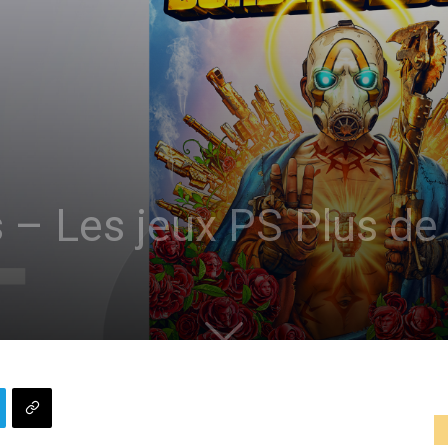
s – Les jeux PS Plus de 