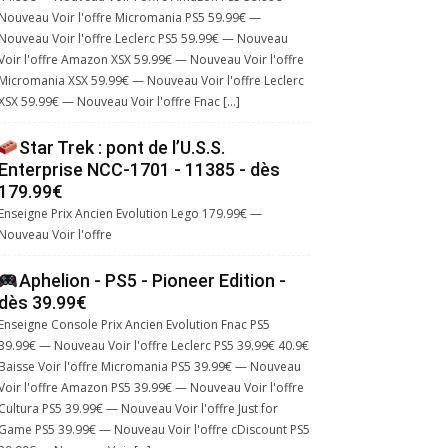
Nouveau Voir l'offre Micromania PS5 59.99€ —
Nouveau Voir l'offre Leclerc PS5 59.99€ — Nouveau
Voir l'offre Amazon XSX 59.99€ — Nouveau Voir l'offre
Micromania XSX 59.99€ — Nouveau Voir l'offre Leclerc
XSX 59.99€ — Nouveau Voir l'offre Fnac […]
Star Trek : pont de l’U.S.S.
Enterprise NCC-1701 - 11385 - dès
179.99€
Enseigne Prix Ancien Evolution Lego 179.99€ —
Nouveau Voir l'offre
Aphelion - PS5 - Pioneer Edition -
dès 39.99€
Enseigne Console Prix Ancien Evolution Fnac PS5
39.99€ — Nouveau Voir l'offre Leclerc PS5 39.99€ 40.9€
Baisse Voir l'offre Micromania PS5 39.99€ — Nouveau
Voir l'offre Amazon PS5 39.99€ — Nouveau Voir l'offre
Cultura PS5 39.99€ — Nouveau Voir l'offre Just for
Game PS5 39.99€ — Nouveau Voir l'offre cDiscount PS5