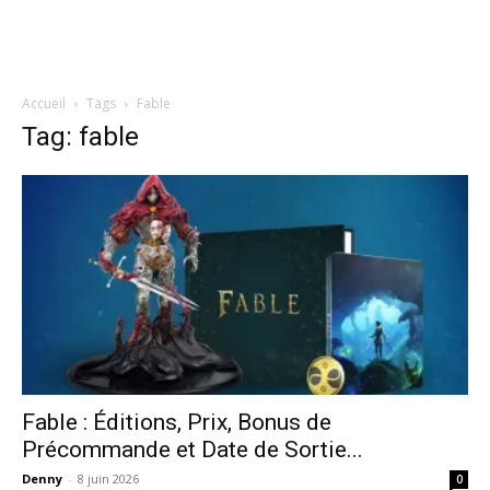
Accueil
Tags
Fable
Tag: fable
Fable : Éditions, Prix, Bonus de
Précommande et Date de Sortie...
Denny
-
8 juin 2026
0