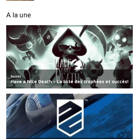
A la une