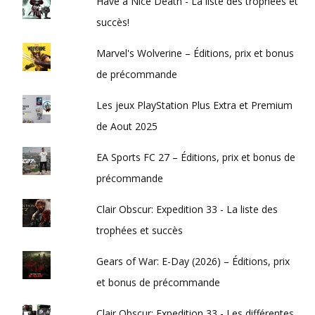
Have a Nice Death - La liste des trophées et
succès!
Marvel's Wolverine – Éditions, prix et bonus
de précommande
Les jeux PlayStation Plus Extra et Premium
de Aout 2025
EA Sports FC 27 – Éditions, prix et bonus de
précommande
Clair Obscur: Expedition 33 - La liste des
trophées et succès
Gears of War: E-Day (2026) – Éditions, prix
et bonus de précommande
Clair Obscur: Expedition 33 - Les différentes