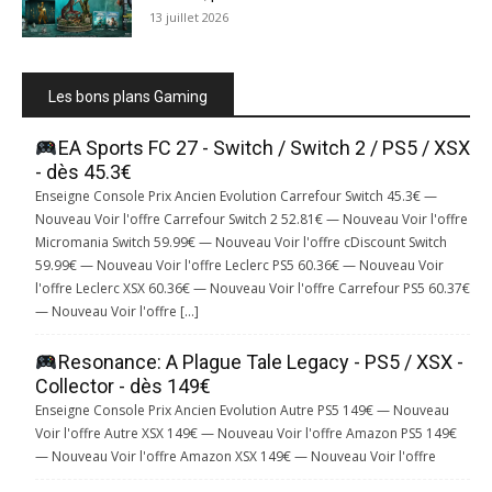
13 juillet 2026
Les bons plans Gaming
EA Sports FC 27 - Switch / Switch 2 / PS5 / XSX
- dès 45.3€
Enseigne Console Prix Ancien Evolution Carrefour Switch 45.3€ —
Nouveau Voir l'offre Carrefour Switch 2 52.81€ — Nouveau Voir l'offre
Micromania Switch 59.99€ — Nouveau Voir l'offre cDiscount Switch
59.99€ — Nouveau Voir l'offre Leclerc PS5 60.36€ — Nouveau Voir
l'offre Leclerc XSX 60.36€ — Nouveau Voir l'offre Carrefour PS5 60.37€
— Nouveau Voir l'offre […]
Resonance: A Plague Tale Legacy - PS5 / XSX -
Collector - dès 149€
Enseigne Console Prix Ancien Evolution Autre PS5 149€ — Nouveau
Voir l'offre Autre XSX 149€ — Nouveau Voir l'offre Amazon PS5 149€
— Nouveau Voir l'offre Amazon XSX 149€ — Nouveau Voir l'offre