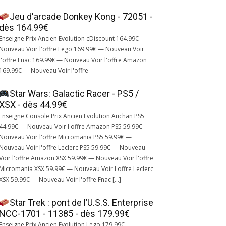
Jeu d'arcade Donkey Kong - 72051 -
dès 164.99€
Enseigne Prix Ancien Evolution cDiscount 164.99€ —
Nouveau Voir l'offre Lego 169.99€ — Nouveau Voir
l'offre Fnac 169.99€ — Nouveau Voir l'offre Amazon
169.99€ — Nouveau Voir l'offre
Star Wars: Galactic Racer - PS5 /
XSX - dès 44.99€
Enseigne Console Prix Ancien Evolution Auchan PS5
44.99€ — Nouveau Voir l'offre Amazon PS5 59.99€ —
Nouveau Voir l'offre Micromania PS5 59.99€ —
Nouveau Voir l'offre Leclerc PS5 59.99€ — Nouveau
Voir l'offre Amazon XSX 59.99€ — Nouveau Voir l'offre
Micromania XSX 59.99€ — Nouveau Voir l'offre Leclerc
XSX 59.99€ — Nouveau Voir l'offre Fnac […]
Star Trek : pont de l’U.S.S. Enterprise
NCC-1701 - 11385 - dès 179.99€
Enseigne Prix Ancien Evolution Lego 179.99€ —