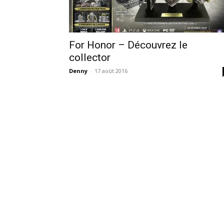
For Honor – Découvrez le
collector
Denny
-
17 août 2016