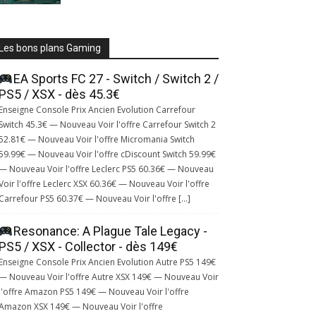
Les bons plans Gaming
EA Sports FC 27 - Switch / Switch 2 /
PS5 / XSX - dès 45.3€
Enseigne Console Prix Ancien Evolution Carrefour
Switch 45.3€ — Nouveau Voir l'offre Carrefour Switch 2
52.81€ — Nouveau Voir l'offre Micromania Switch
59.99€ — Nouveau Voir l'offre cDiscount Switch 59.99€
— Nouveau Voir l'offre Leclerc PS5 60.36€ — Nouveau
Voir l'offre Leclerc XSX 60.36€ — Nouveau Voir l'offre
Carrefour PS5 60.37€ — Nouveau Voir l'offre […]
Resonance: A Plague Tale Legacy -
PS5 / XSX - Collector - dès 149€
Enseigne Console Prix Ancien Evolution Autre PS5 149€
— Nouveau Voir l'offre Autre XSX 149€ — Nouveau Voir
l'offre Amazon PS5 149€ — Nouveau Voir l'offre
Amazon XSX 149€ — Nouveau Voir l'offre