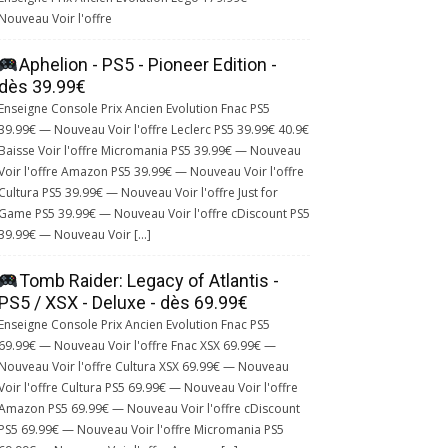
Nouveau Voir l'offre
Aphelion - PS5 - Pioneer Edition -
dès 39.99€
Enseigne Console Prix Ancien Evolution Fnac PS5
39.99€ — Nouveau Voir l'offre Leclerc PS5 39.99€ 40.9€
Baisse Voir l'offre Micromania PS5 39.99€ — Nouveau
Voir l'offre Amazon PS5 39.99€ — Nouveau Voir l'offre
Cultura PS5 39.99€ — Nouveau Voir l'offre Just for
Game PS5 39.99€ — Nouveau Voir l'offre cDiscount PS5
39.99€ — Nouveau Voir […]
Tomb Raider: Legacy of Atlantis -
PS5 / XSX - Deluxe - dès 69.99€
Enseigne Console Prix Ancien Evolution Fnac PS5
69.99€ — Nouveau Voir l'offre Fnac XSX 69.99€ —
Nouveau Voir l'offre Cultura XSX 69.99€ — Nouveau
Voir l'offre Cultura PS5 69.99€ — Nouveau Voir l'offre
Amazon PS5 69.99€ — Nouveau Voir l'offre cDiscount
PS5 69.99€ — Nouveau Voir l'offre Micromania PS5