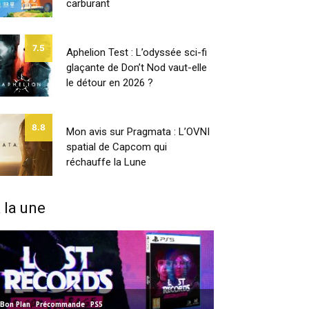
carburant
7.5
Aphelion Test : L’odyssée sci-fi
glaçante de Don’t Nod vaut-elle
le détour en 2026 ?
8.8
Mon avis sur Pragmata : L’OVNI
spatial de Capcom qui
réchauffe la Lune
 la une