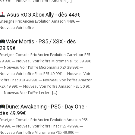
69.99€ — Nouveau Voir l'offre Amazon […]
Asus ROG Xbox Ally - dès 449€
Enseigne Prix Ancien Evolution Amazon 449€ —
Nouveau Voir l'offre
Valor Mortis - PS5 / XSX - dès
29.99€
Enseigne Console Prix Ancien Evolution Carrefour PS5
29.99€ — Nouveau Voir l'offre Micromania PS5 39.99€
— Nouveau Voir l'offre Micromania XSX 39.99€ —
Nouveau Voir l'offre Fnac PS5 49.99€ — Nouveau Voir
l'offre Fnac XSX 49.99€ — Nouveau Voir l'offre Amazon
XSX 49.99€ — Nouveau Voir l'offre Amazon PS5 50.9€
— Nouveau Voir l'offre Leclerc […]
Dune: Awakening - PS5 - Day One -
dès 49.99€
Enseigne Console Prix Ancien Evolution Amazon PS5
49.99€ — Nouveau Voir l'offre Fnac PS5 49.99€ —
Nouveau Voir l'offre Micromania PS5 49.99€ —