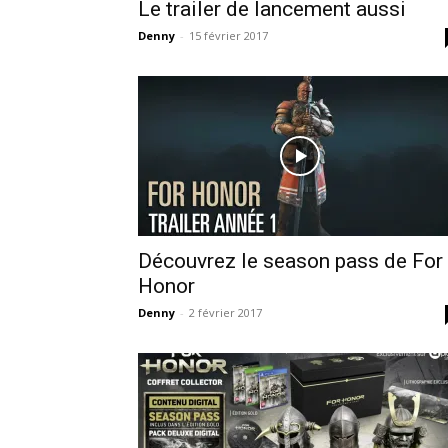
Le trailer de lancement aussi
Denny
-
15 février 2017
Découvrez le season pass de For
Honor
Denny
-
2 février 2017