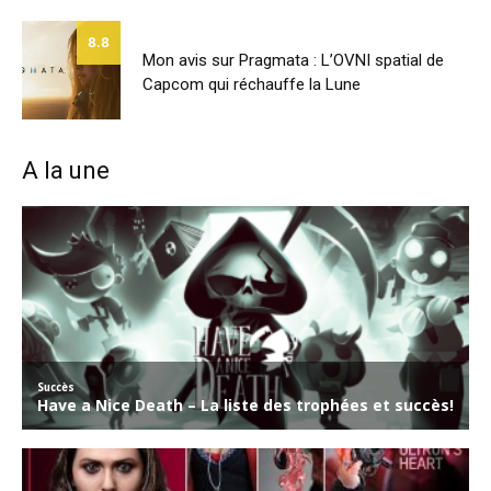
8.8
Mon avis sur Pragmata : L’OVNI spatial de
Capcom qui réchauffe la Lune
A la une