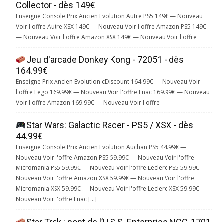
Collector - dès 149€
Enseigne Console Prix Ancien Evolution Autre PS5 149€ — Nouveau
Voir l'offre Autre XSX 149€ — Nouveau Voir l'offre Amazon PS5 149€
— Nouveau Voir l'offre Amazon XSX 149€ — Nouveau Voir l'offre
Jeu d'arcade Donkey Kong - 72051 - dès
164.99€
Enseigne Prix Ancien Evolution cDiscount 164.99€ — Nouveau Voir
l'offre Lego 169.99€ — Nouveau Voir l'offre Fnac 169.99€ — Nouveau
Voir l'offre Amazon 169.99€ — Nouveau Voir l'offre
Star Wars: Galactic Racer - PS5 / XSX - dès
44.99€
Enseigne Console Prix Ancien Evolution Auchan PS5 44.99€ —
Nouveau Voir l'offre Amazon PS5 59.99€ — Nouveau Voir l'offre
Micromania PS5 59.99€ — Nouveau Voir l'offre Leclerc PS5 59.99€ —
Nouveau Voir l'offre Amazon XSX 59.99€ — Nouveau Voir l'offre
Micromania XSX 59.99€ — Nouveau Voir l'offre Leclerc XSX 59.99€ —
Nouveau Voir l'offre Fnac […]
Star Trek : pont de l’U.S.S. Enterprise NCC-1701