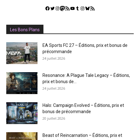
Facebook
Twitter
Instagram
Mastodon
Flux RSS
YouTube
Tumblr
Instagram
Bluesky
GestGame
Les Bons Plans
EA Sports FC 27 – Éditions, prix et bonus de
précommande
24 juillet 2026
Resonance: A Plague Tale Legacy – Éditions,
prix et bonus de...
24 juillet 2026
Halo: Campaign Evolved – Éditions, prix et
bonus de précommande
20 juillet 2026
Beast of Reincarnation – Éditions, prix et