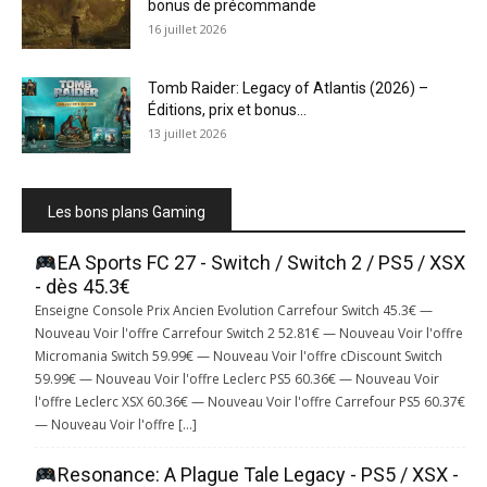
bonus de précommande
16 juillet 2026
Tomb Raider: Legacy of Atlantis (2026) –
Éditions, prix et bonus...
13 juillet 2026
Les bons plans Gaming
EA Sports FC 27 - Switch / Switch 2 / PS5 / XSX
- dès 45.3€
Enseigne Console Prix Ancien Evolution Carrefour Switch 45.3€ —
Nouveau Voir l'offre Carrefour Switch 2 52.81€ — Nouveau Voir l'offre
Micromania Switch 59.99€ — Nouveau Voir l'offre cDiscount Switch
59.99€ — Nouveau Voir l'offre Leclerc PS5 60.36€ — Nouveau Voir
l'offre Leclerc XSX 60.36€ — Nouveau Voir l'offre Carrefour PS5 60.37€
— Nouveau Voir l'offre […]
Resonance: A Plague Tale Legacy - PS5 / XSX -