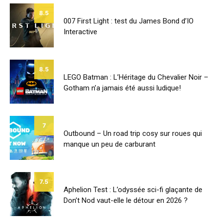
8.5
007 First Light : test du James Bond d’IO
Interactive
8.5
LEGO Batman : L’Héritage du Chevalier Noir –
Gotham n’a jamais été aussi ludique!
7
Outbound – Un road trip cosy sur roues qui
manque un peu de carburant
7.5
Aphelion Test : L’odyssée sci-fi glaçante de
Don’t Nod vaut-elle le détour en 2026 ?