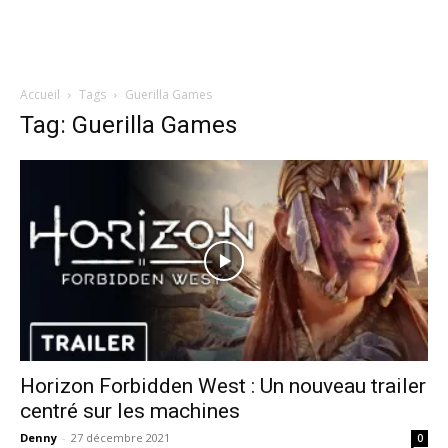
Accueil
Tags
Guerilla Games
Tag: Guerilla Games
Horizon Forbidden West : Un nouveau trailer
centré sur les machines
Denny
-
27 décembre 2021
0