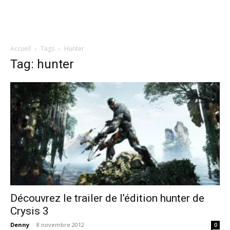
Accueil
Tags
Hunter
Tag: hunter
Découvrez le trailer de l’édition hunter de
Crysis 3
Denny
-
8 novembre 2012
0