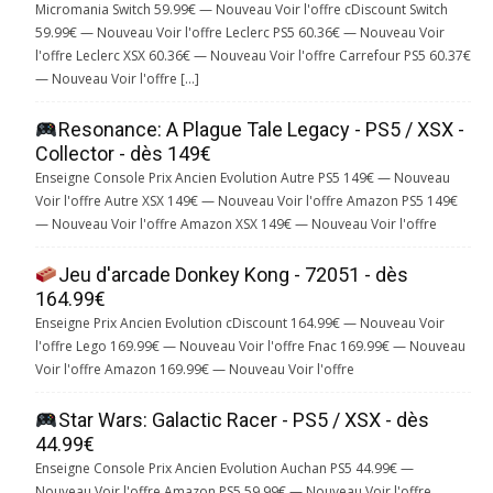
Micromania Switch 59.99€ — Nouveau Voir l'offre cDiscount Switch
59.99€ — Nouveau Voir l'offre Leclerc PS5 60.36€ — Nouveau Voir
l'offre Leclerc XSX 60.36€ — Nouveau Voir l'offre Carrefour PS5 60.37€
— Nouveau Voir l'offre […]
Resonance: A Plague Tale Legacy - PS5 / XSX -
Collector - dès 149€
Enseigne Console Prix Ancien Evolution Autre PS5 149€ — Nouveau
Voir l'offre Autre XSX 149€ — Nouveau Voir l'offre Amazon PS5 149€
— Nouveau Voir l'offre Amazon XSX 149€ — Nouveau Voir l'offre
Jeu d'arcade Donkey Kong - 72051 - dès
164.99€
Enseigne Prix Ancien Evolution cDiscount 164.99€ — Nouveau Voir
l'offre Lego 169.99€ — Nouveau Voir l'offre Fnac 169.99€ — Nouveau
Voir l'offre Amazon 169.99€ — Nouveau Voir l'offre
Star Wars: Galactic Racer - PS5 / XSX - dès
44.99€
Enseigne Console Prix Ancien Evolution Auchan PS5 44.99€ —
Nouveau Voir l'offre Amazon PS5 59.99€ — Nouveau Voir l'offre