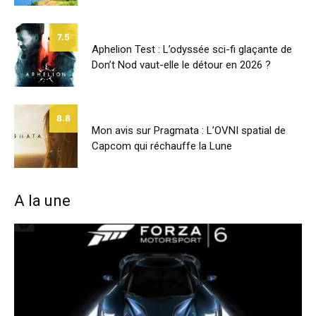
7.5
Aphelion Test : L’odyssée sci-fi glaçante de
Don’t Nod vaut-elle le détour en 2026 ?
8.8
Mon avis sur Pragmata : L’OVNI spatial de
Capcom qui réchauffe la Lune
A la une