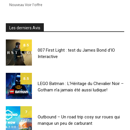
Nouveau Voir l'offre
Les derniers Avis
8.5
007 First Light : test du James Bond d’IO
Interactive
8.5
LEGO Batman : L’Héritage du Chevalier Noir –
Gotham n’a jamais été aussi ludique!
7
Outbound – Un road trip cosy sur roues qui
manque un peu de carburant