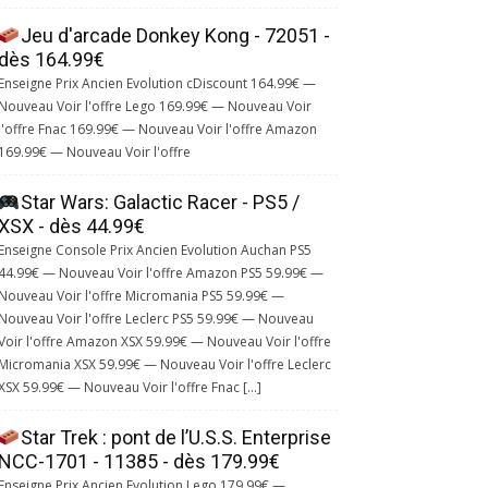
Jeu d'arcade Donkey Kong - 72051 -
dès 164.99€
Enseigne Prix Ancien Evolution cDiscount 164.99€ —
Nouveau Voir l'offre Lego 169.99€ — Nouveau Voir
l'offre Fnac 169.99€ — Nouveau Voir l'offre Amazon
169.99€ — Nouveau Voir l'offre
Star Wars: Galactic Racer - PS5 /
XSX - dès 44.99€
Enseigne Console Prix Ancien Evolution Auchan PS5
44.99€ — Nouveau Voir l'offre Amazon PS5 59.99€ —
Nouveau Voir l'offre Micromania PS5 59.99€ —
Nouveau Voir l'offre Leclerc PS5 59.99€ — Nouveau
Voir l'offre Amazon XSX 59.99€ — Nouveau Voir l'offre
Micromania XSX 59.99€ — Nouveau Voir l'offre Leclerc
XSX 59.99€ — Nouveau Voir l'offre Fnac […]
Star Trek : pont de l’U.S.S. Enterprise
NCC-1701 - 11385 - dès 179.99€
Enseigne Prix Ancien Evolution Lego 179.99€ —