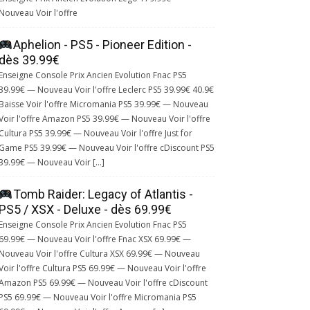
Nouveau Voir l'offre
Aphelion - PS5 - Pioneer Edition -
dès 39.99€
Enseigne Console Prix Ancien Evolution Fnac PS5
39.99€ — Nouveau Voir l'offre Leclerc PS5 39.99€ 40.9€
Baisse Voir l'offre Micromania PS5 39.99€ — Nouveau
Voir l'offre Amazon PS5 39.99€ — Nouveau Voir l'offre
Cultura PS5 39.99€ — Nouveau Voir l'offre Just for
Game PS5 39.99€ — Nouveau Voir l'offre cDiscount PS5
39.99€ — Nouveau Voir […]
Tomb Raider: Legacy of Atlantis -
PS5 / XSX - Deluxe - dès 69.99€
Enseigne Console Prix Ancien Evolution Fnac PS5
69.99€ — Nouveau Voir l'offre Fnac XSX 69.99€ —
Nouveau Voir l'offre Cultura XSX 69.99€ — Nouveau
Voir l'offre Cultura PS5 69.99€ — Nouveau Voir l'offre
Amazon PS5 69.99€ — Nouveau Voir l'offre cDiscount
PS5 69.99€ — Nouveau Voir l'offre Micromania PS5