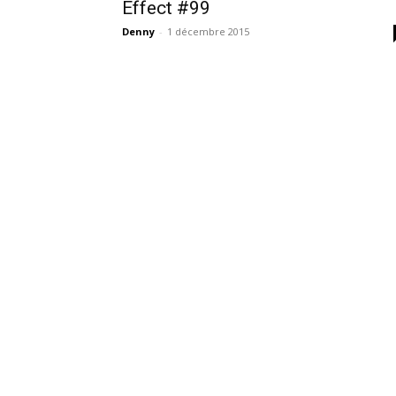
Effect #99
Denny
-
1 décembre 2015