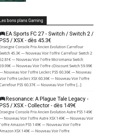
Les bons plans Gaming
EA Sports FC 27 - Switch / Switch 2 /
PS5 / XSX - dès 45.3€
Enseigne Console Prix Ancien Evolution Carrefour
Switch 45.3€ — Nouveau Voir l'offre Carrefour Switch 2
52.81€ — Nouveau Voir l'offre Micromania Switch
59.99€ — Nouveau Voir l'offre cDiscount Switch 59.99€
— Nouveau Voir l'offre Leclerc PS5 60.36€ — Nouveau
Voir l'offre Leclerc XSX 60.36€ — Nouveau Voir l'offre
Carrefour PS5 60.37€ — Nouveau Voir l'offre […]
Resonance: A Plague Tale Legacy -
PS5 / XSX - Collector - dès 149€
Enseigne Console Prix Ancien Evolution Autre PS5 149€
— Nouveau Voir l'offre Autre XSX 149€ — Nouveau Voir
l'offre Amazon PS5 149€ — Nouveau Voir l'offre
Amazon XSX 149€ — Nouveau Voir l'offre