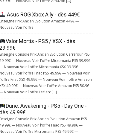
69.99€ — Nouveau Voir l'offre Amazon […]
Asus ROG Xbox Ally - dès 449€
Enseigne Prix Ancien Evolution Amazon 449€ —
Nouveau Voir l'offre
Valor Mortis - PS5 / XSX - dès
29.99€
Enseigne Console Prix Ancien Evolution Carrefour PS5
29.99€ — Nouveau Voir l'offre Micromania PS5 39.99€
— Nouveau Voir l'offre Micromania XSX 39.99€ —
Nouveau Voir l'offre Fnac PS5 49.99€ — Nouveau Voir
l'offre Fnac XSX 49.99€ — Nouveau Voir l'offre Amazon
XSX 49.99€ — Nouveau Voir l'offre Amazon PS5 50.9€
— Nouveau Voir l'offre Leclerc […]
Dune: Awakening - PS5 - Day One -
dès 49.99€
Enseigne Console Prix Ancien Evolution Amazon PS5
49.99€ — Nouveau Voir l'offre Fnac PS5 49.99€ —
Nouveau Voir l'offre Micromania PS5 49.99€ —