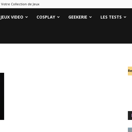
 Votre Collection de Jeux
ames
JEUX VIDEO
COSPLAY
GEEKERIE
LES TESTS
eeks
Re
s