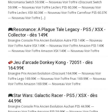
Micromania Switch 59.99€ — Nouveau Voir l'offre cDiscount Switch
59.99€ — Nouveau Voir l'offre Leclerc PS5 60.36€ — Nouveau Voir
l'offre Leclerc XSX 60.36€ — Nouveau Voir l'offre Carrefour PS5 60.37€
— Nouveau Voir l'offre […]
Resonance: A Plague Tale Legacy - PS5 / XSX -
Collector - dès 149€
Enseigne Console Prix Ancien Evolution Autre PS5 149€ — Nouveau
Voir l'offre Autre XSX 149€ — Nouveau Voir l'offre Amazon PS5 149€
— Nouveau Voir l'offre Amazon XSX 149€ — Nouveau Voir l'offre
Jeu d'arcade Donkey Kong - 72051 - dès
164.99€
Enseigne Prix Ancien Evolution cDiscount 164.99€ — Nouveau Voir
l'offre Lego 169.99€ — Nouveau Voir l'offre Fnac 169.99€ — Nouveau
Voir l'offre Amazon 169.99€ — Nouveau Voir l'offre
Star Wars: Galactic Racer - PS5 / XSX - dès
44.99€
Enseigne Console Prix Ancien Evolution Auchan PS5 44.99€ —
Nouveau Voir l'offre Amazon PS5 59.99€ — Nouveau Voir l'offre