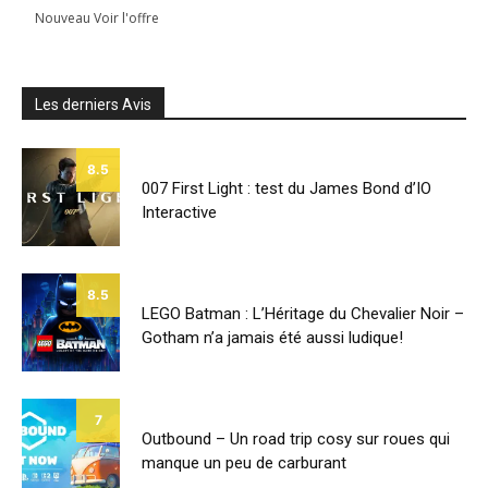
Nouveau Voir l'offre
Les derniers Avis
8.5
007 First Light : test du James Bond d’IO
Interactive
8.5
LEGO Batman : L’Héritage du Chevalier Noir –
Gotham n’a jamais été aussi ludique!
7
Outbound – Un road trip cosy sur roues qui
manque un peu de carburant