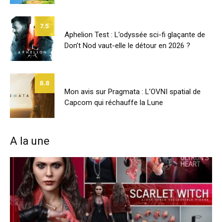
7.5
Aphelion Test : L’odyssée sci-fi glaçante de
Don’t Nod vaut-elle le détour en 2026 ?
8.8
Mon avis sur Pragmata : L’OVNI spatial de
Capcom qui réchauffe la Lune
A la une