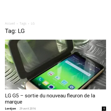
Accueil
Tags
LG
Tag: LG
LG G5 – sortie du nouveau fleuron de la
marque
Lordjon
-
29 avril 2016
0