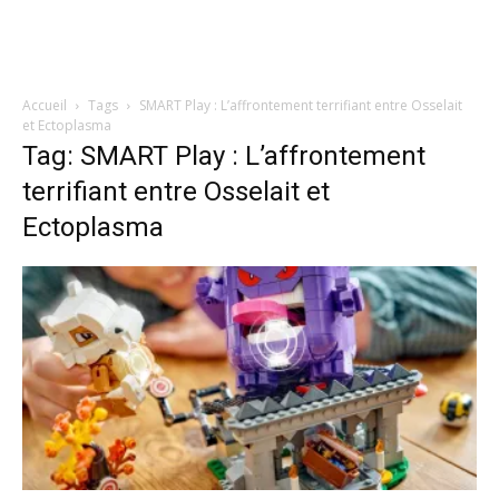
Accueil
Tags
SMART Play : L’affrontement terrifiant entre Osselait
et Ectoplasma
Tag: SMART Play : L’affrontement
terrifiant entre Osselait et
Ectoplasma