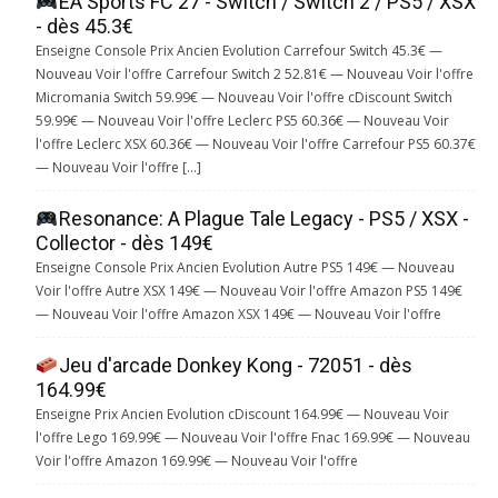
EA Sports FC 27 - Switch / Switch 2 / PS5 / XSX
- dès 45.3€
Enseigne Console Prix Ancien Evolution Carrefour Switch 45.3€ —
Nouveau Voir l'offre Carrefour Switch 2 52.81€ — Nouveau Voir l'offre
Micromania Switch 59.99€ — Nouveau Voir l'offre cDiscount Switch
59.99€ — Nouveau Voir l'offre Leclerc PS5 60.36€ — Nouveau Voir
l'offre Leclerc XSX 60.36€ — Nouveau Voir l'offre Carrefour PS5 60.37€
— Nouveau Voir l'offre […]
Resonance: A Plague Tale Legacy - PS5 / XSX -
Collector - dès 149€
Enseigne Console Prix Ancien Evolution Autre PS5 149€ — Nouveau
Voir l'offre Autre XSX 149€ — Nouveau Voir l'offre Amazon PS5 149€
— Nouveau Voir l'offre Amazon XSX 149€ — Nouveau Voir l'offre
Jeu d'arcade Donkey Kong - 72051 - dès
164.99€
Enseigne Prix Ancien Evolution cDiscount 164.99€ — Nouveau Voir
l'offre Lego 169.99€ — Nouveau Voir l'offre Fnac 169.99€ — Nouveau
Voir l'offre Amazon 169.99€ — Nouveau Voir l'offre