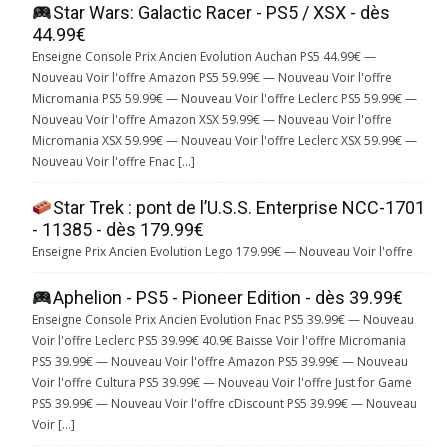
Star Wars: Galactic Racer - PS5 / XSX - dès
44.99€
Enseigne Console Prix Ancien Evolution Auchan PS5 44.99€ —
Nouveau Voir l'offre Amazon PS5 59.99€ — Nouveau Voir l'offre
Micromania PS5 59.99€ — Nouveau Voir l'offre Leclerc PS5 59.99€ —
Nouveau Voir l'offre Amazon XSX 59.99€ — Nouveau Voir l'offre
Micromania XSX 59.99€ — Nouveau Voir l'offre Leclerc XSX 59.99€ —
Nouveau Voir l'offre Fnac […]
Star Trek : pont de l’U.S.S. Enterprise NCC-1701
- 11385 - dès 179.99€
Enseigne Prix Ancien Evolution Lego 179.99€ — Nouveau Voir l'offre
Aphelion - PS5 - Pioneer Edition - dès 39.99€
Enseigne Console Prix Ancien Evolution Fnac PS5 39.99€ — Nouveau
Voir l'offre Leclerc PS5 39.99€ 40.9€ Baisse Voir l'offre Micromania
PS5 39.99€ — Nouveau Voir l'offre Amazon PS5 39.99€ — Nouveau
Voir l'offre Cultura PS5 39.99€ — Nouveau Voir l'offre Just for Game
PS5 39.99€ — Nouveau Voir l'offre cDiscount PS5 39.99€ — Nouveau
Voir […]