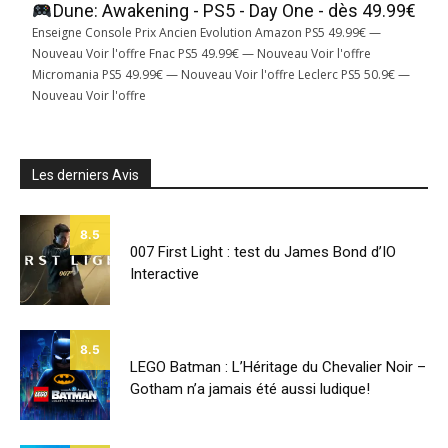
Dune: Awakening - PS5 - Day One - dès 49.99€
Enseigne Console Prix Ancien Evolution Amazon PS5 49.99€ —
Nouveau Voir l'offre Fnac PS5 49.99€ — Nouveau Voir l'offre
Micromania PS5 49.99€ — Nouveau Voir l'offre Leclerc PS5 50.9€ —
Nouveau Voir l'offre
Les derniers Avis
8.5
007 First Light : test du James Bond d’IO
Interactive
8.5
LEGO Batman : L’Héritage du Chevalier Noir –
Gotham n’a jamais été aussi ludique!