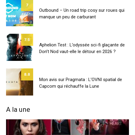
7
Outbound – Un road trip cosy sur roues qui
manque un peu de carburant
7.5
Aphelion Test : L’odyssée sci-fi glaçante de
Don’t Nod vaut-elle le détour en 2026 ?
8.8
Mon avis sur Pragmata : L’OVNI spatial de
Capcom qui réchauffe la Lune
A la une