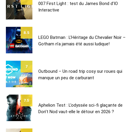
007 First Light : test du James Bond d’IO
Interactive
8.5
LEGO Batman : L’Héritage du Chevalier Noir –
Gotham n’a jamais été aussi ludique!
7
Outbound – Un road trip cosy sur roues qui
manque un peu de carburant
7.5
Aphelion Test : L’odyssée sci-fi glaçante de
Don’t Nod vaut-elle le détour en 2026 ?