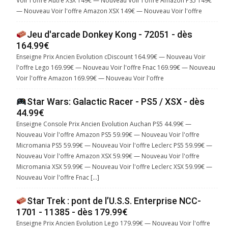
Voir l'offre Autre XSX 149€ — Nouveau Voir l'offre Amazon PS5 149€
— Nouveau Voir l'offre Amazon XSX 149€ — Nouveau Voir l'offre
Jeu d'arcade Donkey Kong - 72051 - dès
164.99€
Enseigne Prix Ancien Evolution cDiscount 164.99€ — Nouveau Voir
l'offre Lego 169.99€ — Nouveau Voir l'offre Fnac 169.99€ — Nouveau
Voir l'offre Amazon 169.99€ — Nouveau Voir l'offre
Star Wars: Galactic Racer - PS5 / XSX - dès
44.99€
Enseigne Console Prix Ancien Evolution Auchan PS5 44.99€ —
Nouveau Voir l'offre Amazon PS5 59.99€ — Nouveau Voir l'offre
Micromania PS5 59.99€ — Nouveau Voir l'offre Leclerc PS5 59.99€ —
Nouveau Voir l'offre Amazon XSX 59.99€ — Nouveau Voir l'offre
Micromania XSX 59.99€ — Nouveau Voir l'offre Leclerc XSX 59.99€ —
Nouveau Voir l'offre Fnac […]
Star Trek : pont de l’U.S.S. Enterprise NCC-
1701 - 11385 - dès 179.99€
Enseigne Prix Ancien Evolution Lego 179.99€ — Nouveau Voir l'offre