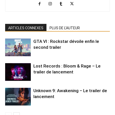
ARTICLES CONNEXES
PLUS DE L'AUTEUR
GTA VI : Rockstar dévoile enfin le
second trailer
Lost Records : Bloom & Rage – Le
trailer de lancement
Unknown 9: Awakening – Le trailer de
lancement