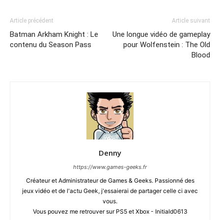
Article précédent
Article suivant
Batman Arkham Knight : Le
Une longue vidéo de gameplay
contenu du Season Pass
pour Wolfenstein : The Old
Blood
Denny
https://www.games-geeks.fr
Créateur et Administrateur de Games & Geeks. Passionné des
jeux vidéo et de l'actu Geek, j'essaierai de partager celle ci avec
vous.
Vous pouvez me retrouver sur PS5 et Xbox - Initiald0613