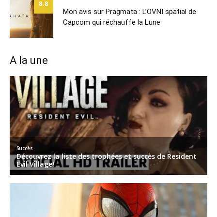
8.8
Mon avis sur Pragmata : L’OVNI spatial de
Capcom qui réchauffe la Lune
A la une