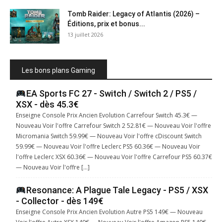
Tomb Raider: Legacy of Atlantis (2026) –
Éditions, prix et bonus...
13 juillet 2026
Les bons plans Gaming
EA Sports FC 27 - Switch / Switch 2 / PS5 /
XSX - dès 45.3€
Enseigne Console Prix Ancien Evolution Carrefour Switch 45.3€ —
Nouveau Voir l'offre Carrefour Switch 2 52.81€ — Nouveau Voir l'offre
Micromania Switch 59.99€ — Nouveau Voir l'offre cDiscount Switch
59.99€ — Nouveau Voir l'offre Leclerc PS5 60.36€ — Nouveau Voir
l'offre Leclerc XSX 60.36€ — Nouveau Voir l'offre Carrefour PS5 60.37€
— Nouveau Voir l'offre […]
Resonance: A Plague Tale Legacy - PS5 / XSX
- Collector - dès 149€
Enseigne Console Prix Ancien Evolution Autre PS5 149€ — Nouveau