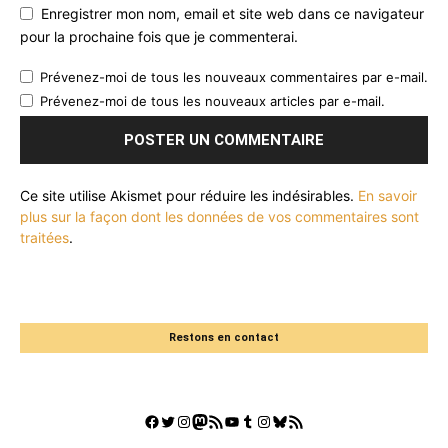
Enregistrer mon nom, email et site web dans ce navigateur
pour la prochaine fois que je commenterai.
Prévenez-moi de tous les nouveaux commentaires par e-mail.
Prévenez-moi de tous les nouveaux articles par e-mail.
Ce site utilise Akismet pour réduire les indésirables.
En savoir
plus sur la façon dont les données de vos commentaires sont
traitées
.
Restons en contact
Facebook
Twitter
Instagram
Mastodon
Flux RSS
YouTube
Tumblr
Instagram
Bluesky
GestGame