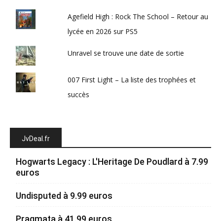
Agefield High : Rock The School – Retour au
lycée en 2026 sur PS5
Unravel se trouve une date de sortie
007 First Light – La liste des trophées et
succès
JvDeal.fr
Hogwarts Legacy : L'Heritage De Poudlard à 7.99
euros
Undisputed à 9.99 euros
Pragmata à 41.99 euros