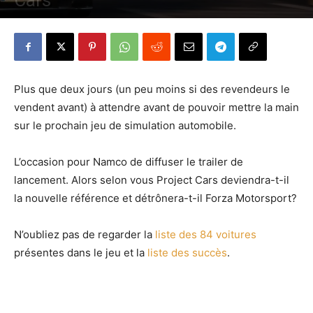
Cars
Par
Denny
-
4 mai 2015
401
0
Plus que deux jours (un peu moins si des revendeurs le
vendent avant) à attendre avant de pouvoir mettre la main
sur le prochain jeu de simulation automobile.
L’occasion pour Namco de diffuser le trailer de
lancement. Alors selon vous Project Cars deviendra-t-il
la nouvelle référence et détrônera-t-il Forza Motorsport?
N’oubliez pas de regarder la
liste des 84 voitures
présentes dans le jeu et la
liste des succès
.