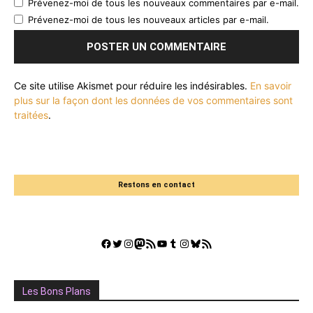
Prévenez-moi de tous les nouveaux commentaires par e-mail.
Prévenez-moi de tous les nouveaux articles par e-mail.
Ce site utilise Akismet pour réduire les indésirables.
En savoir
plus sur la façon dont les données de vos commentaires sont
traitées
.
Restons en contact
Facebook
Twitter
Instagram
Mastodon
Flux RSS
YouTube
Tumblr
Instagram
Bluesky
GestGame
Les Bons Plans