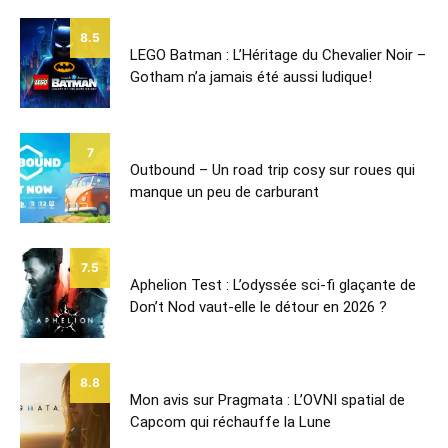
8.5
LEGO Batman : L’Héritage du Chevalier Noir –
Gotham n’a jamais été aussi ludique!
7
Outbound – Un road trip cosy sur roues qui
manque un peu de carburant
7.5
Aphelion Test : L’odyssée sci-fi glaçante de
Don’t Nod vaut-elle le détour en 2026 ?
8.8
Mon avis sur Pragmata : L’OVNI spatial de
Capcom qui réchauffe la Lune