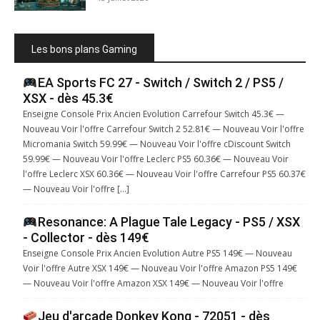
Les bons plans Gaming
EA Sports FC 27 - Switch / Switch 2 / PS5 /
XSX - dès 45.3€
Enseigne Console Prix Ancien Evolution Carrefour Switch 45.3€ —
Nouveau Voir l'offre Carrefour Switch 2 52.81€ — Nouveau Voir l'offre
Micromania Switch 59.99€ — Nouveau Voir l'offre cDiscount Switch
59.99€ — Nouveau Voir l'offre Leclerc PS5 60.36€ — Nouveau Voir
l'offre Leclerc XSX 60.36€ — Nouveau Voir l'offre Carrefour PS5 60.37€
— Nouveau Voir l'offre […]
Resonance: A Plague Tale Legacy - PS5 / XSX
- Collector - dès 149€
Enseigne Console Prix Ancien Evolution Autre PS5 149€ — Nouveau
Voir l'offre Autre XSX 149€ — Nouveau Voir l'offre Amazon PS5 149€
— Nouveau Voir l'offre Amazon XSX 149€ — Nouveau Voir l'offre
Jeu d'arcade Donkey Kong - 72051 - dès