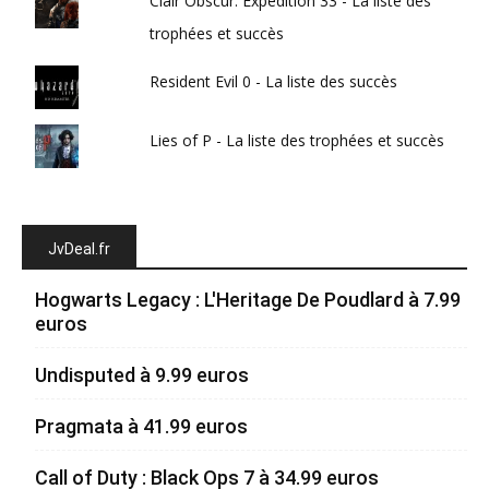
Clair Obscur: Expedition 33 - La liste des
trophées et succès
Resident Evil 0 - La liste des succès
Lies of P - La liste des trophées et succès
JvDeal.fr
Hogwarts Legacy : L'Heritage De Poudlard à 7.99
euros
Undisputed à 9.99 euros
Pragmata à 41.99 euros
Call of Duty : Black Ops 7 à 34.99 euros