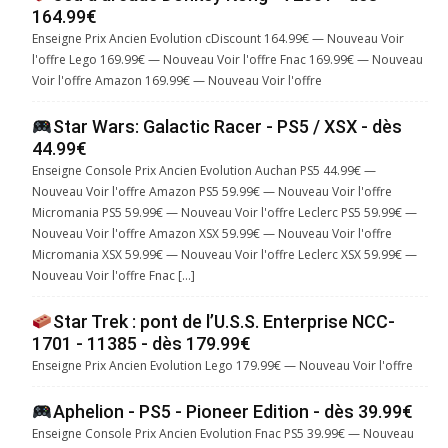
164.99€
Enseigne Prix Ancien Evolution cDiscount 164.99€ — Nouveau Voir
l'offre Lego 169.99€ — Nouveau Voir l'offre Fnac 169.99€ — Nouveau
Voir l'offre Amazon 169.99€ — Nouveau Voir l'offre
Star Wars: Galactic Racer - PS5 / XSX - dès
44.99€
Enseigne Console Prix Ancien Evolution Auchan PS5 44.99€ —
Nouveau Voir l'offre Amazon PS5 59.99€ — Nouveau Voir l'offre
Micromania PS5 59.99€ — Nouveau Voir l'offre Leclerc PS5 59.99€ —
Nouveau Voir l'offre Amazon XSX 59.99€ — Nouveau Voir l'offre
Micromania XSX 59.99€ — Nouveau Voir l'offre Leclerc XSX 59.99€ —
Nouveau Voir l'offre Fnac […]
Star Trek : pont de l’U.S.S. Enterprise NCC-
1701 - 11385 - dès 179.99€
Enseigne Prix Ancien Evolution Lego 179.99€ — Nouveau Voir l'offre
Aphelion - PS5 - Pioneer Edition - dès 39.99€
Enseigne Console Prix Ancien Evolution Fnac PS5 39.99€ — Nouveau