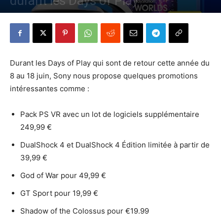
durant les Days of Play
Par
Denny
-
30 mai 2018
466
0
Durant les Days of Play qui sont de retour cette année du
8 au 18 juin, Sony nous propose quelques promotions
intéressantes comme :
Pack PS VR avec un lot de logiciels supplémentaire
249,99 €
DualShock 4 et DualShock 4 Édition limitée à partir de
39,99 €
God of War pour 49,99 €
GT Sport pour 19,99 €
Shadow of the Colossus pour €19.99