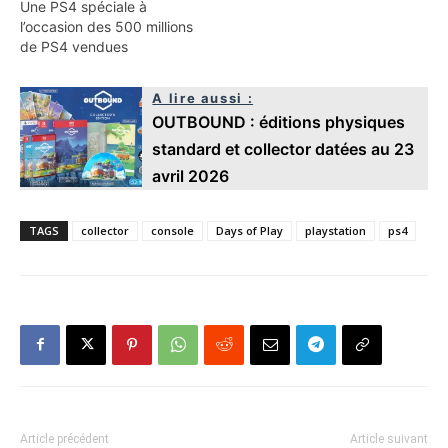
Une PS4 spéciale à
l’occasion des 500 millions
de PS4 vendues
A lire aussi :
OUTBOUND : éditions physiques
standard et collector datées au 23
avril 2026
TAGS
collector
console
Days of Play
playstation
ps4
Article précédent
Article suivant