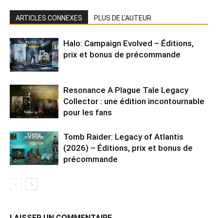
ARTICLES CONNEXES
PLUS DE L'AUTEUR
Halo: Campaign Evolved – Éditions,
prix et bonus de précommande
Resonance A Plague Tale Legacy
Collector : une édition incontournable
pour les fans
Tomb Raider: Legacy of Atlantis
(2026) – Éditions, prix et bonus de
précommande
LAISSER UN COMMENTAIRE