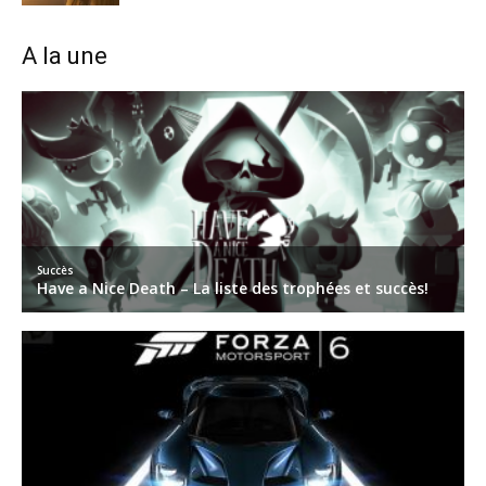
A la une