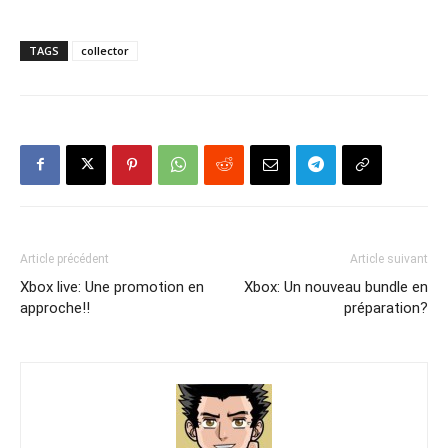
TAGS
collector
Article précédent
Article suivant
Xbox live: Une promotion en
Xbox: Un nouveau bundle en
approche!!
préparation?