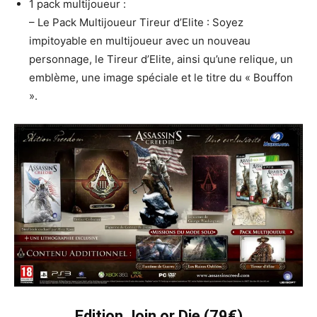
1 pack multijoueur :
– Le Pack Multijoueur Tireur d’Elite : Soyez
impitoyable en multijoueur avec un nouveau
personnage, le Tireur d’Elite, ainsi qu’une relique, un
emblème, une image spéciale et le titre du « Bouffon
».
Edition Join or Die (79€)