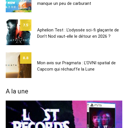
manque un peu de carburant
7.5
Aphelion Test : L’odyssée sci-fi glaçante de
Don’t Nod vaut-elle le détour en 2026 ?
8.8
Mon avis sur Pragmata : L’OVNI spatial de
Capcom qui réchauffe la Lune
A la une