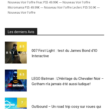
Nouveau Voir l'offre Fnac PS5 49.99€ — Nouveau Voir l'offre
Micromania PS5 49.99€ — Nouveau Voir l'offre Leclerc PS5 50.9€ —
Nouveau Voir l'offre
Les derniers Avis
8.5
007 First Light : test du James Bond d’IO
Interactive
8.5
LEGO Batman : L’Héritage du Chevalier Noir –
Gotham n’a jamais été aussi ludique!
7
Outbound – Un road trip cosy sur roues qui