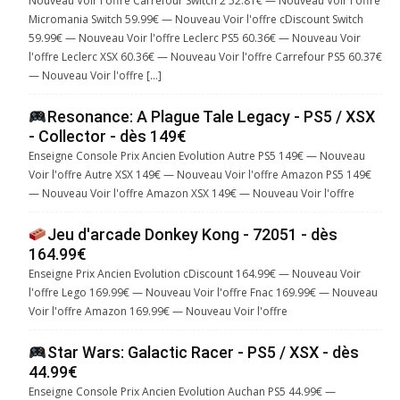
Nouveau Voir l'offre Carrefour Switch 2 52.81€ — Nouveau Voir l'offre
Micromania Switch 59.99€ — Nouveau Voir l'offre cDiscount Switch
59.99€ — Nouveau Voir l'offre Leclerc PS5 60.36€ — Nouveau Voir
l'offre Leclerc XSX 60.36€ — Nouveau Voir l'offre Carrefour PS5 60.37€
— Nouveau Voir l'offre […]
Resonance: A Plague Tale Legacy - PS5 / XSX
- Collector - dès 149€
Enseigne Console Prix Ancien Evolution Autre PS5 149€ — Nouveau
Voir l'offre Autre XSX 149€ — Nouveau Voir l'offre Amazon PS5 149€
— Nouveau Voir l'offre Amazon XSX 149€ — Nouveau Voir l'offre
Jeu d'arcade Donkey Kong - 72051 - dès
164.99€
Enseigne Prix Ancien Evolution cDiscount 164.99€ — Nouveau Voir
l'offre Lego 169.99€ — Nouveau Voir l'offre Fnac 169.99€ — Nouveau
Voir l'offre Amazon 169.99€ — Nouveau Voir l'offre
Star Wars: Galactic Racer - PS5 / XSX - dès
44.99€
Enseigne Console Prix Ancien Evolution Auchan PS5 44.99€ —