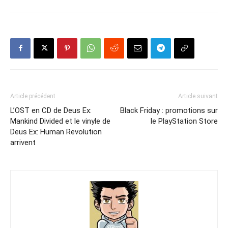
Article précédent
Article suivant
L’OST en CD de Deus Ex:
Black Friday : promotions sur
Mankind Divided et le vinyle de
le PlayStation Store
Deus Ex: Human Revolution
arrivent