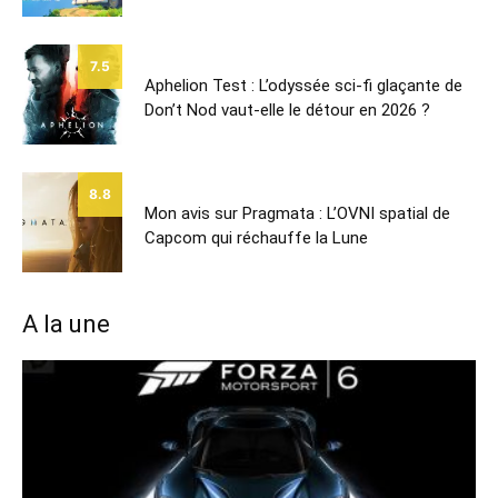
7.5
Aphelion Test : L’odyssée sci-fi glaçante de
Don’t Nod vaut-elle le détour en 2026 ?
8.8
Mon avis sur Pragmata : L’OVNI spatial de
Capcom qui réchauffe la Lune
A la une