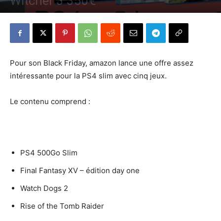
Witcher 3 350€
Par
Denny
-
24 novembre 2016
802
0
Pour son Black Friday, amazon lance une offre assez
intéressante pour la PS4 slim avec cinq jeux.
Le contenu comprend :
PS4 500Go Slim
Final Fantasy XV – édition day one
Watch Dogs 2
Rise of the Tomb Raider