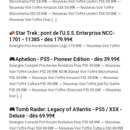
Micromania PS5 59.99€ — Nouveau Voir l'offre Leclerc PS5 59.99€ —
Nouveau Voir l'offre Amazon XSX 59.99€ — Nouveau Voir l'offre
Micromania XSX 59.99€ — Nouveau Voir l'offre Leclerc XSX 59.99€ —
Nouveau Voir l'offre Fnac […]
Star Trek : pont de l’U.S.S. Enterprise NCC-
1701 - 11385 - dès 179.99€
Enseigne Prix Ancien Evolution Lego 179.99€ — Nouveau Voir l'offre
Aphelion - PS5 - Pioneer Edition - dès 39.99€
Enseigne Console Prix Ancien Evolution Fnac PS5 39.99€ — Nouveau
Voir l'offre Leclerc PS5 39.99€ 40.9€ Baisse Voir l'offre Micromania
PS5 39.99€ — Nouveau Voir l'offre Amazon PS5 39.99€ — Nouveau
Voir l'offre Cultura PS5 39.99€ — Nouveau Voir l'offre Just for Game
PS5 39.99€ — Nouveau Voir l'offre cDiscount PS5 39.99€ — Nouveau
Voir […]
Tomb Raider: Legacy of Atlantis - PS5 / XSX -
Deluxe - dès 69.99€
Enseigne Console Prix Ancien Evolution Fnac PS5 69.99€ — Nouveau
Voir l'offre Fnac XSX 69.99€ — Nouveau Voir l'offre Cultura XSX 69.99€