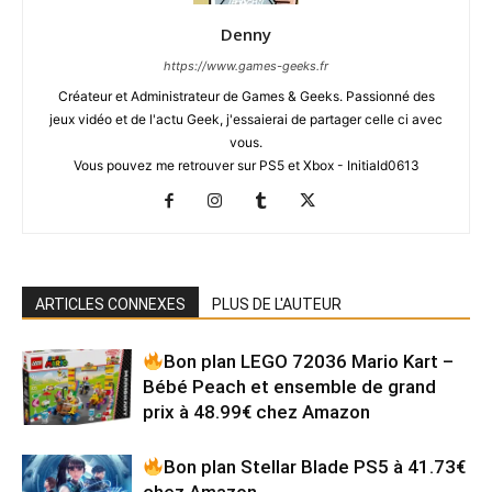
Denny
https://www.games-geeks.fr
Créateur et Administrateur de Games & Geeks. Passionné des
jeux vidéo et de l'actu Geek, j'essaierai de partager celle ci avec
vous.
Vous pouvez me retrouver sur PS5 et Xbox - Initiald0613
ARTICLES CONNEXES
PLUS DE L'AUTEUR
Bon plan LEGO 72036 Mario Kart –
Bébé Peach et ensemble de grand
prix à 48.99€ chez Amazon
Bon plan Stellar Blade PS5 à 41.73€
chez Amazon