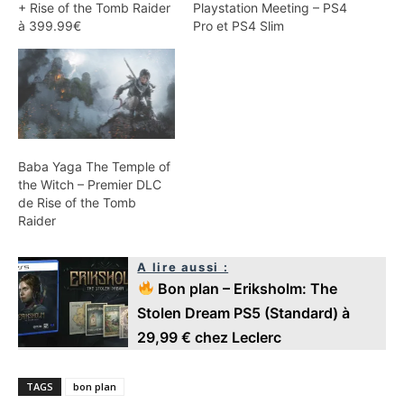
+ Rise of the Tomb Raider
Playstation Meeting – PS4
à 399.99€
Pro et PS4 Slim
Baba Yaga The Temple of
the Witch – Premier DLC
de Rise of the Tomb
Raider
A lire aussi :
Bon plan – Eriksholm: The
Stolen Dream PS5 (Standard) à
29,99 € chez Leclerc
TAGS
bon plan