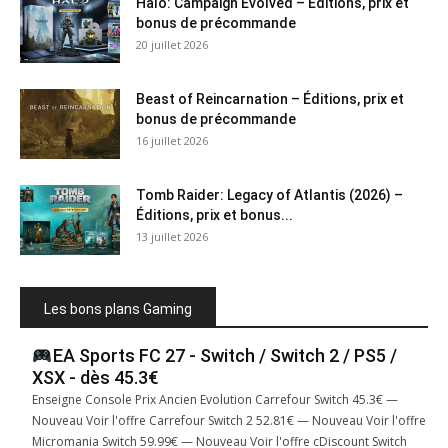
Halo: Campaign Evolved – Éditions, prix et
bonus de précommande
20 juillet 2026
Beast of Reincarnation – Éditions, prix et
bonus de précommande
16 juillet 2026
Tomb Raider: Legacy of Atlantis (2026) –
Éditions, prix et bonus...
13 juillet 2026
Les bons plans Gaming
EA Sports FC 27 - Switch / Switch 2 / PS5 /
XSX - dès 45.3€
Enseigne Console Prix Ancien Evolution Carrefour Switch 45.3€ —
Nouveau Voir l'offre Carrefour Switch 2 52.81€ — Nouveau Voir l'offre
Micromania Switch 59.99€ — Nouveau Voir l'offre cDiscount Switch