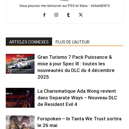
Vous pouvez me retrouver sur PS5 et Xbox - Initiald0613
ARTICLES CONNEXES
PLUS DE L'AUTEUR
Gran Turismo 7 Pack Puissance &
mise à jour Spec III : toutes les
nouveautés du DLC du 4 décembre
2025
La Charismatique Ada Wong revient
dans Separate Ways – Nouveau DLC
de Resident Evil 4
Forspoken – In Tanta We Trust sortira
le 26 mai