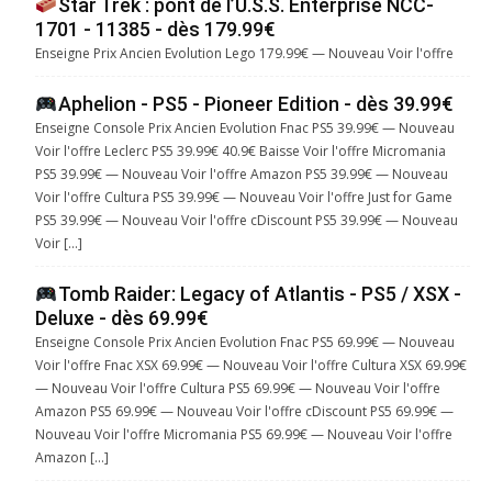
Star Trek : pont de l’U.S.S. Enterprise NCC-
1701 - 11385 - dès 179.99€
Enseigne Prix Ancien Evolution Lego 179.99€ — Nouveau Voir l'offre
Aphelion - PS5 - Pioneer Edition - dès 39.99€
Enseigne Console Prix Ancien Evolution Fnac PS5 39.99€ — Nouveau
Voir l'offre Leclerc PS5 39.99€ 40.9€ Baisse Voir l'offre Micromania
PS5 39.99€ — Nouveau Voir l'offre Amazon PS5 39.99€ — Nouveau
Voir l'offre Cultura PS5 39.99€ — Nouveau Voir l'offre Just for Game
PS5 39.99€ — Nouveau Voir l'offre cDiscount PS5 39.99€ — Nouveau
Voir […]
Tomb Raider: Legacy of Atlantis - PS5 / XSX -
Deluxe - dès 69.99€
Enseigne Console Prix Ancien Evolution Fnac PS5 69.99€ — Nouveau
Voir l'offre Fnac XSX 69.99€ — Nouveau Voir l'offre Cultura XSX 69.99€
— Nouveau Voir l'offre Cultura PS5 69.99€ — Nouveau Voir l'offre
Amazon PS5 69.99€ — Nouveau Voir l'offre cDiscount PS5 69.99€ —
Nouveau Voir l'offre Micromania PS5 69.99€ — Nouveau Voir l'offre
Amazon […]