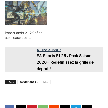
Borderlands 2 : 2K cède
aux season pass
A lire aussi :
EA Sports F1 25 : Pack Saison
2026 – Redéfinissez la grille de
départ !
TAGS
borderlands 2
DLC