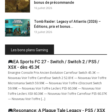
bonus de précommande
16 juillet 2026
Tomb Raider: Legacy of Atlantis (2026) –
Éditions, prix et bonus...
13 juillet 2026
Les bons plans Gaming
EA Sports FC 27 - Switch / Switch 2 / PS5 /
XSX - dès 45.3€
Enseigne Console Prix Ancien Evolution Carrefour Switch 45.3€ —
Nouveau Voir l'offre Carrefour Switch 2 52.81€ — Nouveau Voir l'offre
Micromania Switch 59.99€ — Nouveau Voir l'offre cDiscount Switch
59.99€ — Nouveau Voir l'offre Leclerc PS5 60.36€ — Nouveau Voir
l'offre Leclerc XSX 60.36€ — Nouveau Voir l'offre Carrefour PS5 60.37€
— Nouveau Voir l'offre […]
Resonance: A Plague Tale Legacy - PS5 / XSX