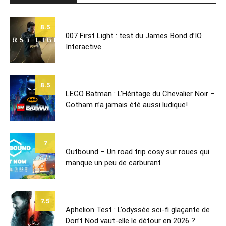
8.5
007 First Light : test du James Bond d’IO
Interactive
8.5
LEGO Batman : L’Héritage du Chevalier Noir –
Gotham n’a jamais été aussi ludique!
7
Outbound – Un road trip cosy sur roues qui
manque un peu de carburant
7.5
Aphelion Test : L’odyssée sci-fi glaçante de
Don’t Nod vaut-elle le détour en 2026 ?