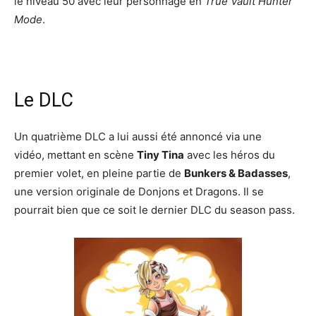
le niveau 50 avec leur personnage en
True Vault Hunter
Mode
.
Le DLC
Un quatrième DLC a lui aussi été annoncé via une
vidéo, mettant en scène
Tiny Tina
avec les héros du
premier volet, en pleine partie de
Bunkers & Badasses
,
une version originale de Donjons et Dragons. Il se
pourrait bien que ce soit le dernier DLC du season pass.