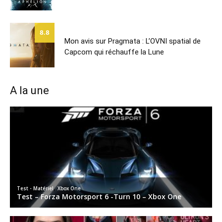
8.8
Mon avis sur Pragmata : L’OVNI spatial de
Capcom qui réchauffe la Lune
A la une