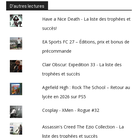
D’autres lectures
Have a Nice Death - La liste des trophées et
succès!
EA Sports FC 27 – Éditions, prix et bonus de
précommande
Clair Obscur: Expedition 33 - La liste des
trophées et succès
Agefield High : Rock The School – Retour au
lycée en 2026 sur PS5
Cosplay - XMen - Rogue #32
Assassin's Creed The Ezio Collection - La
liste des trophées et succès