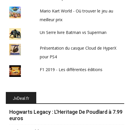
Mario Kart World - Où trouver le jeu au
meilleur prix
Un Serre livre Batman vs Superman
Présentation du casque Cloud de HyperX
pour PS4
F1 2019 - Les différentes éditions
JvDeal.fr
Hogwarts Legacy : L'Heritage De Poudlard à 7.99
euros