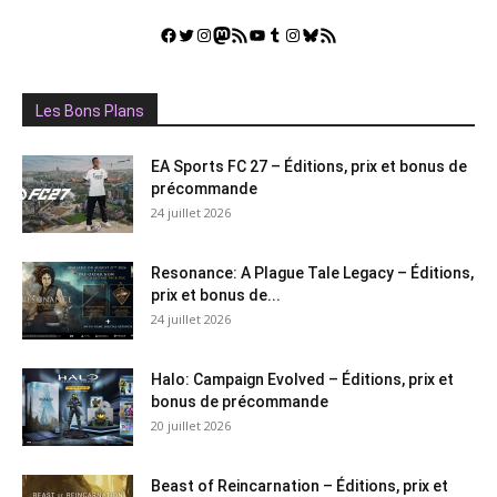
Facebook
Twitter
Instagram
Mastodon
Flux RSS
YouTube
Tumblr
Instagram
Bluesky
GestGame
Les Bons Plans
EA Sports FC 27 – Éditions, prix et bonus de
précommande
24 juillet 2026
Resonance: A Plague Tale Legacy – Éditions,
prix et bonus de...
24 juillet 2026
Halo: Campaign Evolved – Éditions, prix et
bonus de précommande
20 juillet 2026
Beast of Reincarnation – Éditions, prix et