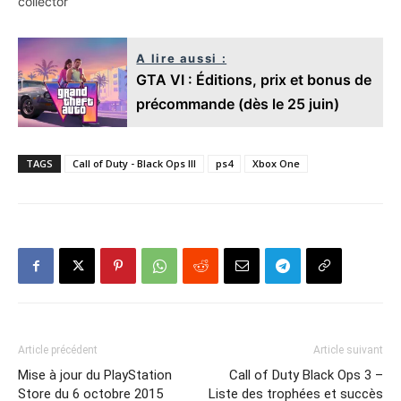
collector
A lire aussi :
GTA VI : Éditions, prix et bonus de
précommande (dès le 25 juin)
TAGS
Call of Duty - Black Ops III
ps4
Xbox One
Article précédent
Article suivant
Mise à jour du PlayStation
Call of Duty Black Ops 3 –
Store du 6 octobre 2015
Liste des trophées et succès