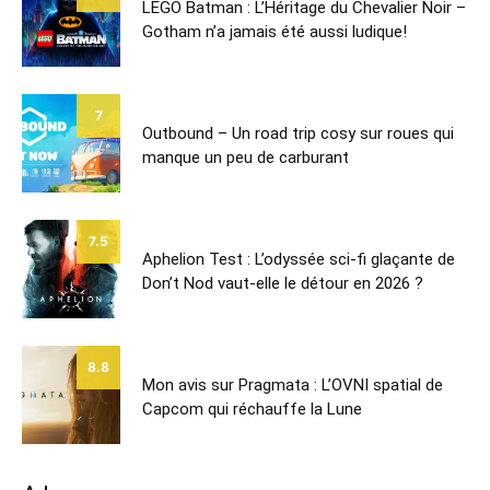
LEGO Batman : L’Héritage du Chevalier Noir –
Gotham n’a jamais été aussi ludique!
7
Outbound – Un road trip cosy sur roues qui
manque un peu de carburant
7.5
Aphelion Test : L’odyssée sci-fi glaçante de
Don’t Nod vaut-elle le détour en 2026 ?
8.8
Mon avis sur Pragmata : L’OVNI spatial de
Capcom qui réchauffe la Lune