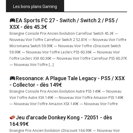
Les bons plans Gaming
EA Sports FC 27 - Switch / Switch 2 / PS5 /
XSX - dès 45.3€
Enseigne Console Prix Ancien Evolution Carrefour Switch 45.3€ —
Nouveau Voir l'offre Carrefour Switch 2 52.81€ — Nouveau Voir l'offre
Micromania Switch 59.99€ — Nouveau Voir l'offre cDiscount Switch
59.99€ — Nouveau Voir l'offre Leclerc PS5 60.36€ — Nouveau Voir
l'offre Leclerc XSX 60.36€ — Nouveau Voir l'offre Carrefour PS5 60.37€
— Nouveau Voir l'offre […]
Resonance: A Plague Tale Legacy - PS5 / XSX
- Collector - dès 149€
Enseigne Console Prix Ancien Evolution Autre PS5 149€ — Nouveau
Voir l'offre Autre XSX 149€ — Nouveau Voir l'offre Amazon PS5 149€
— Nouveau Voir l'offre Amazon XSX 149€ — Nouveau Voir l'offre
Jeu d'arcade Donkey Kong - 72051 - dès
164.99€
Enseigne Prix Ancien Evolution cDiscount 164.99€ — Nouveau Voir