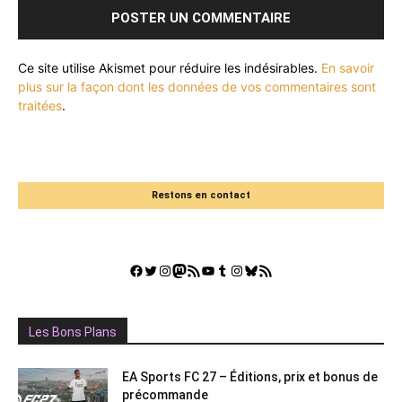
Ce site utilise Akismet pour réduire les indésirables.
En savoir
plus sur la façon dont les données de vos commentaires sont
traitées
.
Restons en contact
Facebook
Twitter
Instagram
Mastodon
Flux RSS
YouTube
Tumblr
Instagram
Bluesky
GestGame
Les Bons Plans
EA Sports FC 27 – Éditions, prix et bonus de
précommande