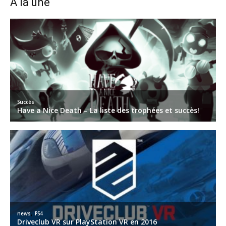
A la une