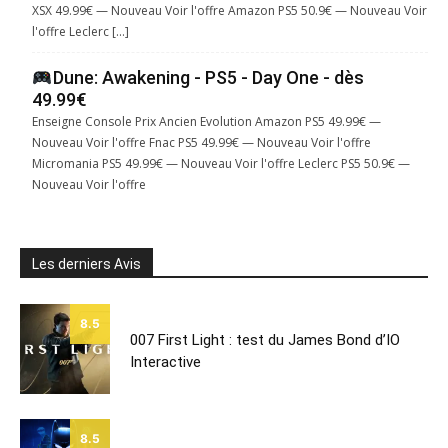
XSX 49.99€ — Nouveau Voir l'offre Amazon PS5 50.9€ — Nouveau Voir
l'offre Leclerc […]
Dune: Awakening - PS5 - Day One - dès
49.99€
Enseigne Console Prix Ancien Evolution Amazon PS5 49.99€ —
Nouveau Voir l'offre Fnac PS5 49.99€ — Nouveau Voir l'offre
Micromania PS5 49.99€ — Nouveau Voir l'offre Leclerc PS5 50.9€ —
Nouveau Voir l'offre
Les derniers Avis
8.5
007 First Light : test du James Bond d’IO
Interactive
8.5