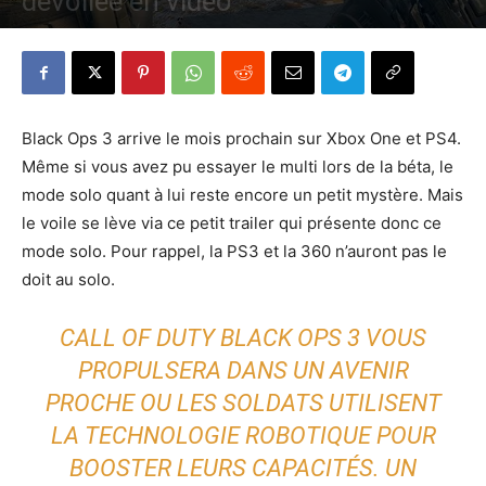
dévoilée en vidéo
Par
Denny
-
6 octobre 2015
424
0
Black Ops 3 arrive le mois prochain sur Xbox One et PS4.
Même si vous avez pu essayer le multi lors de la béta, le
mode solo quant à lui reste encore un petit mystère. Mais
le voile se lève via ce petit trailer qui présente donc ce
mode solo. Pour rappel, la PS3 et la 360 n’auront pas le
doit au solo.
CALL OF DUTY BLACK OPS 3 VOUS
PROPULSERA DANS UN AVENIR
PROCHE OU LES SOLDATS UTILISENT
LA TECHNOLOGIE ROBOTIQUE POUR
BOOSTER LEURS CAPACITÉS. UN