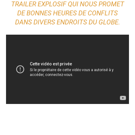
TRAILER EXPLOSIF QUI NOUS PROMET
DE BONNES HEURES DE CONFLITS
DANS DIVERS ENDROITS DU GLOBE.