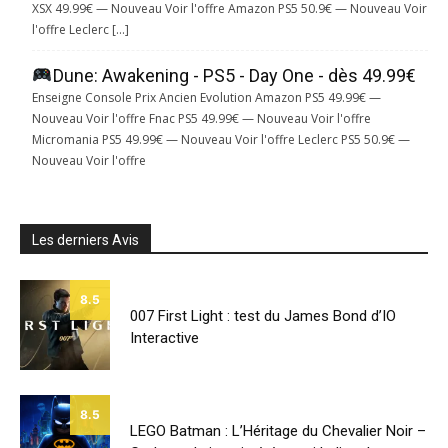
XSX 49.99€ — Nouveau Voir l'offre Amazon PS5 50.9€ — Nouveau Voir
l'offre Leclerc […]
Dune: Awakening - PS5 - Day One - dès 49.99€
Enseigne Console Prix Ancien Evolution Amazon PS5 49.99€ —
Nouveau Voir l'offre Fnac PS5 49.99€ — Nouveau Voir l'offre
Micromania PS5 49.99€ — Nouveau Voir l'offre Leclerc PS5 50.9€ —
Nouveau Voir l'offre
Les derniers Avis
8.5
007 First Light : test du James Bond d’IO
Interactive
8.5
LEGO Batman : L’Héritage du Chevalier Noir –