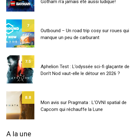
Gotham n’a jamais été aussi ludique!
7
Outbound – Un road trip cosy sur roues qui
manque un peu de carburant
7.5
Aphelion Test : L’odyssée sci-fi glaçante de
Don’t Nod vaut-elle le détour en 2026 ?
8.8
Mon avis sur Pragmata : L’OVNI spatial de
Capcom qui réchauffe la Lune
A la une