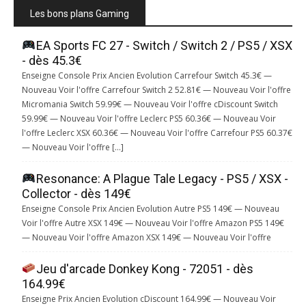
Les bons plans Gaming
EA Sports FC 27 - Switch / Switch 2 / PS5 / XSX
- dès 45.3€
Enseigne Console Prix Ancien Evolution Carrefour Switch 45.3€ —
Nouveau Voir l'offre Carrefour Switch 2 52.81€ — Nouveau Voir l'offre
Micromania Switch 59.99€ — Nouveau Voir l'offre cDiscount Switch
59.99€ — Nouveau Voir l'offre Leclerc PS5 60.36€ — Nouveau Voir
l'offre Leclerc XSX 60.36€ — Nouveau Voir l'offre Carrefour PS5 60.37€
— Nouveau Voir l'offre […]
Resonance: A Plague Tale Legacy - PS5 / XSX -
Collector - dès 149€
Enseigne Console Prix Ancien Evolution Autre PS5 149€ — Nouveau
Voir l'offre Autre XSX 149€ — Nouveau Voir l'offre Amazon PS5 149€
— Nouveau Voir l'offre Amazon XSX 149€ — Nouveau Voir l'offre
Jeu d'arcade Donkey Kong - 72051 - dès
164.99€
Enseigne Prix Ancien Evolution cDiscount 164.99€ — Nouveau Voir