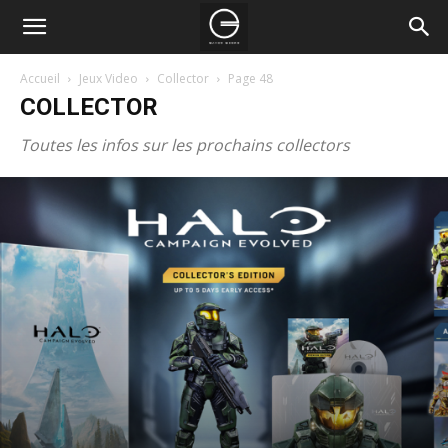
Accueil
Jeux Video
Collector
Page 48
COLLECTOR
Toutes les infos sur les prochains collectors