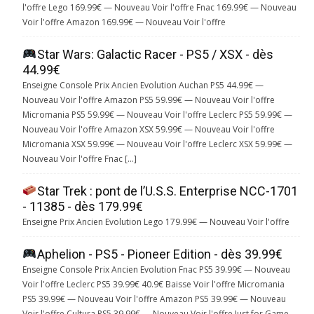
l'offre Lego 169.99€ — Nouveau Voir l'offre Fnac 169.99€ — Nouveau
Voir l'offre Amazon 169.99€ — Nouveau Voir l'offre
Star Wars: Galactic Racer - PS5 / XSX - dès
44.99€
Enseigne Console Prix Ancien Evolution Auchan PS5 44.99€ —
Nouveau Voir l'offre Amazon PS5 59.99€ — Nouveau Voir l'offre
Micromania PS5 59.99€ — Nouveau Voir l'offre Leclerc PS5 59.99€ —
Nouveau Voir l'offre Amazon XSX 59.99€ — Nouveau Voir l'offre
Micromania XSX 59.99€ — Nouveau Voir l'offre Leclerc XSX 59.99€ —
Nouveau Voir l'offre Fnac […]
Star Trek : pont de l’U.S.S. Enterprise NCC-1701
- 11385 - dès 179.99€
Enseigne Prix Ancien Evolution Lego 179.99€ — Nouveau Voir l'offre
Aphelion - PS5 - Pioneer Edition - dès 39.99€
Enseigne Console Prix Ancien Evolution Fnac PS5 39.99€ — Nouveau
Voir l'offre Leclerc PS5 39.99€ 40.9€ Baisse Voir l'offre Micromania
PS5 39.99€ — Nouveau Voir l'offre Amazon PS5 39.99€ — Nouveau
Voir l'offre Cultura PS5 39.99€ — Nouveau Voir l'offre Just for Game