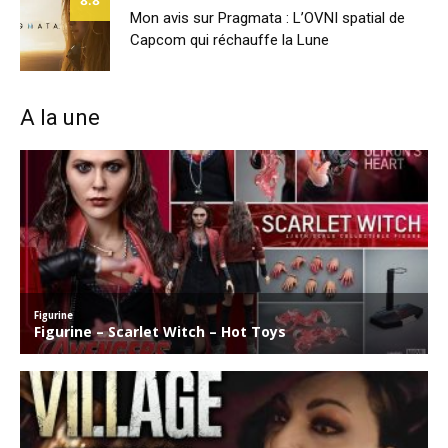
8.8
Mon avis sur Pragmata : L’OVNI spatial de
Capcom qui réchauffe la Lune
A la une