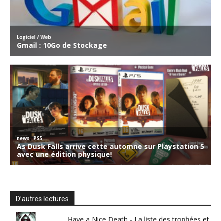
D’autres lectures
Have a Nice Death - La liste des trophées et