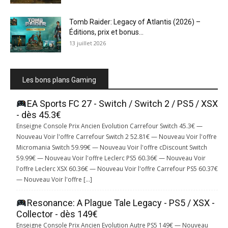
Tomb Raider: Legacy of Atlantis (2026) –
Éditions, prix et bonus...
13 juillet 2026
Les bons plans Gaming
EA Sports FC 27 - Switch / Switch 2 / PS5 / XSX
- dès 45.3€
Enseigne Console Prix Ancien Evolution Carrefour Switch 45.3€ —
Nouveau Voir l'offre Carrefour Switch 2 52.81€ — Nouveau Voir l'offre
Micromania Switch 59.99€ — Nouveau Voir l'offre cDiscount Switch
59.99€ — Nouveau Voir l'offre Leclerc PS5 60.36€ — Nouveau Voir
l'offre Leclerc XSX 60.36€ — Nouveau Voir l'offre Carrefour PS5 60.37€
— Nouveau Voir l'offre […]
Resonance: A Plague Tale Legacy - PS5 / XSX -
Collector - dès 149€
Enseigne Console Prix Ancien Evolution Autre PS5 149€ — Nouveau