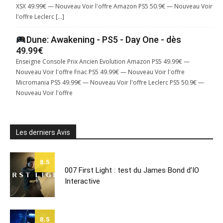
XSX 49.99€ — Nouveau Voir l'offre Amazon PS5 50.9€ — Nouveau Voir
l'offre Leclerc […]
Dune: Awakening - PS5 - Day One - dès
49.99€
Enseigne Console Prix Ancien Evolution Amazon PS5 49.99€ —
Nouveau Voir l'offre Fnac PS5 49.99€ — Nouveau Voir l'offre
Micromania PS5 49.99€ — Nouveau Voir l'offre Leclerc PS5 50.9€ —
Nouveau Voir l'offre
Les derniers Avis
8.5
007 First Light : test du James Bond d’IO
Interactive
8.5