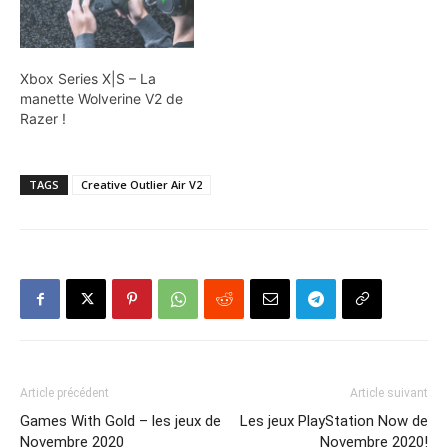
Xbox Series X|S – La
manette Wolverine V2 de
Razer !
TAGS
Creative Outlier Air V2
Article précédent
Article suivant
Games With Gold – les jeux de
Les jeux PlayStation Now de
Novembre 2020
Novembre 2020!