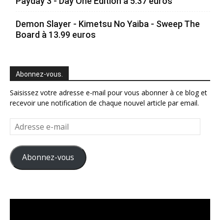
Payday 3 - Day One Edition à 5.37 euros
Demon Slayer - Kimetsu No Yaiba - Sweep The
Board à 13.99 euros
Abonnez-vous.
Saisissez votre adresse e-mail pour vous abonner à ce blog et
recevoir une notification de chaque nouvel article par email.
Adresse
e-
mail
Abonnez-vous