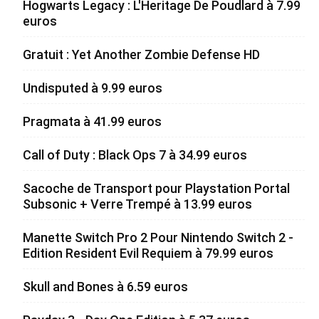
Hogwarts Legacy : L'Heritage De Poudlard à 7.99
euros
Gratuit : Yet Another Zombie Defense HD
Undisputed à 9.99 euros
Pragmata à 41.99 euros
Call of Duty : Black Ops 7 à 34.99 euros
Sacoche de Transport pour Playstation Portal
Subsonic + Verre Trempé à 13.99 euros
Manette Switch Pro 2 Pour Nintendo Switch 2 -
Edition Resident Evil Requiem à 79.99 euros
Skull and Bones à 6.59 euros