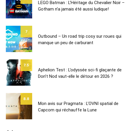
LEGO Batman : L’Héritage du Chevalier Noir –
Gotham n’a jamais été aussi ludique!
7
Outbound – Un road trip cosy sur roues qui
manque un peu de carburant
7.5
Aphelion Test : L’odyssée sci-fi glaçante de
Don’t Nod vaut-elle le détour en 2026 ?
8.8
Mon avis sur Pragmata : L’OVNI spatial de
Capcom qui réchauffe la Lune