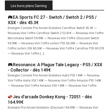
Les bons plans Gaming
EA Sports FC 27 - Switch / Switch 2 / PS5 /
XSX - dès 45.3€
Enseigne Console Prix Ancien Evolution Carrefour Switch 45.3€ —
Nouveau Voir l'offre Carrefour Switch 2 52.81€ — Nouveau Voir l'offre
Micromania Switch 59.99€ — Nouveau Voir l'offre cDiscount Switch
59.99€ — Nouveau Voir l'offre Leclerc PS5 60.36€ — Nouveau Voir
l'offre Leclerc XSX 60.36€ — Nouveau Voir l'offre Carrefour PS5 60.37€
— Nouveau Voir l'offre […]
Resonance: A Plague Tale Legacy - PS5 / XSX
- Collector - dès 149€
Enseigne Console Prix Ancien Evolution Autre PS5 149€ — Nouveau
Voir l'offre Autre XSX 149€ — Nouveau Voir l'offre Amazon PS5 149€
— Nouveau Voir l'offre Amazon XSX 149€ — Nouveau Voir l'offre
Jeu d'arcade Donkey Kong - 72051 - dès
164.99€
Enseigne Prix Ancien Evolution cDiscount 164.99€ — Nouveau Voir