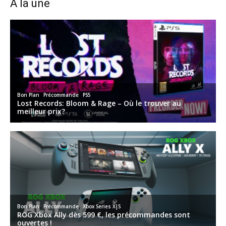
A la une