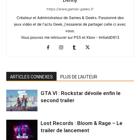
Denny
https://www.games-geeks.fr
Créateur et Administrateur de Games & Geeks. Passionné des
jeux vidéo et de l'actu Geek, j'essaierai de partager celle ci avec
vous.
Vous pouvez me retrouver sur PS5 et Xbox - Initiald0613
ARTICLES CONNEXES
PLUS DE L'AUTEUR
GTA VI : Rockstar dévoile enfin le
second trailer
Lost Records : Bloom & Rage – Le
trailer de lancement