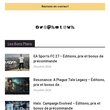
Restons en contact
Facebook
Twitter
Instagram
Mastodon
Flux RSS
YouTube
Tumblr
Instagram
Bluesky
GestGame
Les Bons Plans
EA Sports FC 27 – Éditions, prix et bonus de
précommande
24 juillet 2026
Resonance: A Plague Tale Legacy – Éditions,
prix et bonus de...
24 juillet 2026
Halo: Campaign Evolved – Éditions, prix et
bonus de précommande