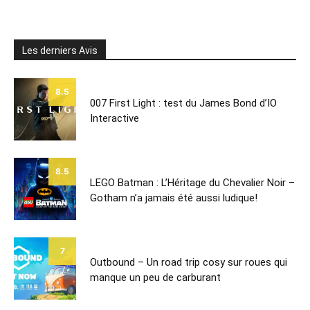
Les derniers Avis
8.5
007 First Light : test du James Bond d’IO
Interactive
8.5
LEGO Batman : L’Héritage du Chevalier Noir –
Gotham n’a jamais été aussi ludique!
7
Outbound – Un road trip cosy sur roues qui
manque un peu de carburant