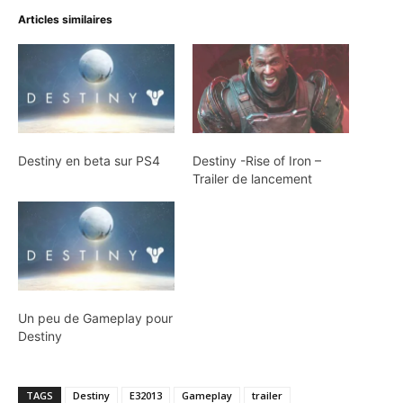
Articles similaires
Destiny en beta sur PS4
Destiny -Rise of Iron –
Trailer de lancement
Un peu de Gameplay pour
Destiny
TAGS
Destiny
E32013
Gameplay
trailer