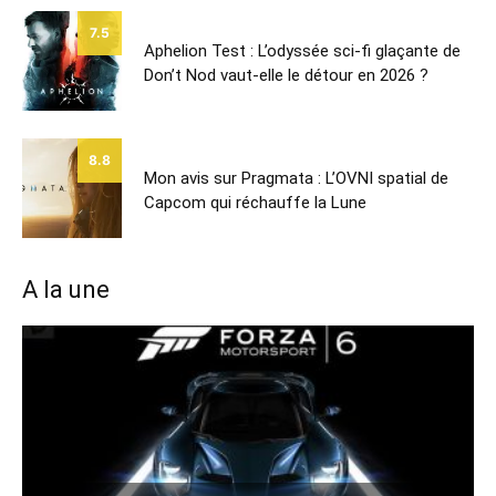
7.5
Aphelion Test : L’odyssée sci-fi glaçante de
Don’t Nod vaut-elle le détour en 2026 ?
8.8
Mon avis sur Pragmata : L’OVNI spatial de
Capcom qui réchauffe la Lune
A la une