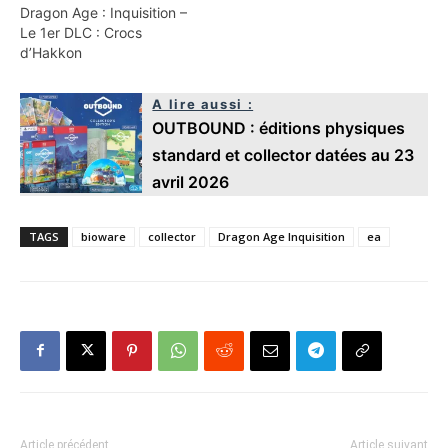
Dragon Age : Inquisition –
Le 1er DLC : Crocs
d’Hakkon
A lire aussi :
OUTBOUND : éditions physiques
standard et collector datées au 23
avril 2026
TAGS
bioware
collector
Dragon Age Inquisition
ea
Article précédent
Article suivant