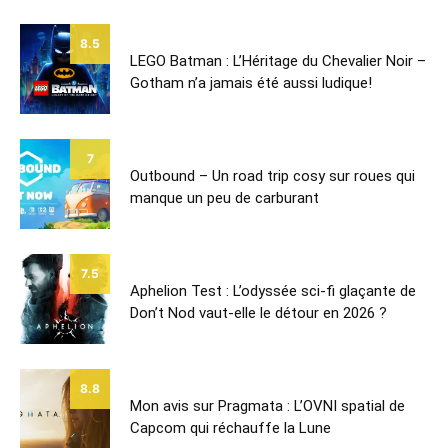
8.5
LEGO Batman : L’Héritage du Chevalier Noir –
Gotham n’a jamais été aussi ludique!
7
Outbound – Un road trip cosy sur roues qui
manque un peu de carburant
7.5
Aphelion Test : L’odyssée sci-fi glaçante de
Don’t Nod vaut-elle le détour en 2026 ?
8.8
Mon avis sur Pragmata : L’OVNI spatial de
Capcom qui réchauffe la Lune