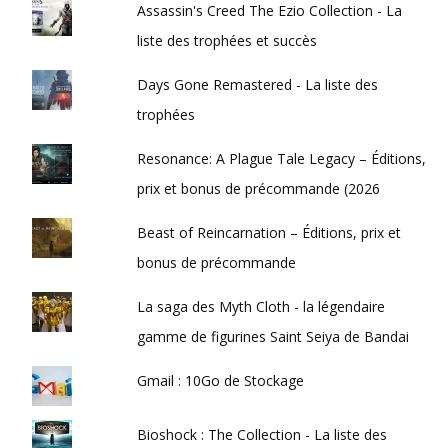
Assassin's Creed The Ezio Collection - La
liste des trophées et succès
Days Gone Remastered - La liste des
trophées
Resonance: A Plague Tale Legacy – Éditions,
prix et bonus de précommande (2026
Beast of Reincarnation – Éditions, prix et
bonus de précommande
La saga des Myth Cloth - la légendaire
gamme de figurines Saint Seiya de Bandai
Gmail : 10Go de Stockage
Bioshock : The Collection - La liste des