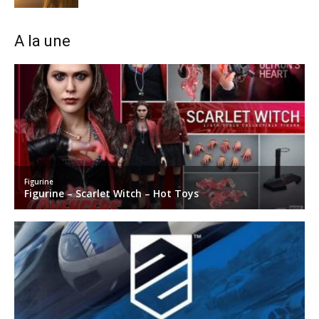
A la une