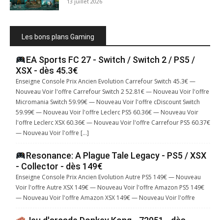
13 juillet 2026
Les bons plans Gaming
EA Sports FC 27 - Switch / Switch 2 / PS5 /
XSX - dès 45.3€
Enseigne Console Prix Ancien Evolution Carrefour Switch 45.3€ —
Nouveau Voir l'offre Carrefour Switch 2 52.81€ — Nouveau Voir l'offre
Micromania Switch 59.99€ — Nouveau Voir l'offre cDiscount Switch
59.99€ — Nouveau Voir l'offre Leclerc PS5 60.36€ — Nouveau Voir
l'offre Leclerc XSX 60.36€ — Nouveau Voir l'offre Carrefour PS5 60.37€
— Nouveau Voir l'offre […]
Resonance: A Plague Tale Legacy - PS5 / XSX
- Collector - dès 149€
Enseigne Console Prix Ancien Evolution Autre PS5 149€ — Nouveau
Voir l'offre Autre XSX 149€ — Nouveau Voir l'offre Amazon PS5 149€
— Nouveau Voir l'offre Amazon XSX 149€ — Nouveau Voir l'offre