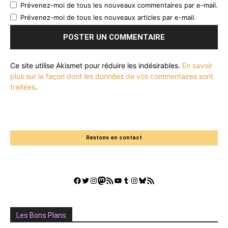
Prévenez-moi de tous les nouveaux commentaires par e-mail.
Prévenez-moi de tous les nouveaux articles par e-mail.
Ce site utilise Akismet pour réduire les indésirables.
En savoir
plus sur la façon dont les données de vos commentaires sont
traitées
.
Restons en contact
Facebook
Twitter
Instagram
Mastodon
Flux RSS
YouTube
Tumblr
Instagram
Bluesky
GestGame
Les Bons Plans