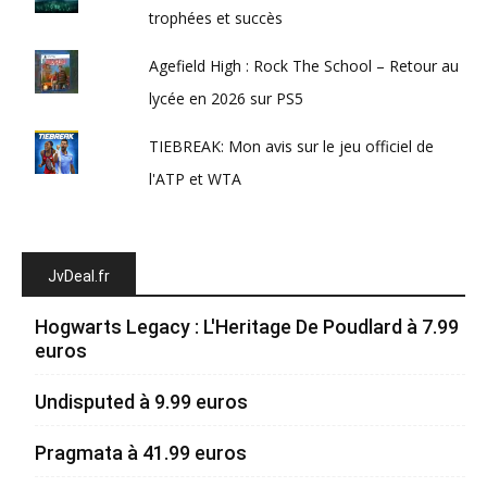
trophées et succès
Agefield High : Rock The School – Retour au
lycée en 2026 sur PS5
TIEBREAK: Mon avis sur le jeu officiel de
l'ATP et WTA
JvDeal.fr
Hogwarts Legacy : L'Heritage De Poudlard à 7.99
euros
Undisputed à 9.99 euros
Pragmata à 41.99 euros