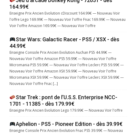
Jeu d'arcade Donkey Kong - 72051 - dès
164.99€
Enseigne Prix Ancien Evolution cDiscount 164.99€ — Nouveau Voir
l'offre Lego 169.99€ — Nouveau Voir l'offre Fnac 169.99€ — Nouveau
Voir l'offre Amazon 169.99€ — Nouveau Voir l'offre
Star Wars: Galactic Racer - PS5 / XSX - dès
44.99€
Enseigne Console Prix Ancien Evolution Auchan PS5 44.99€ —
Nouveau Voir l'offre Amazon PS5 59.99€ — Nouveau Voir l'offre
Micromania PS5 59.99€ — Nouveau Voir l'offre Leclerc PS5 59.99€ —
Nouveau Voir l'offre Amazon XSX 59.99€ — Nouveau Voir l'offre
Micromania XSX 59.99€ — Nouveau Voir l'offre Leclerc XSX 59.99€ —
Nouveau Voir l'offre Fnac […]
Star Trek : pont de l’U.S.S. Enterprise NCC-
1701 - 11385 - dès 179.99€
Enseigne Prix Ancien Evolution Lego 179.99€ — Nouveau Voir l'offre
Aphelion - PS5 - Pioneer Edition - dès 39.99€
Enseigne Console Prix Ancien Evolution Fnac PS5 39.99€ — Nouveau