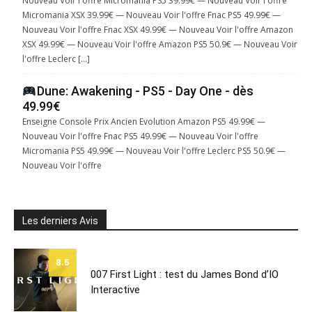
Nouveau Voir l'offre Micromania PS5 39.99€ — Nouveau Voir l'offre
Micromania XSX 39.99€ — Nouveau Voir l'offre Fnac PS5 49.99€ —
Nouveau Voir l'offre Fnac XSX 49.99€ — Nouveau Voir l'offre Amazon
XSX 49.99€ — Nouveau Voir l'offre Amazon PS5 50.9€ — Nouveau Voir
l'offre Leclerc […]
Dune: Awakening - PS5 - Day One - dès
49.99€
Enseigne Console Prix Ancien Evolution Amazon PS5 49.99€ —
Nouveau Voir l'offre Fnac PS5 49.99€ — Nouveau Voir l'offre
Micromania PS5 49.99€ — Nouveau Voir l'offre Leclerc PS5 50.9€ —
Nouveau Voir l'offre
Les derniers Avis
8.5
007 First Light : test du James Bond d’IO
Interactive