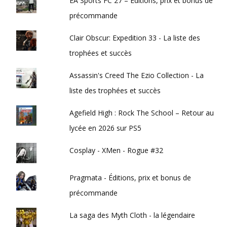
EA Sports FC 27 – Éditions, prix et bonus de
précommande
Clair Obscur: Expedition 33 - La liste des
trophées et succès
Assassin's Creed The Ezio Collection - La
liste des trophées et succès
Agefield High : Rock The School – Retour au
lycée en 2026 sur PS5
Cosplay - XMen - Rogue #32
Pragmata - Éditions, prix et bonus de
précommande
La saga des Myth Cloth - la légendaire