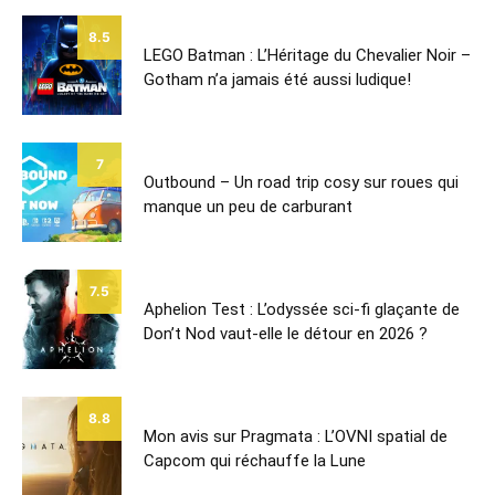
8.5
LEGO Batman : L’Héritage du Chevalier Noir –
Gotham n’a jamais été aussi ludique!
7
Outbound – Un road trip cosy sur roues qui
manque un peu de carburant
7.5
Aphelion Test : L’odyssée sci-fi glaçante de
Don’t Nod vaut-elle le détour en 2026 ?
8.8
Mon avis sur Pragmata : L’OVNI spatial de
Capcom qui réchauffe la Lune