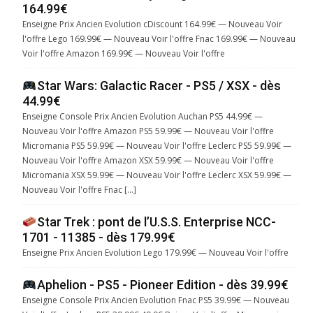
164.99€
Enseigne Prix Ancien Evolution cDiscount 164.99€ — Nouveau Voir
l'offre Lego 169.99€ — Nouveau Voir l'offre Fnac 169.99€ — Nouveau
Voir l'offre Amazon 169.99€ — Nouveau Voir l'offre
Star Wars: Galactic Racer - PS5 / XSX - dès
44.99€
Enseigne Console Prix Ancien Evolution Auchan PS5 44.99€ —
Nouveau Voir l'offre Amazon PS5 59.99€ — Nouveau Voir l'offre
Micromania PS5 59.99€ — Nouveau Voir l'offre Leclerc PS5 59.99€ —
Nouveau Voir l'offre Amazon XSX 59.99€ — Nouveau Voir l'offre
Micromania XSX 59.99€ — Nouveau Voir l'offre Leclerc XSX 59.99€ —
Nouveau Voir l'offre Fnac […]
Star Trek : pont de l’U.S.S. Enterprise NCC-
1701 - 11385 - dès 179.99€
Enseigne Prix Ancien Evolution Lego 179.99€ — Nouveau Voir l'offre
Aphelion - PS5 - Pioneer Edition - dès 39.99€
Enseigne Console Prix Ancien Evolution Fnac PS5 39.99€ — Nouveau