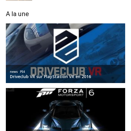
A la une