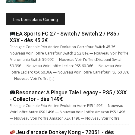
Les bons plans Gaming
EA Sports FC 27 - Switch / Switch 2 / PS5 /
XSX - dès 45.3€
Enseigne Console Prix Ancien Evolution Carrefour Switch 45.3€ —
Nouveau Voir l'offre Carrefour Switch 2 52.81€ — Nouveau Voir l'offre
Micromania Switch 59.99€ — Nouveau Voir l'offre cDiscount Switch
59.99€ — Nouveau Voir l'offre Leclerc PS5 60.36€ — Nouveau Voir
l'offre Leclerc XSX 60.36€ — Nouveau Voir l'offre Carrefour PS5 60.37€
— Nouveau Voir l'offre […]
Resonance: A Plague Tale Legacy - PS5 / XSX
- Collector - dès 149€
Enseigne Console Prix Ancien Evolution Autre PS5 149€ — Nouveau
Voir l'offre Autre XSX 149€ — Nouveau Voir l'offre Amazon PS5 149€
— Nouveau Voir l'offre Amazon XSX 149€ — Nouveau Voir l'offre
Jeu d'arcade Donkey Kong - 72051 - dès