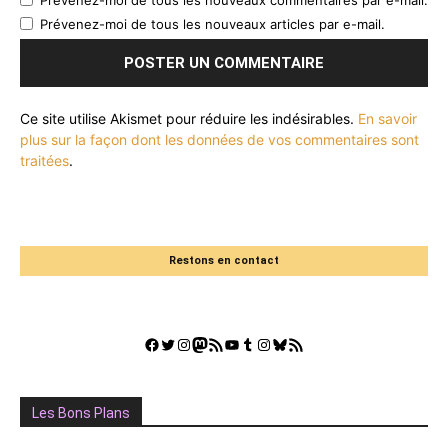
Prévenez-moi de tous les nouveaux articles par e-mail.
Ce site utilise Akismet pour réduire les indésirables.
En savoir
plus sur la façon dont les données de vos commentaires sont
traitées
.
Restons en contact
Facebook
Twitter
Instagram
Mastodon
Flux RSS
YouTube
Tumblr
Instagram
Bluesky
GestGame
Les Bons Plans