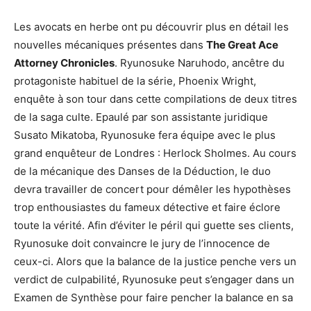
Les avocats en herbe ont pu découvrir plus en détail les
nouvelles mécaniques présentes dans
The Great Ace
Attorney Chronicles
. Ryunosuke Naruhodo, ancêtre du
protagoniste habituel de la série, Phoenix Wright,
enquête à son tour dans cette compilations de deux titres
de la saga culte. Epaulé par son assistante juridique
Susato Mikatoba, Ryunosuke fera équipe avec le plus
grand enquêteur de Londres : Herlock Sholmes. Au cours
de la mécanique des Danses de la Déduction, le duo
devra travailler de concert pour démêler les hypothèses
trop enthousiastes du fameux détective et faire éclore
toute la vérité. Afin d’éviter le péril qui guette ses clients,
Ryunosuke doit convaincre le jury de l’innocence de
ceux-ci. Alors que la balance de la justice penche vers un
verdict de culpabilité, Ryunosuke peut s’engager dans un
Examen de Synthèse pour faire pencher la balance en sa