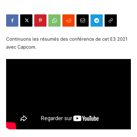
Continuons les résumés des conférence de cet E3 2021
avec Capcom.