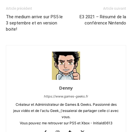
Article précédent
Article suivant
The medium arrive sur PS5 le
E3 2021 – Résumé de la
3 septembre et en version
conférence Nintendo
boite!
Denny
https://www.games-geeks.fr
Créateur et Administrateur de Games & Geeks. Passionné des
jeux vidéo et de l'actu Geek, j'essaierai de partager celle ci avec
vous.
Vous pouvez me retrouver sur PS5 et Xbox - Initiald0613