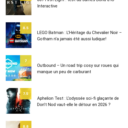
Interactive
8.5
LEGO Batman : L’Héritage du Chevalier Noir –
Gotham n’a jamais été aussi ludique!
7
Outbound – Un road trip cosy sur roues qui
manque un peu de carburant
7.5
Aphelion Test : L’odyssée sci-fi glaçante de
Don’t Nod vaut-elle le détour en 2026 ?
8.8