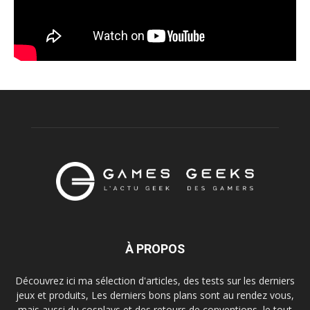
À PROPOS
Découvrez ici ma sélection d'articles, des tests sur les derniers
jeux et produits, Les derniers bons plans sont au rendez vous,
mais aussi du cosplays et des retours de conventions, le tout