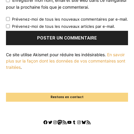
Enregistrer mon nom, email et site web dans ce navigateur
pour la prochaine fois que je commenterai.
Prévenez-moi de tous les nouveaux commentaires par e-mail.
Prévenez-moi de tous les nouveaux articles par e-mail.
Ce site utilise Akismet pour réduire les indésirables.
En savoir
plus sur la façon dont les données de vos commentaires sont
traitées
.
Restons en contact
Facebook
Twitter
Instagram
Mastodon
Flux RSS
YouTube
Tumblr
Instagram
Bluesky
GestGame