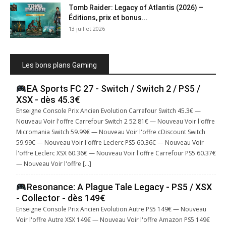
Tomb Raider: Legacy of Atlantis (2026) –
Éditions, prix et bonus...
13 juillet 2026
Les bons plans Gaming
EA Sports FC 27 - Switch / Switch 2 / PS5 /
XSX - dès 45.3€
Enseigne Console Prix Ancien Evolution Carrefour Switch 45.3€ —
Nouveau Voir l'offre Carrefour Switch 2 52.81€ — Nouveau Voir l'offre
Micromania Switch 59.99€ — Nouveau Voir l'offre cDiscount Switch
59.99€ — Nouveau Voir l'offre Leclerc PS5 60.36€ — Nouveau Voir
l'offre Leclerc XSX 60.36€ — Nouveau Voir l'offre Carrefour PS5 60.37€
— Nouveau Voir l'offre […]
Resonance: A Plague Tale Legacy - PS5 / XSX
- Collector - dès 149€
Enseigne Console Prix Ancien Evolution Autre PS5 149€ — Nouveau
Voir l'offre Autre XSX 149€ — Nouveau Voir l'offre Amazon PS5 149€