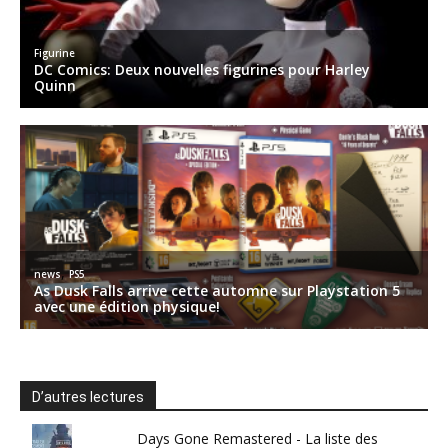
D’autres lectures
Days Gone Remastered - La liste des