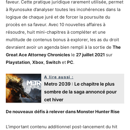
faveur. Cette pratique juridique rarement utilisée, permet
à Ryunosuke d’analyser toutes les incohérences dans la
logique de chaque juré et de forcer la poursuite du
procès en sa faveur. Avec 10 nouvelles affaires à
résoudre, huit mini-chapitres à compléter et une
multitude de contenus bonus à explorer, les as du droit
devraient avoir un agenda bien rempli à la sortie de
The
Great Ace Attorney Chronicles
le
27 juillet 2021
sur
Playstation
,
Xbox
,
Switch
et
PC
.
A lire aussi :
Metro 2039 : Le chapitre le plus
sombre de la saga annoncé pour
cet hiver
De nouveaux défis à relever dans Monster Hunter Rise
L’important contenu additionnel post-lancement du hit