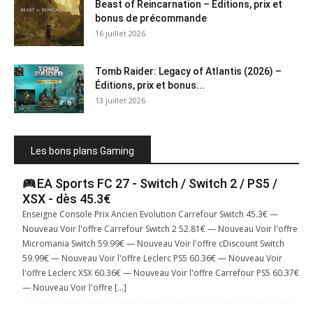
Beast of Reincarnation – Éditions, prix et
bonus de précommande
16 juillet 2026
Tomb Raider: Legacy of Atlantis (2026) –
Éditions, prix et bonus...
13 juillet 2026
Les bons plans Gaming
EA Sports FC 27 - Switch / Switch 2 / PS5 /
XSX - dès 45.3€
Enseigne Console Prix Ancien Evolution Carrefour Switch 45.3€ —
Nouveau Voir l'offre Carrefour Switch 2 52.81€ — Nouveau Voir l'offre
Micromania Switch 59.99€ — Nouveau Voir l'offre cDiscount Switch
59.99€ — Nouveau Voir l'offre Leclerc PS5 60.36€ — Nouveau Voir
l'offre Leclerc XSX 60.36€ — Nouveau Voir l'offre Carrefour PS5 60.37€
— Nouveau Voir l'offre […]