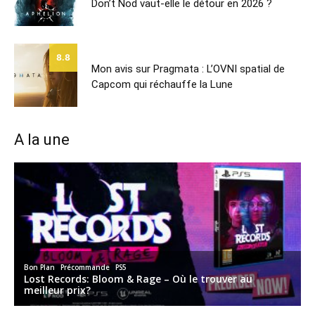
Don’t Nod vaut-elle le détour en 2026 ?
8.8
Mon avis sur Pragmata : L’OVNI spatial de
Capcom qui réchauffe la Lune
A la une