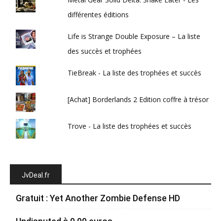
différentes éditions
Life is Strange Double Exposure – La liste
des succès et trophées
TieBreak - La liste des trophées et succès
[Achat] Borderlands 2 Edition coffre à trésor
Trove - La liste des trophées et succès
JvDeal.fr
Gratuit : Yet Another Zombie Defense HD