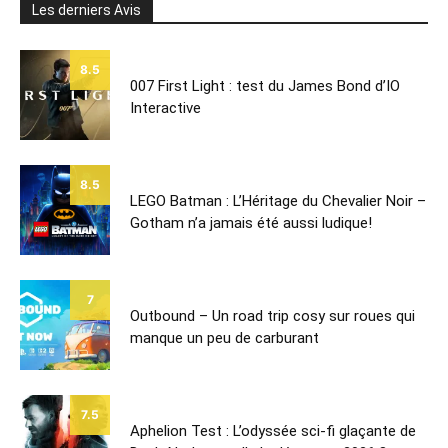
Les derniers Avis
8.5
007 First Light : test du James Bond d’IO
Interactive
8.5
LEGO Batman : L’Héritage du Chevalier Noir –
Gotham n’a jamais été aussi ludique!
7
Outbound – Un road trip cosy sur roues qui
manque un peu de carburant
7.5
Aphelion Test : L’odyssée sci-fi glaçante de