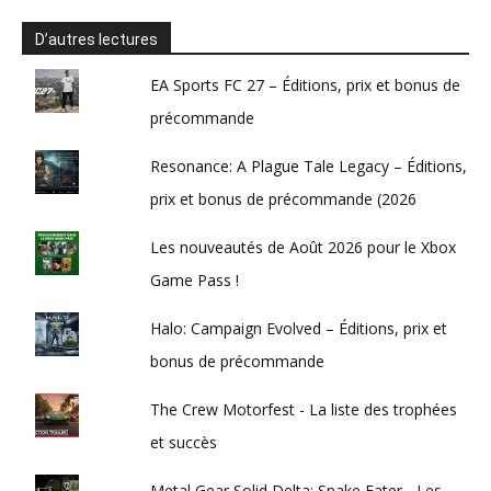
D’autres lectures
EA Sports FC 27 – Éditions, prix et bonus de
précommande
Resonance: A Plague Tale Legacy – Éditions,
prix et bonus de précommande (2026
Les nouveautés de Août 2026 pour le Xbox
Game Pass !
Halo: Campaign Evolved – Éditions, prix et
bonus de précommande
The Crew Motorfest - La liste des trophées
et succès
Metal Gear Solid Delta: Snake Eater - Les