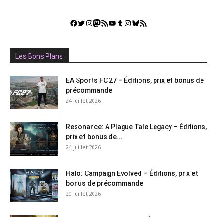
Facebook
Twitter
Instagram
Mastodon
Flux RSS
YouTube
Tumblr
Instagram
Bluesky
GestGame
Les Bons Plans
EA Sports FC 27 – Éditions, prix et bonus de
précommande
24 juillet 2026
Resonance: A Plague Tale Legacy – Éditions,
prix et bonus de...
24 juillet 2026
Halo: Campaign Evolved – Éditions, prix et
bonus de précommande
20 juillet 2026