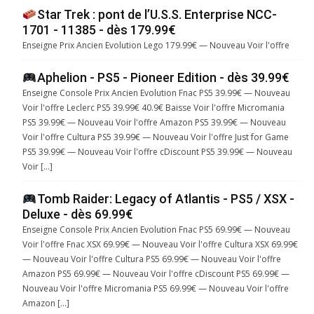
Star Trek : pont de l’U.S.S. Enterprise NCC-
1701 - 11385 - dès 179.99€
Enseigne Prix Ancien Evolution Lego 179.99€ — Nouveau Voir l'offre
Aphelion - PS5 - Pioneer Edition - dès 39.99€
Enseigne Console Prix Ancien Evolution Fnac PS5 39.99€ — Nouveau
Voir l'offre Leclerc PS5 39.99€ 40.9€ Baisse Voir l'offre Micromania
PS5 39.99€ — Nouveau Voir l'offre Amazon PS5 39.99€ — Nouveau
Voir l'offre Cultura PS5 39.99€ — Nouveau Voir l'offre Just for Game
PS5 39.99€ — Nouveau Voir l'offre cDiscount PS5 39.99€ — Nouveau
Voir […]
Tomb Raider: Legacy of Atlantis - PS5 / XSX -
Deluxe - dès 69.99€
Enseigne Console Prix Ancien Evolution Fnac PS5 69.99€ — Nouveau
Voir l'offre Fnac XSX 69.99€ — Nouveau Voir l'offre Cultura XSX 69.99€
— Nouveau Voir l'offre Cultura PS5 69.99€ — Nouveau Voir l'offre
Amazon PS5 69.99€ — Nouveau Voir l'offre cDiscount PS5 69.99€ —
Nouveau Voir l'offre Micromania PS5 69.99€ — Nouveau Voir l'offre
Amazon […]