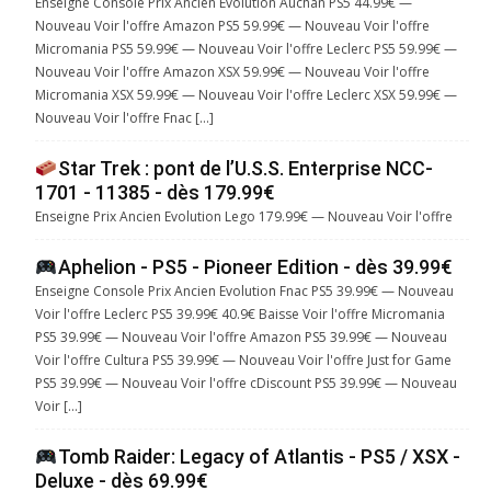
Enseigne Console Prix Ancien Evolution Auchan PS5 44.99€ —
Nouveau Voir l'offre Amazon PS5 59.99€ — Nouveau Voir l'offre
Micromania PS5 59.99€ — Nouveau Voir l'offre Leclerc PS5 59.99€ —
Nouveau Voir l'offre Amazon XSX 59.99€ — Nouveau Voir l'offre
Micromania XSX 59.99€ — Nouveau Voir l'offre Leclerc XSX 59.99€ —
Nouveau Voir l'offre Fnac […]
Star Trek : pont de l’U.S.S. Enterprise NCC-
1701 - 11385 - dès 179.99€
Enseigne Prix Ancien Evolution Lego 179.99€ — Nouveau Voir l'offre
Aphelion - PS5 - Pioneer Edition - dès 39.99€
Enseigne Console Prix Ancien Evolution Fnac PS5 39.99€ — Nouveau
Voir l'offre Leclerc PS5 39.99€ 40.9€ Baisse Voir l'offre Micromania
PS5 39.99€ — Nouveau Voir l'offre Amazon PS5 39.99€ — Nouveau
Voir l'offre Cultura PS5 39.99€ — Nouveau Voir l'offre Just for Game
PS5 39.99€ — Nouveau Voir l'offre cDiscount PS5 39.99€ — Nouveau
Voir […]
Tomb Raider: Legacy of Atlantis - PS5 / XSX -
Deluxe - dès 69.99€