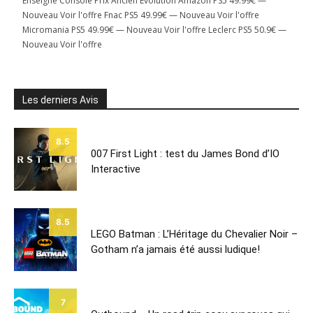
Enseigne Console Prix Ancien Evolution Amazon PS5 49.99€ —
Nouveau Voir l'offre Fnac PS5 49.99€ — Nouveau Voir l'offre
Micromania PS5 49.99€ — Nouveau Voir l'offre Leclerc PS5 50.9€ —
Nouveau Voir l'offre
Les derniers Avis
8.5
007 First Light : test du James Bond d’IO
Interactive
8.5
LEGO Batman : L’Héritage du Chevalier Noir –
Gotham n’a jamais été aussi ludique!
7