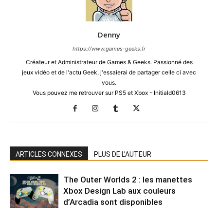
Denny
https://www.games-geeks.fr
Créateur et Administrateur de Games & Geeks. Passionné des
jeux vidéo et de l'actu Geek, j'essaierai de partager celle ci avec
vous.
Vous pouvez me retrouver sur PS5 et Xbox - Initiald0613
ARTICLES CONNEXES
PLUS DE L'AUTEUR
The Outer Worlds 2 : les manettes
Xbox Design Lab aux couleurs
d’Arcadia sont disponibles