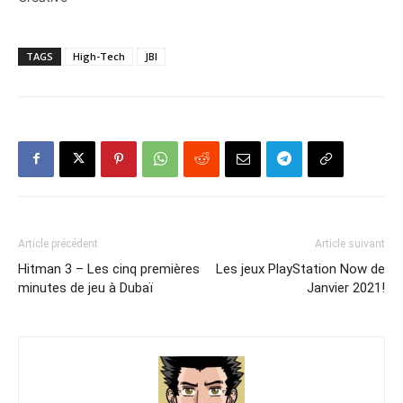
TAGS
High-Tech
JBl
Article précédent
Article suivant
Hitman 3 – Les cinq premières
Les jeux PlayStation Now de
minutes de jeu à Dubaï
Janvier 2021!