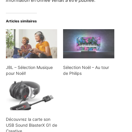
information erronnée venait à être publiée.
Articles similaires
JBL – Sélection Musique
Sélection Noël – Au tour
pour Noël!
de Philips
Découvrez la carte son
USB Sound BlasterX G1 de
Creative