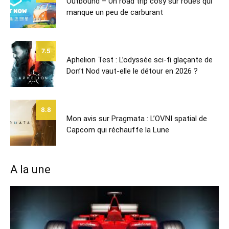
Outbound – Un road trip cosy sur roues qui
manque un peu de carburant
7.5
Aphelion Test : L’odyssée sci-fi glaçante de
Don’t Nod vaut-elle le détour en 2026 ?
8.8
Mon avis sur Pragmata : L’OVNI spatial de
Capcom qui réchauffe la Lune
A la une