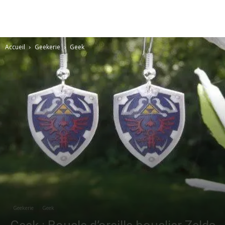
Accueil
Geekerie
Geek
Geekerie
Geek