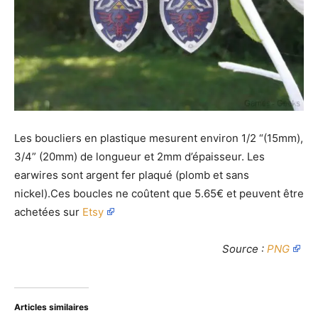
Les boucliers en plastique mesurent environ 1/2 “(15mm),
3/4” (20mm) de longueur et 2mm d’épaisseur. Les
earwires sont argent fer plaqué (plomb et sans
nickel).Ces boucles ne coûtent que 5.65€ et peuvent être
achetées sur
Etsy
Source :
PNG
Articles similaires