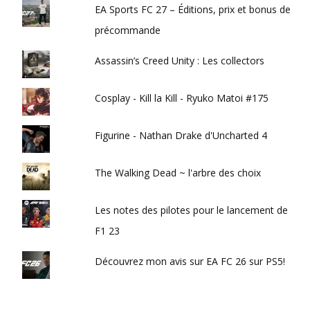
EA Sports FC 27 – Éditions, prix et bonus de
précommande
Assassin’s Creed Unity : Les collectors
Cosplay - Kill la Kill - Ryuko Matoi #175
Figurine - Nathan Drake d'Uncharted 4
The Walking Dead ~ l'arbre des choix
Les notes des pilotes pour le lancement de
F1 23
Découvrez mon avis sur EA FC 26 sur PS5!