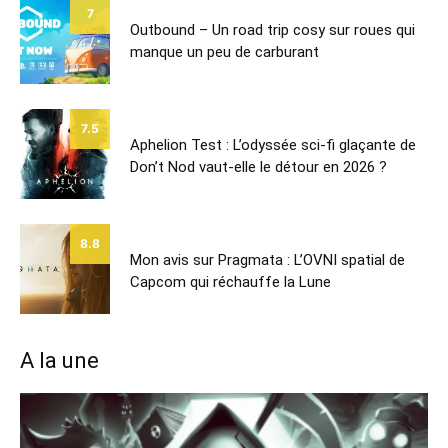
7
Outbound – Un road trip cosy sur roues qui
manque un peu de carburant
7.5
Aphelion Test : L’odyssée sci-fi glaçante de
Don’t Nod vaut-elle le détour en 2026 ?
8.8
Mon avis sur Pragmata : L’OVNI spatial de
Capcom qui réchauffe la Lune
A la une