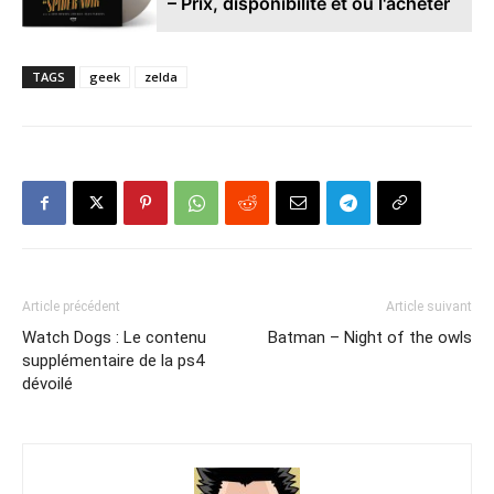
– Prix, disponibilité et où l'acheter
TAGS
geek
zelda
Article précédent
Article suivant
Watch Dogs : Le contenu
Batman – Night of the owls
supplémentaire de la ps4
dévoilé