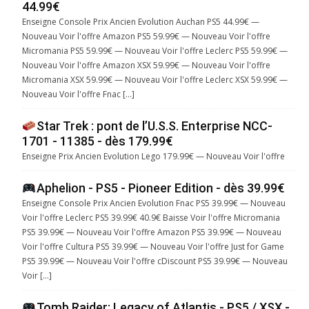
44.99€
Enseigne Console Prix Ancien Evolution Auchan PS5 44.99€ —
Nouveau Voir l'offre Amazon PS5 59.99€ — Nouveau Voir l'offre
Micromania PS5 59.99€ — Nouveau Voir l'offre Leclerc PS5 59.99€ —
Nouveau Voir l'offre Amazon XSX 59.99€ — Nouveau Voir l'offre
Micromania XSX 59.99€ — Nouveau Voir l'offre Leclerc XSX 59.99€ —
Nouveau Voir l'offre Fnac […]
Star Trek : pont de l’U.S.S. Enterprise NCC-
1701 - 11385 - dès 179.99€
Enseigne Prix Ancien Evolution Lego 179.99€ — Nouveau Voir l'offre
Aphelion - PS5 - Pioneer Edition - dès 39.99€
Enseigne Console Prix Ancien Evolution Fnac PS5 39.99€ — Nouveau
Voir l'offre Leclerc PS5 39.99€ 40.9€ Baisse Voir l'offre Micromania
PS5 39.99€ — Nouveau Voir l'offre Amazon PS5 39.99€ — Nouveau
Voir l'offre Cultura PS5 39.99€ — Nouveau Voir l'offre Just for Game
PS5 39.99€ — Nouveau Voir l'offre cDiscount PS5 39.99€ — Nouveau
Voir […]
Tomb Raider: Legacy of Atlantis - PS5 / XSX -