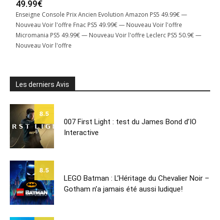
49.99€
Enseigne Console Prix Ancien Evolution Amazon PS5 49.99€ —
Nouveau Voir l'offre Fnac PS5 49.99€ — Nouveau Voir l'offre
Micromania PS5 49.99€ — Nouveau Voir l'offre Leclerc PS5 50.9€ —
Nouveau Voir l'offre
Les derniers Avis
8.5
007 First Light : test du James Bond d’IO
Interactive
8.5
LEGO Batman : L’Héritage du Chevalier Noir –
Gotham n’a jamais été aussi ludique!