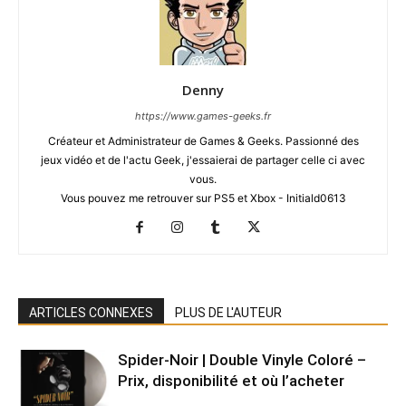
Denny
https://www.games-geeks.fr
Créateur et Administrateur de Games & Geeks. Passionné des
jeux vidéo et de l'actu Geek, j'essaierai de partager celle ci avec
vous.
Vous pouvez me retrouver sur PS5 et Xbox - Initiald0613
ARTICLES CONNEXES
PLUS DE L'AUTEUR
Spider-Noir | Double Vinyle Coloré –
Prix, disponibilité et où l’acheter