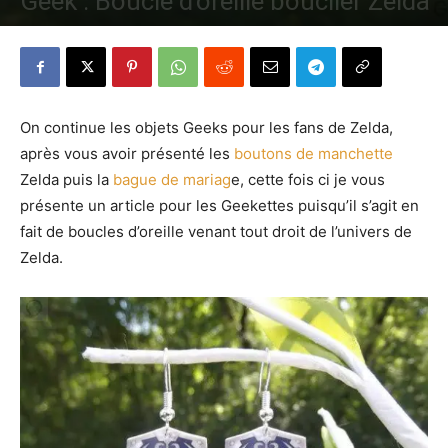
Geek : Boucle d’oreille bouclier Zelda
Par
Denny
-
21 mars 2014
1336
0
On continue les objets Geeks pour les fans de Zelda,
après vous avoir présenté les
boutons de manchette
Zelda puis la
bague de mariag
e, cette fois ci je vous
présente un article pour les Geekettes puisqu’il s’agit en
fait de boucles d’oreille venant tout droit de l’univers de
Zelda.