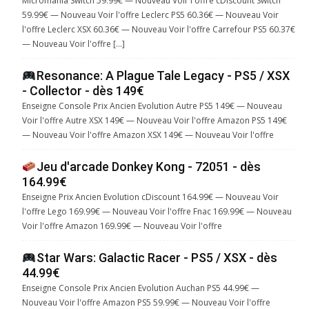
Micromania Switch 59.99€ — Nouveau Voir l'offre cDiscount Switch
59.99€ — Nouveau Voir l'offre Leclerc PS5 60.36€ — Nouveau Voir
l'offre Leclerc XSX 60.36€ — Nouveau Voir l'offre Carrefour PS5 60.37€
— Nouveau Voir l'offre […]
Resonance: A Plague Tale Legacy - PS5 / XSX
- Collector - dès 149€
Enseigne Console Prix Ancien Evolution Autre PS5 149€ — Nouveau
Voir l'offre Autre XSX 149€ — Nouveau Voir l'offre Amazon PS5 149€
— Nouveau Voir l'offre Amazon XSX 149€ — Nouveau Voir l'offre
Jeu d'arcade Donkey Kong - 72051 - dès
164.99€
Enseigne Prix Ancien Evolution cDiscount 164.99€ — Nouveau Voir
l'offre Lego 169.99€ — Nouveau Voir l'offre Fnac 169.99€ — Nouveau
Voir l'offre Amazon 169.99€ — Nouveau Voir l'offre
Star Wars: Galactic Racer - PS5 / XSX - dès
44.99€
Enseigne Console Prix Ancien Evolution Auchan PS5 44.99€ —
Nouveau Voir l'offre Amazon PS5 59.99€ — Nouveau Voir l'offre