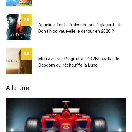
7.5
Aphelion Test : L’odyssée sci-fi glaçante de
Don’t Nod vaut-elle le détour en 2026 ?
8.8
Mon avis sur Pragmata : L’OVNI spatial de
Capcom qui réchauffe la Lune
A la une