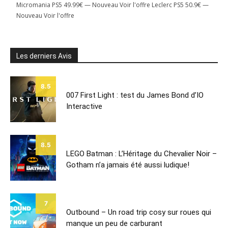
Micromania PS5 49.99€ — Nouveau Voir l'offre Leclerc PS5 50.9€ —
Nouveau Voir l'offre
Les derniers Avis
8.5
007 First Light : test du James Bond d’IO
Interactive
8.5
LEGO Batman : L’Héritage du Chevalier Noir –
Gotham n’a jamais été aussi ludique!
7
Outbound – Un road trip cosy sur roues qui
manque un peu de carburant