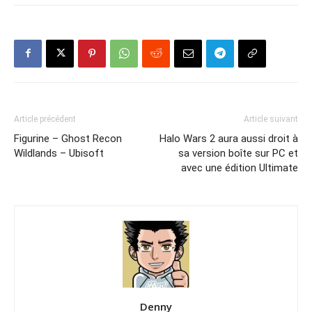
Article précédent
Article suivant
Figurine – Ghost Recon
Halo Wars 2 aura aussi droit à
Wildlands – Ubisoft
sa version boîte sur PC et
avec une édition Ultimate
Denny