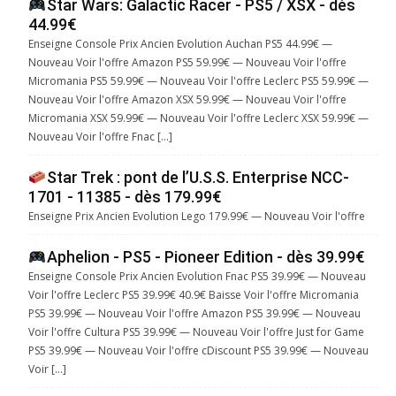
Star Wars: Galactic Racer - PS5 / XSX - dès
44.99€
Enseigne Console Prix Ancien Evolution Auchan PS5 44.99€ —
Nouveau Voir l'offre Amazon PS5 59.99€ — Nouveau Voir l'offre
Micromania PS5 59.99€ — Nouveau Voir l'offre Leclerc PS5 59.99€ —
Nouveau Voir l'offre Amazon XSX 59.99€ — Nouveau Voir l'offre
Micromania XSX 59.99€ — Nouveau Voir l'offre Leclerc XSX 59.99€ —
Nouveau Voir l'offre Fnac […]
Star Trek : pont de l’U.S.S. Enterprise NCC-
1701 - 11385 - dès 179.99€
Enseigne Prix Ancien Evolution Lego 179.99€ — Nouveau Voir l'offre
Aphelion - PS5 - Pioneer Edition - dès 39.99€
Enseigne Console Prix Ancien Evolution Fnac PS5 39.99€ — Nouveau
Voir l'offre Leclerc PS5 39.99€ 40.9€ Baisse Voir l'offre Micromania
PS5 39.99€ — Nouveau Voir l'offre Amazon PS5 39.99€ — Nouveau
Voir l'offre Cultura PS5 39.99€ — Nouveau Voir l'offre Just for Game
PS5 39.99€ — Nouveau Voir l'offre cDiscount PS5 39.99€ — Nouveau
Voir […]