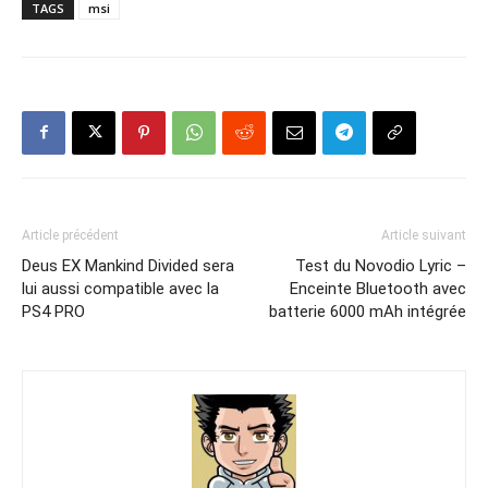
TAGS
msi
Article précédent
Article suivant
Deus EX Mankind Divided sera
Test du Novodio Lyric –
lui aussi compatible avec la
Enceinte Bluetooth avec
PS4 PRO
batterie 6000 mAh intégrée