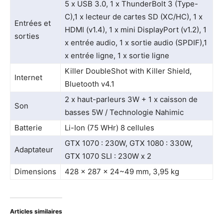
5 x USB 3.0, 1 x ThunderBolt 3 (Type-
C),1 x lecteur de cartes SD (XC/HC), 1 x
Entrées et
HDMI (v1.4), 1 x mini DisplayPort (v1.2), 1
sorties
x entrée audio, 1 x sortie audio (SPDIF),1
x entrée ligne, 1 x sortie ligne
Killer DoubleShot with Killer Shield,
Internet
Bluetooth v4.1
2 x haut-parleurs 3W + 1 x caisson de
Son
basses 5W / Technologie Nahimic
Batterie
Li-Ion (75 WHr) 8 cellules
GTX 1070 : 230W, GTX 1080 : 330W,
Adaptateur
GTX 1070 SLI : 230W x 2
Dimensions
428 x 287 x 24~49 mm, 3,95 kg
Articles similaires