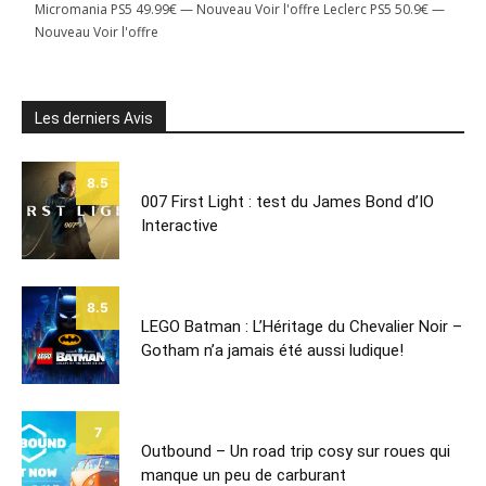
Micromania PS5 49.99€ — Nouveau Voir l'offre Leclerc PS5 50.9€ —
Nouveau Voir l'offre
Les derniers Avis
8.5
007 First Light : test du James Bond d’IO
Interactive
8.5
LEGO Batman : L’Héritage du Chevalier Noir –
Gotham n’a jamais été aussi ludique!
7
Outbound – Un road trip cosy sur roues qui
manque un peu de carburant