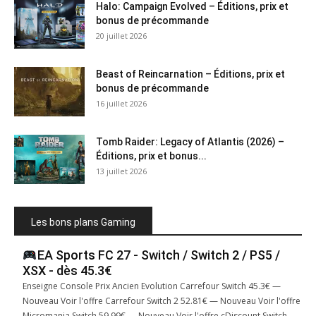
Halo: Campaign Evolved – Éditions, prix et
bonus de précommande
20 juillet 2026
Beast of Reincarnation – Éditions, prix et
bonus de précommande
16 juillet 2026
Tomb Raider: Legacy of Atlantis (2026) –
Éditions, prix et bonus...
13 juillet 2026
Les bons plans Gaming
EA Sports FC 27 - Switch / Switch 2 / PS5 /
XSX - dès 45.3€
Enseigne Console Prix Ancien Evolution Carrefour Switch 45.3€ —
Nouveau Voir l'offre Carrefour Switch 2 52.81€ — Nouveau Voir l'offre
Micromania Switch 59.99€ — Nouveau Voir l'offre cDiscount Switch