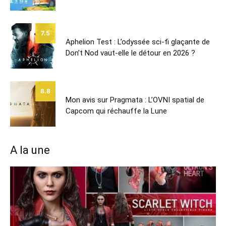
7.5
Aphelion Test : L’odyssée sci-fi glaçante de
Don’t Nod vaut-elle le détour en 2026 ?
8.8
Mon avis sur Pragmata : L’OVNI spatial de
Capcom qui réchauffe la Lune
A la une