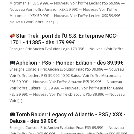
Micromania PS5 59.99€ — Nouveau Voir l'offre Leclerc PS5 59.99€ —
Nouveau Voir l'offre Amazon XSX 59.99€ — Nouveau Voir l'offre
Micromania XSX 59.99€ — Nouveau Voir l'offre Leclerc XSX 59.99€ —
Nouveau Voir l'offre Fnac […]
Star Trek : pont de l’U.S.S. Enterprise NCC-
1701 - 11385 - dès 179.99€
Enseigne Prix Ancien Evolution Lego 179.99€ — Nouveau Voir l'offre
Aphelion - PS5 - Pioneer Edition - dès 39.99€
Enseigne Console Prix Ancien Evolution Fnac PS5 39.99€ — Nouveau
Voir l'offre Leclerc PS5 39.99€ 40.9€ Baisse Voir l'offre Micromania
PS5 39.99€ — Nouveau Voir l'offre Amazon PS5 39.99€ — Nouveau
Voir l'offre Cultura PS5 39.99€ — Nouveau Voir l'offre Just for Game
PS5 39.99€ — Nouveau Voir l'offre cDiscount PS5 39.99€ — Nouveau
Voir […]
Tomb Raider: Legacy of Atlantis - PS5 / XSX -
Deluxe - dès 69.99€
Enseigne Console Prix Ancien Evolution Fnac PS5 69.99€ — Nouveau
Voir l'offre Fnac XSX 69.99€ — Nouveau Voir l'offre Cultura XSX 69.99€