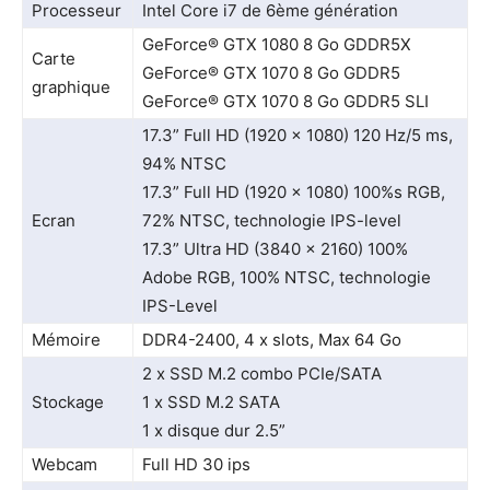
Processeur
Intel Core i7 de 6ème génération
GeForce® GTX 1080 8 Go GDDR5X
Carte
GeForce® GTX 1070 8 Go GDDR5
graphique
GeForce® GTX 1070 8 Go GDDR5 SLI
17.3” Full HD (1920 x 1080) 120 Hz/5 ms,
94% NTSC
17.3” Full HD (1920 x 1080) 100%s RGB,
Ecran
72% NTSC, technologie IPS-level
17.3” Ultra HD (3840 x 2160) 100%
Adobe RGB, 100% NTSC, technologie
IPS-Level
Mémoire
DDR4-2400, 4 x slots, Max 64 Go
2 x SSD M.2 combo PCIe/SATA
Stockage
1 x SSD M.2 SATA
1 x disque dur 2.5”
Webcam
Full HD 30 ips