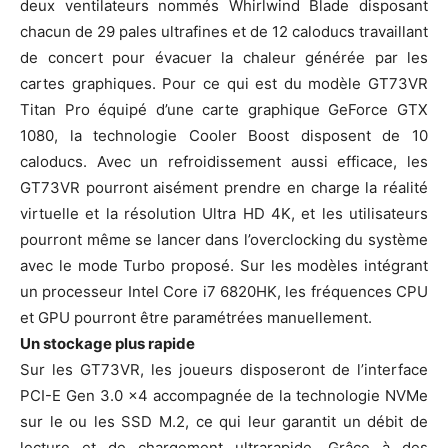
deux ventilateurs nommés Whirlwind Blade disposant
chacun de 29 pales ultrafines et de 12 caloducs travaillant
de concert pour évacuer la chaleur générée par les
cartes graphiques. Pour ce qui est du modèle GT73VR
Titan Pro équipé d’une carte graphique GeForce GTX
1080, la technologie Cooler Boost disposent de 10
caloducs. Avec un refroidissement aussi efficace, les
GT73VR pourront aisément prendre en charge la réalité
virtuelle et la résolution Ultra HD 4K, et les utilisateurs
pourront même se lancer dans l’overclocking du système
avec le mode Turbo proposé. Sur les modèles intégrant
un processeur Intel Core i7 6820HK, les fréquences CPU
et GPU pourront être paramétrées manuellement.
Un stockage plus rapide
Sur les GT73VR, les joueurs disposeront de l’interface
PCI-E Gen 3.0 x4 accompagnée de la technologie NVMe
sur le ou les SSD M.2, ce qui leur garantit un débit de
lecture et de chargement ultrarapide. Grâce à des