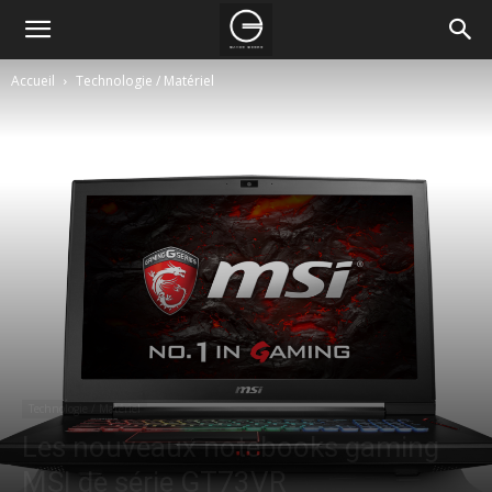
Accueil
Technologie / Matériel
Technologie / Matériel
Les nouveaux notebooks gaming
MSI de série GT73VR