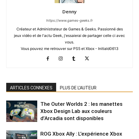
Denny
https://www.games-geeks.fr
Créateur et Administrateur de Games & Geeks. Passionné des
jeux vidéo et de l'actu Geek, j'essaierai de partager celle ci avec
vous.
Vous pouvez me retrouver sur PS5 et Xbox - Initiald0613
ARTICLES CONNEXES
PLUS DE L'AUTEUR
The Outer Worlds 2 : les manettes
Xbox Design Lab aux couleurs
d’Arcadia sont disponibles
ROG Xbox Ally : L’expérience Xbox