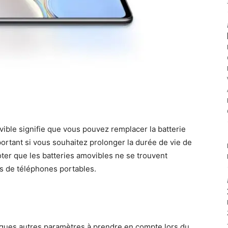
ible signifie que vous pouvez remplacer la batterie
mportant si vous souhaitez prolonger la durée de vie de
oter que les batteries amovibles ne se trouvent
 de téléphones portables.
uelques autres paramètres à prendre en compte lors du