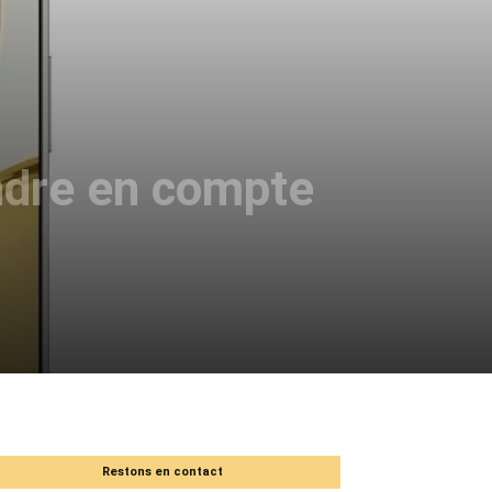
endre en compte
Restons en contact