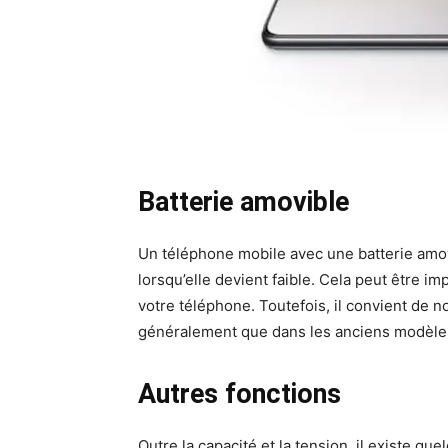
Batterie amovible
Un téléphone mobile avec une batterie amov
lorsqu’elle devient faible. Cela peut être i
votre téléphone. Toutefois, il convient de n
généralement que dans les anciens modèles
Autres fonctions
Outre la capacité et la tension, il existe q