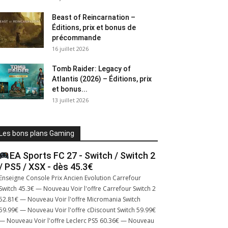
Beast of Reincarnation –
Éditions, prix et bonus de
précommande
16 juillet 2026
Tomb Raider: Legacy of
Atlantis (2026) – Éditions, prix
et bonus...
13 juillet 2026
Les bons plans Gaming
EA Sports FC 27 - Switch / Switch 2
/ PS5 / XSX - dès 45.3€
Enseigne Console Prix Ancien Evolution Carrefour
Switch 45.3€ — Nouveau Voir l'offre Carrefour Switch 2
52.81€ — Nouveau Voir l'offre Micromania Switch
59.99€ — Nouveau Voir l'offre cDiscount Switch 59.99€
— Nouveau Voir l'offre Leclerc PS5 60.36€ — Nouveau