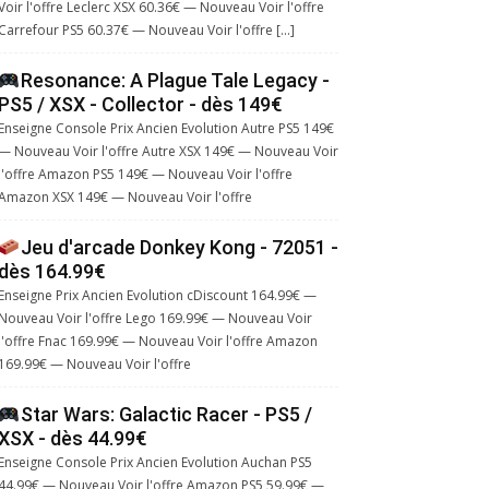
Voir l'offre Leclerc XSX 60.36€ — Nouveau Voir l'offre
Carrefour PS5 60.37€ — Nouveau Voir l'offre […]
Resonance: A Plague Tale Legacy -
PS5 / XSX - Collector - dès 149€
Enseigne Console Prix Ancien Evolution Autre PS5 149€
— Nouveau Voir l'offre Autre XSX 149€ — Nouveau Voir
l'offre Amazon PS5 149€ — Nouveau Voir l'offre
Amazon XSX 149€ — Nouveau Voir l'offre
Jeu d'arcade Donkey Kong - 72051 -
dès 164.99€
Enseigne Prix Ancien Evolution cDiscount 164.99€ —
Nouveau Voir l'offre Lego 169.99€ — Nouveau Voir
l'offre Fnac 169.99€ — Nouveau Voir l'offre Amazon
169.99€ — Nouveau Voir l'offre
Star Wars: Galactic Racer - PS5 /
XSX - dès 44.99€
Enseigne Console Prix Ancien Evolution Auchan PS5
44.99€ — Nouveau Voir l'offre Amazon PS5 59.99€ —