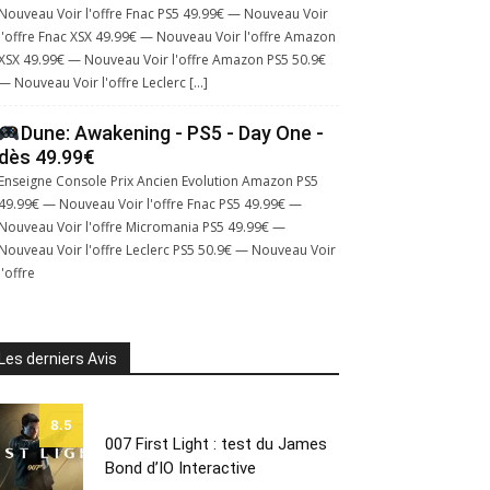
Nouveau Voir l'offre Fnac PS5 49.99€ — Nouveau Voir
l'offre Fnac XSX 49.99€ — Nouveau Voir l'offre Amazon
XSX 49.99€ — Nouveau Voir l'offre Amazon PS5 50.9€
— Nouveau Voir l'offre Leclerc […]
Dune: Awakening - PS5 - Day One -
dès 49.99€
Enseigne Console Prix Ancien Evolution Amazon PS5
49.99€ — Nouveau Voir l'offre Fnac PS5 49.99€ —
Nouveau Voir l'offre Micromania PS5 49.99€ —
Nouveau Voir l'offre Leclerc PS5 50.9€ — Nouveau Voir
l'offre
Les derniers Avis
8.5
007 First Light : test du James
Bond d’IO Interactive