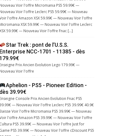
Nouveau Voir l'offre Micromania PS5 59.99€ —
Nouveau Voir l'offre Leclerc PS5 59.99€ — Nouveau
Voir l'offre Amazon XSX 59.99€ — Nouveau Voir l'offre
Micromania XSX 59.99€ — Nouveau Voir l'offre Leclerc
XSX 59.99€ — Nouveau Voir l'offre Fnac […]
Star Trek : pont de l’U.S.S.
Enterprise NCC-1701 - 11385 - dès
179.99€
Enseigne Prix Ancien Evolution Lego 179.99€ —
Nouveau Voir l'offre
Aphelion - PS5 - Pioneer Edition -
dès 39.99€
Enseigne Console Prix Ancien Evolution Fnac PS5
39.99€ — Nouveau Voir l'offre Leclerc PS5 39.99€ 40.9€
Baisse Voir l'offre Micromania PS5 39.99€ — Nouveau
Voir l'offre Amazon PS5 39.99€ — Nouveau Voir l'offre
Cultura PS5 39.99€ — Nouveau Voir l'offre Just for
Game PS5 39.99€ — Nouveau Voir l'offre cDiscount PS5