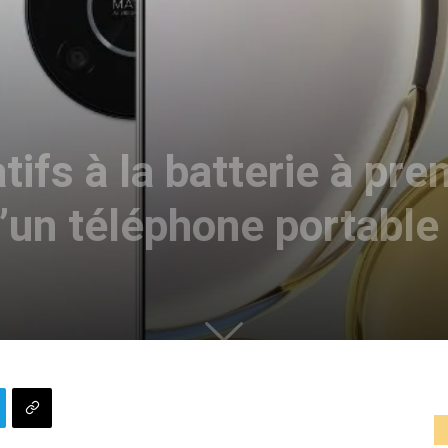
tifs à la batterie à pr
d’un téléphone portable