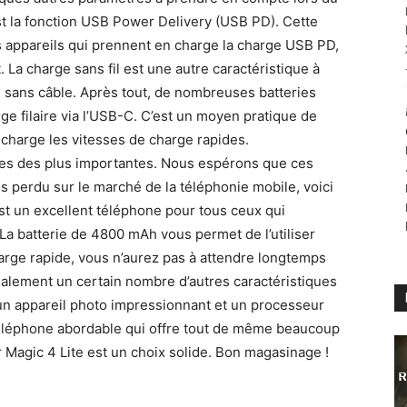
st la fonction USB Power Delivery (USB PD). Cette
es appareils qui prennent en charge la charge USB PD,
 La charge sans fil est une autre caractéristique à
ie sans câble. Après tout, de nombreuses batteries
rge filaire via l’USB-C. C’est un moyen pratique de
 charge les vitesses de charge rapides.
nes des plus importantes. Nous espérons que ces
es perdu sur le marché de la téléphonie mobile, voici
t un excellent téléphone pour tous ceux qui
 La batterie de 4800 mAh vous permet de l’utiliser
harge rapide, vous n’aurez pas à attendre longtemps
alement un certain nombre d’autres caractéristiques
un appareil photo impressionnant et un processeur
 téléphone abordable qui offre tout de même beaucoup
r Magic 4 Lite est un choix solide. Bon magasinage !