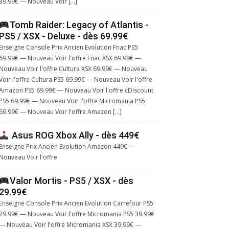
39.99€ — Nouveau Voir […]
Tomb Raider: Legacy of Atlantis -
PS5 / XSX - Deluxe - dès 69.99€
Enseigne Console Prix Ancien Evolution Fnac PS5
69.99€ — Nouveau Voir l'offre Fnac XSX 69.99€ —
Nouveau Voir l'offre Cultura XSX 69.99€ — Nouveau
Voir l'offre Cultura PS5 69.99€ — Nouveau Voir l'offre
Amazon PS5 69.99€ — Nouveau Voir l'offre cDiscount
PS5 69.99€ — Nouveau Voir l'offre Micromania PS5
69.99€ — Nouveau Voir l'offre Amazon […]
Asus ROG Xbox Ally - dès 449€
Enseigne Prix Ancien Evolution Amazon 449€ —
Nouveau Voir l'offre
Valor Mortis - PS5 / XSX - dès
29.99€
Enseigne Console Prix Ancien Evolution Carrefour PS5
29.99€ — Nouveau Voir l'offre Micromania PS5 39.99€
— Nouveau Voir l'offre Micromania XSX 39.99€ —