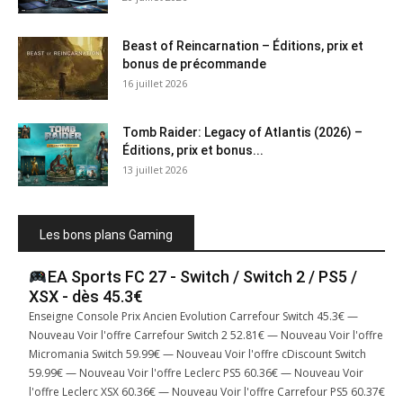
Beast of Reincarnation – Éditions, prix et
bonus de précommande
16 juillet 2026
Tomb Raider: Legacy of Atlantis (2026) –
Éditions, prix et bonus...
13 juillet 2026
Les bons plans Gaming
EA Sports FC 27 - Switch / Switch 2 / PS5 /
XSX - dès 45.3€
Enseigne Console Prix Ancien Evolution Carrefour Switch 45.3€ —
Nouveau Voir l'offre Carrefour Switch 2 52.81€ — Nouveau Voir l'offre
Micromania Switch 59.99€ — Nouveau Voir l'offre cDiscount Switch
59.99€ — Nouveau Voir l'offre Leclerc PS5 60.36€ — Nouveau Voir
l'offre Leclerc XSX 60.36€ — Nouveau Voir l'offre Carrefour PS5 60.37€