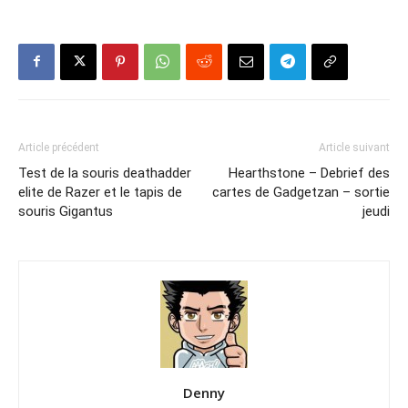
Article précédent
Article suivant
Test de la souris deathadder
Hearthstone – Debrief des
elite de Razer et le tapis de
cartes de Gadgetzan – sortie
souris Gigantus
jeudi
Denny