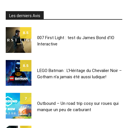
Les derniers Avis
8.5
007 First Light : test du James Bond d’IO
Interactive
8.5
LEGO Batman : L’Héritage du Chevalier Noir –
Gotham n’a jamais été aussi ludique!
7
Outbound – Un road trip cosy sur roues qui
manque un peu de carburant