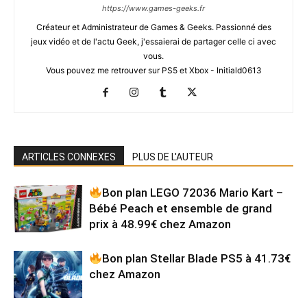
https://www.games-geeks.fr
Créateur et Administrateur de Games & Geeks. Passionné des
jeux vidéo et de l'actu Geek, j'essaierai de partager celle ci avec
vous.
Vous pouvez me retrouver sur PS5 et Xbox - Initiald0613
ARTICLES CONNEXES
PLUS DE L'AUTEUR
Bon plan LEGO 72036 Mario Kart –
Bébé Peach et ensemble de grand
prix à 48.99€ chez Amazon
Bon plan Stellar Blade PS5 à 41.73€
chez Amazon