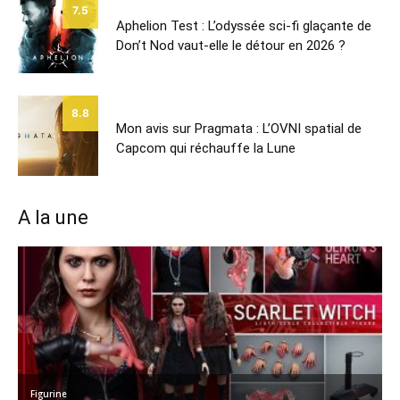
7.5
Aphelion Test : L’odyssée sci-fi glaçante de
Don’t Nod vaut-elle le détour en 2026 ?
8.8
Mon avis sur Pragmata : L’OVNI spatial de
Capcom qui réchauffe la Lune
A la une