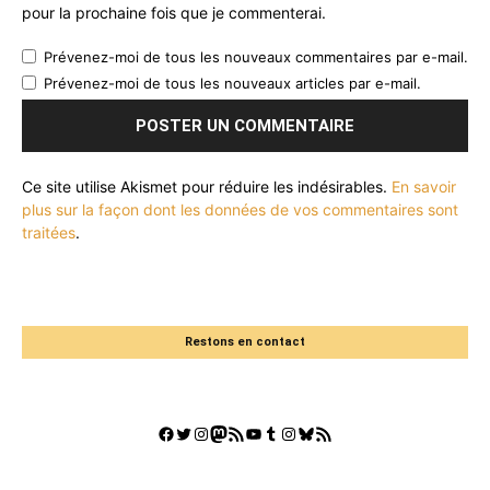
pour la prochaine fois que je commenterai.
Prévenez-moi de tous les nouveaux commentaires par e-mail.
Prévenez-moi de tous les nouveaux articles par e-mail.
Ce site utilise Akismet pour réduire les indésirables.
En savoir
plus sur la façon dont les données de vos commentaires sont
traitées
.
Restons en contact
Facebook
Twitter
Instagram
Mastodon
Flux RSS
YouTube
Tumblr
Instagram
Bluesky
GestGame