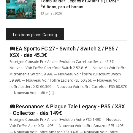
Tomb Raider: Legacy of Atlantis (2026) –
Éditions, prix et bonus...
13 juillet 2026
Les bons plans Gaming
EA Sports FC 27 - Switch / Switch 2 / PS5 /
XSX - dès 45.3€
Enseigne Console Prix Ancien Evolution Carrefour Switch 45.3€ —
Nouveau Voir l'offre Carrefour Switch 2 52.81€ — Nouveau Voir l'offre
Micromania Switch 59.99€ — Nouveau Voir l'offre cDiscount Switch
59.99€ — Nouveau Voir l'offre Leclerc PS5 60.36€ — Nouveau Voir
l'offre Leclerc XSX 60.36€ — Nouveau Voir l'offre Carrefour PS5 60.37€
— Nouveau Voir l'offre […]
Resonance: A Plague Tale Legacy - PS5 / XSX
- Collector - dès 149€
Enseigne Console Prix Ancien Evolution Autre PS5 149€ — Nouveau
Voir l'offre Autre XSX 149€ — Nouveau Voir l'offre Amazon PS5 149€
— Nouveau Voir l'offre Amazon XSX 149€ — Nouveau Voir l'offre