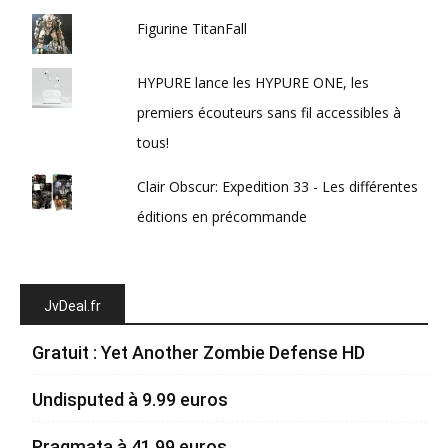
Figurine TitanFall
HYPURE lance les HYPURE ONE, les
premiers écouteurs sans fil accessibles à
tous!
Clair Obscur: Expedition 33 - Les différentes
éditions en précommande
JvDeal.fr
Gratuit : Yet Another Zombie Defense HD
Undisputed à 9.99 euros
Pragmata à 41.99 euros