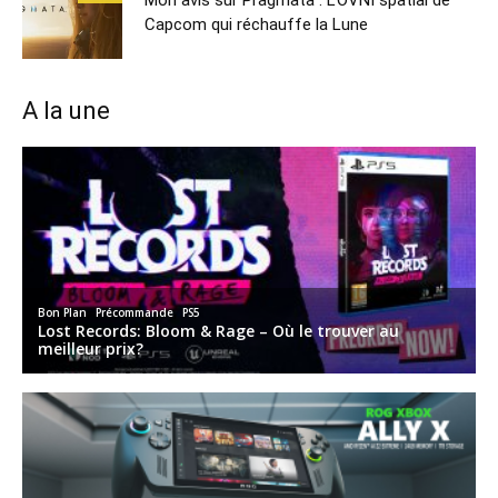
Capcom qui réchauffe la Lune
A la une