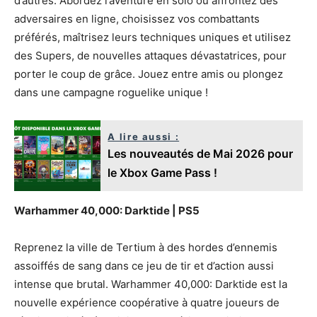
d’autres. Abordez l’aventure en solo ou affrontez des
adversaires en ligne, choisissez vos combattants
préférés, maîtrisez leurs techniques uniques et utilisez
des Supers, de nouvelles attaques dévastatrices, pour
porter le coup de grâce. Jouez entre amis ou plongez
dans une campagne roguelike unique !
A lire aussi :
Les nouveautés de Mai 2026 pour
le Xbox Game Pass !
Warhammer 40,000: Darktide | PS5
Reprenez la ville de Tertium à des hordes d’ennemis
assoiffés de sang dans ce jeu de tir et d’action aussi
intense que brutal. Warhammer 40,000: Darktide est la
nouvelle expérience coopérative à quatre joueurs de