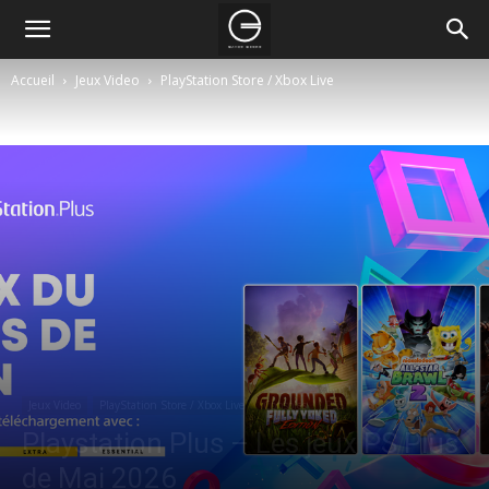
Accueil
Jeux Video
PlayStation Store / Xbox Live
Jeux Video
PlayStation Store / Xbox Live
Consoles
PS5
Playstation Plus – Les jeux PS Plus
de Mai 2026