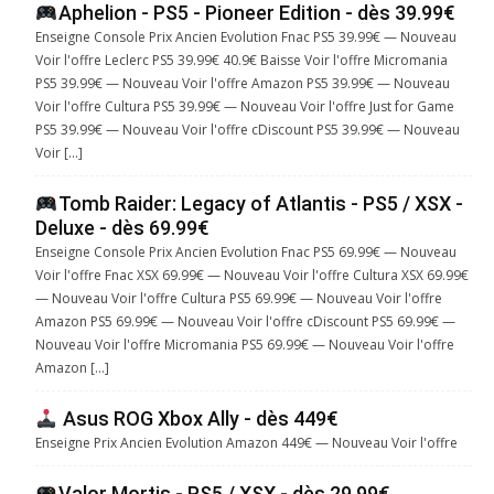
Aphelion - PS5 - Pioneer Edition - dès 39.99€
Enseigne Console Prix Ancien Evolution Fnac PS5 39.99€ — Nouveau
Voir l'offre Leclerc PS5 39.99€ 40.9€ Baisse Voir l'offre Micromania
PS5 39.99€ — Nouveau Voir l'offre Amazon PS5 39.99€ — Nouveau
Voir l'offre Cultura PS5 39.99€ — Nouveau Voir l'offre Just for Game
PS5 39.99€ — Nouveau Voir l'offre cDiscount PS5 39.99€ — Nouveau
Voir […]
Tomb Raider: Legacy of Atlantis - PS5 / XSX -
Deluxe - dès 69.99€
Enseigne Console Prix Ancien Evolution Fnac PS5 69.99€ — Nouveau
Voir l'offre Fnac XSX 69.99€ — Nouveau Voir l'offre Cultura XSX 69.99€
— Nouveau Voir l'offre Cultura PS5 69.99€ — Nouveau Voir l'offre
Amazon PS5 69.99€ — Nouveau Voir l'offre cDiscount PS5 69.99€ —
Nouveau Voir l'offre Micromania PS5 69.99€ — Nouveau Voir l'offre
Amazon […]
Asus ROG Xbox Ally - dès 449€
Enseigne Prix Ancien Evolution Amazon 449€ — Nouveau Voir l'offre
Valor Mortis - PS5 / XSX - dès 29.99€