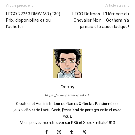
Article précédent
Article suivant
LEGO 77263 BMW M3 (E30) –
LEGO Batman : L’Héritage du
Prix, disponibilité et où
Chevalier Noir – Gotham n’a
l’acheter
jamais été aussi ludique!
Denny
https://www.games-geeks.fr
Créateur et Administrateur de Games & Geeks. Passionné des
jeux vidéo et de l'actu Geek, j'essaierai de partager celle ci avec
vous.
Vous pouvez me retrouver sur PS5 et Xbox - Initiald0613